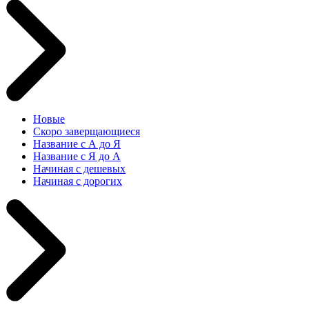
Новые
Скоро заверщающиеся
Название с А до Я
Название с Я до А
Начиная с дешевых
Начиная с дорогих