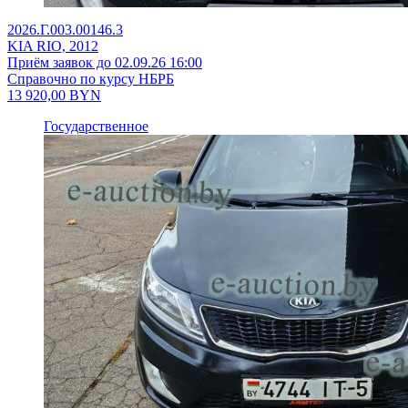
2026.Г.003.00146.3
KIA RIO, 2012
Приём заявок до 02.09.26 16:00
Справочно по курсу НБРБ
13 920,00
BYN
Государственное