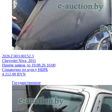
2026.Г.003.00152.3
Chevrolet Niva, 2011
Приём заявок до 19.08.26 16:00
Справочно по курсу НБРБ
4 212,00
BYN
Государственное