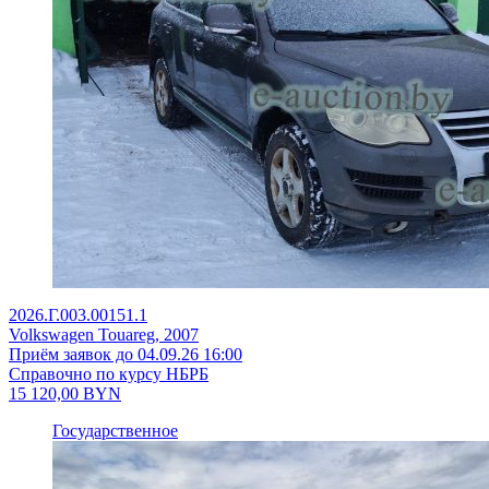
2026.Г.003.00151.1
Volkswagen Touareg, 2007
Приём заявок до 04.09.26 16:00
Справочно по курсу НБРБ
15 120,00
BYN
Государственное