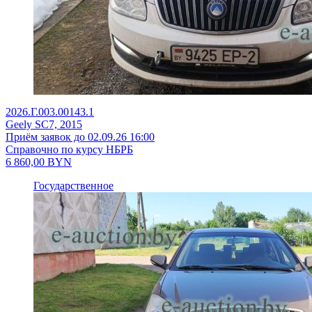
2026.Г.003.00143.1
Geely SC7, 2015
Приём заявок до 02.09.26 16:00
Справочно по курсу НБРБ
6 860,00
BYN
Государственное