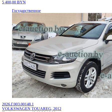
5 400,00
BYN
Государственное
2026.Г.003.00148.1
VOLKSWAGEN TOUAREG, 2012