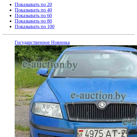
Показывать по 20
Показывать по 40
Показывать по 60
Показывать по 80
Показывать по 100
Государственное
Новинка