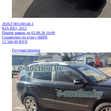
2026.Г.003.00146.1
KIA RIO, 2012
Приём заявок до 02.09.26 16:00
Справочно по курсу НБРБ
13 560,00
BYN
Государственное