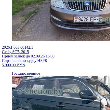
2026.Г.003.00142.1
Geely SC7, 2015
Приём заявок до 02.09.26 16:00
Справочно по курсу НБРБ
5 900,00
BYN
Государственное