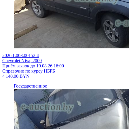
2026.Г.003.00152.4
Chevrolet Niva, 2009
Приём заявок до 19.08.26 16:00
Справочно по курсу НБРБ
4 140,00
BYN
Государственное