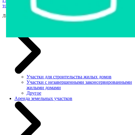
Главная страница
›
Продажа государственного имущества с
торгов
›
Транспорт
›
Легковые автомобили
Легковые автомобили
Земельные участки
Участки для строительства жилых домов
Участки с незавершенными законсервированными
жилыми домами
Другое
Аренда земельных участков