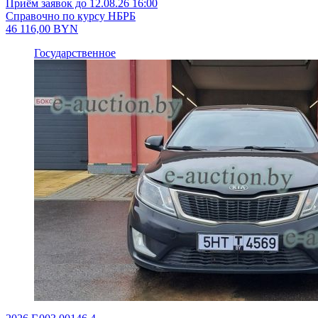
Приём заявок до 12.08.26 16:00
Справочно по курсу НБРБ
46 116,00
BYN
Государственное