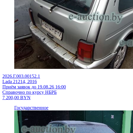
2026.Г.003.00152.1
Lada 21214, 2016
Приём заявок до 19.08.26 16:00
Справочно по курсу НБРБ
7 200,00
BYN
Государственное