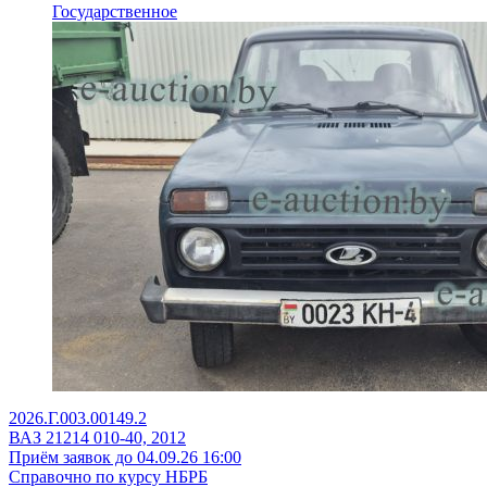
Государственное
2026.Г.003.00149.2
ВАЗ 21214 010-40, 2012
Приём заявок до 04.09.26 16:00
Справочно по курсу НБРБ