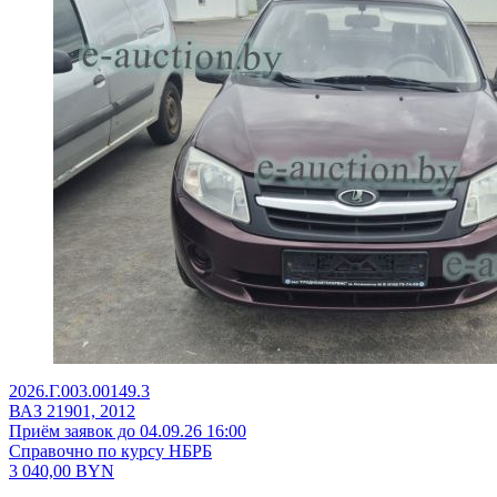
2026.Г.003.00149.3
ВАЗ 21901, 2012
Приём заявок до 04.09.26 16:00
Справочно по курсу НБРБ
3 040,00
BYN