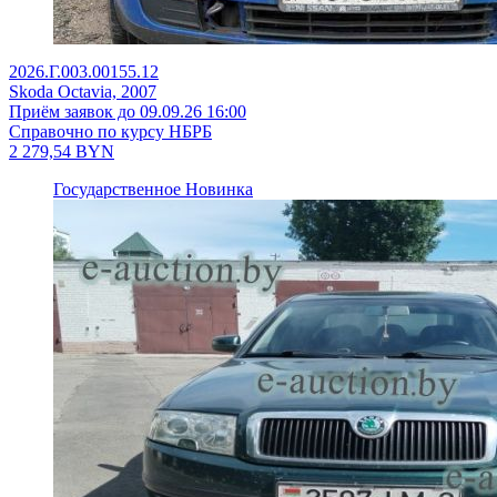
2026.Г.003.00155.12
Skoda Octavia, 2007
Приём заявок до 09.09.26 16:00
Справочно по курсу НБРБ
2 279,54
BYN
Государственное
Новинка