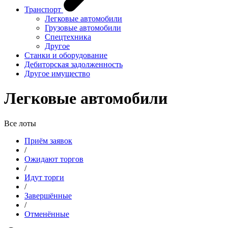
Транспорт
Легковые автомобили
Грузовые автомобили
Спецтехника
Другое
Станки и оборудование
Дебиторская задолженность
Другое имущество
Легковые автомобили
Все лоты
Приём заявок
/
Ожидают торгов
/
Идут торги
/
Завершённые
/
Отменённые