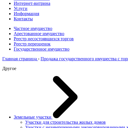
Интернет-витрина
Услуги
Информация
Контакты
Частное имущество
Арестованное имущество
Реестр несостоявшихся торгов
Реестр переоценок
Государственное имущество
Главная страница
›
Продажа государственного имущества с тор
Другое
Земельные участки
Участки для строительства жилых домов
Участки с незавершенными законсервированными