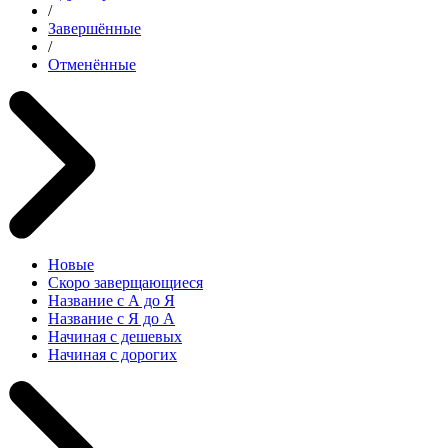
/
Завершённые
/
Отменённые
Новые
Скоро заверщающиеся
Название с А до Я
Название с Я до А
Начиная с дешевых
Начиная с дорогих