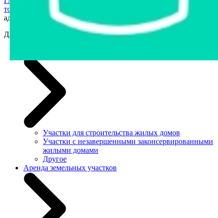
Главная страница
›
Продажа государственного имущества с
торгов
›
Аренда земельных участков
›
Для строительства
административных зданий и помещений
Для строительства административных зданий и помещений
Земельные участки
Участки для строительства жилых домов
Участки с незавершенными законсервированными
жилыми домами
Другое
Аренда земельных участков