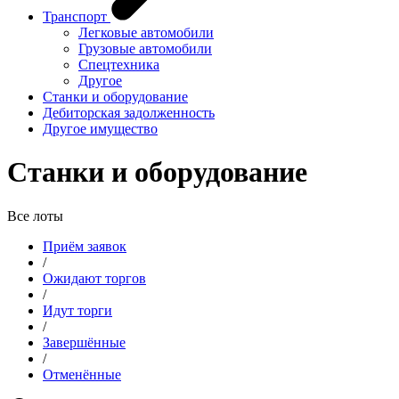
Транспорт
Легковые автомобили
Грузовые автомобили
Спецтехника
Другое
Станки и оборудование
Дебиторская задолженность
Другое имущество
Станки и оборудование
Все лоты
Приём заявок
/
Ожидают торгов
/
Идут торги
/
Завершённые
/
Отменённые