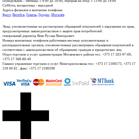
Понедельник – пятница: с 9:00 до 18:00, перерыв на обед: с 13:00 до 14:00
Суббота, воскресенье - выходной
Адреса филиалов и контактые телефоны:
Брест
,
Витебск
,
Гомель
,
Гродно
,
Могилёв
.
Лица, уполномоченные на рассмотрение обращений покупателей о нарушении их прав,
предусмотренных законодательством о защите прав потребителей:
генеральный директор Веко Руслан Викторович.
Номера контактных телефонов работников местных исполнительных и
распорядительных органов, уполномоченных рассматривать обращения покупателей в
соответствии с законодательством об обращениях граждан и юридических лиц:
Отдел торговли и услуг администрации Московского района тел.: +375 17 263-97-69,
+375 17 368-80-49
Главное управление торговли и услуг Мингорисполкома тел.: +375 17 2180175, +375 17
218 00 82 , факс: +375 17 2180298