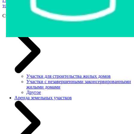
Главная страница
›
Продажа государственного имущества с
торгов
›
Станки и оборудование
Станки и оборудование
Земельные участки
Участки для строительства жилых домов
Участки с незавершенными законсервированными
жилыми домами
Другое
Аренда земельных участков