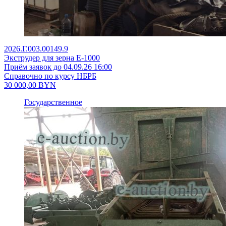
2026.Г.003.00149.9
Экструдер для зерна Е-1000
Приём заявок до 04.09.26 16:00
Справочно по курсу НБРБ
30 000,00
BYN
Государственное