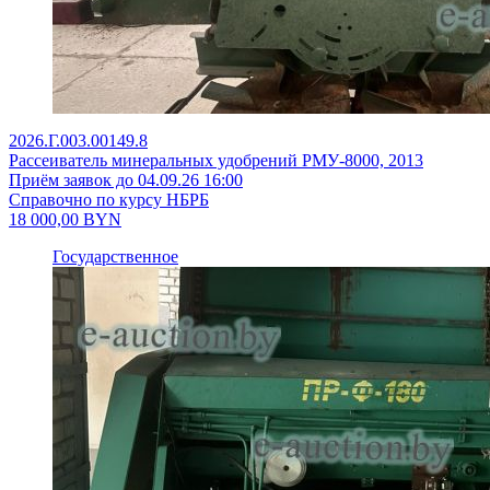
2026.Г.003.00149.8
Рассеиватель минеральных удобрений РМУ-8000, 2013
Приём заявок до 04.09.26 16:00
Справочно по курсу НБРБ
18 000,00
BYN
Государственное