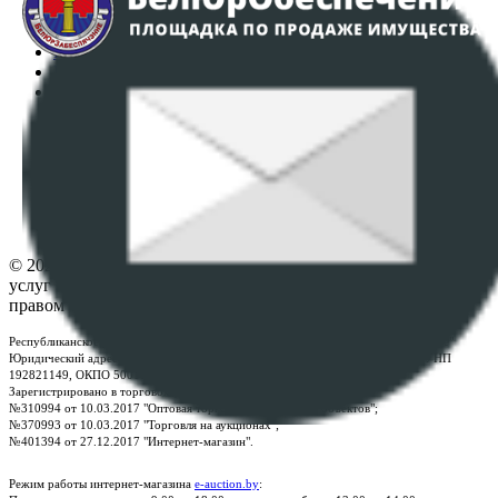
Интернет-магазин
Регламент организации и проведения торгов
Пользовательское соглашение
Политика в отношении обработки персональных
данных
ПОЛОЖЕНИЕ О ПОЛИТИКЕ ОБРАБОТКИ COOKIE-
ФАЙЛОВ
Настройки cookie-файлов
Контакты
© 2026 Республиканское унитарное предприятие по оказанию
услуг "БелЮрОбеспечение" - Все права защищены авторским
правом
Республиканское унитарное предприятие по оказанию услуг "БелЮрОбеспечение"
Юридический адрес: г. Минск, пр-т. Дзержинского, 1Б, e-mail:
kanc@rup.by
, УНП
192821149, ОКПО 500111895000
Зарегистрировано в торговом реестре Республики Беларусь:
№310994 от 10.03.2017 "Оптовая торговля без торговых объектов";
№370993 от 10.03.2017 "Торговля на аукционах";
№401394 от 27.12.2017 "Интернет-магазин".
Режим работы интернет-магазина
e-auction.by
: