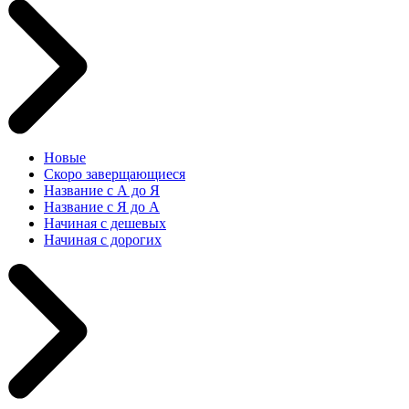
Новые
Скоро заверщающиеся
Название с А до Я
Название с Я до А
Начиная с дешевых
Начиная с дорогих