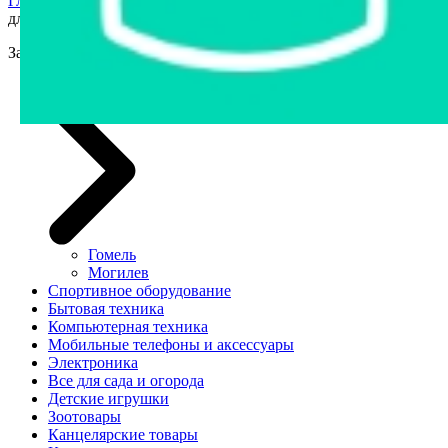
Главная страница
›
Интернет-магазин
›
Запчасти и аксессуары
для авто
Запчасти и аксессуары для авто
Автозапчасти
Гомель
Могилев
Спортивное оборудование
Бытовая техника
Компьютерная техника
Мобильные телефоны и аксессуары
Электроника
Все для сада и огорода
Детские игрушки
Зоотовары
Канцелярские товары