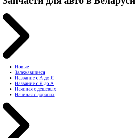
Запчасти для авто в Беларуси
Новые
Залежавшиеся
Название с А до Я
Название с Я до А
Начиная с дешевых
Начиная с дорогих