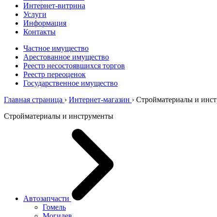
Интернет-витрина
Услуги
Информация
Контакты
Частное имущество
Арестованное имущество
Реестр несостоявшихся торгов
Реестр переоценок
Государственное имущество
Главная страница
›
Интернет-магазин
›
Стройматериалы и инс
Стройматериалы и инструменты
Автозапчасти
Гомель
Могилев