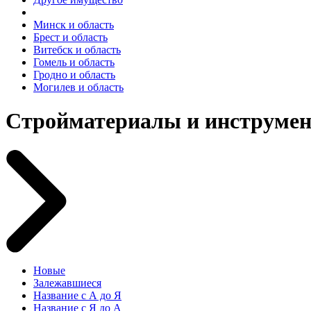
Минск и область
Брест и область
Витебск и область
Гомель и область
Гродно и область
Могилев и область
Стройматериалы и инструме
Новые
Залежавшиеся
Название с А до Я
Название с Я до А