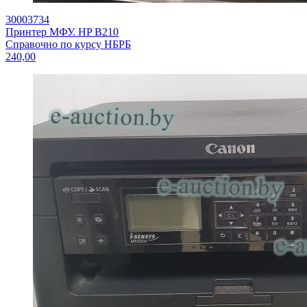
30003734
Принтер МФУ. HP B210
Справочно по курсу НБРБ
240,00