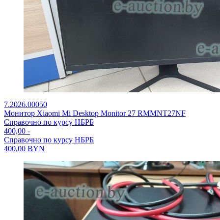
7.2026.00050
Монитор Xiaomi Mi Desktop Monitor 27 RMMNT27NF
Справочно по курсу НБРБ
400,00
-
Справочно по курсу НБРБ
400,00
BYN