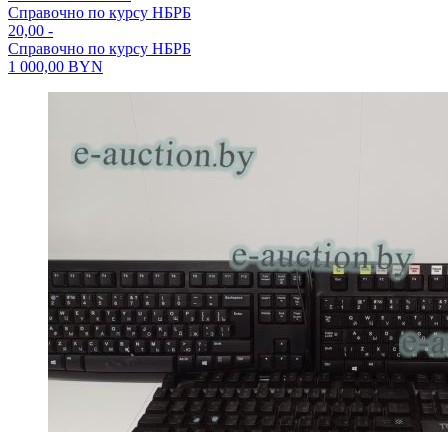
Справочно по курсу НБРБ
20,00
-
Справочно по курсу НБРБ
1 000,00
BYN