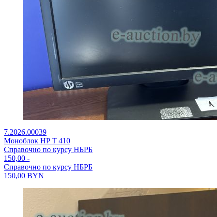
7.2026.00039
Моноблок HP T 410
Справочно по курсу НБРБ
150,00
-
Справочно по курсу НБРБ
150,00
BYN