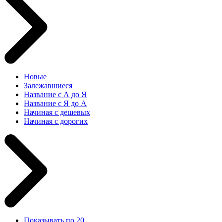
Новые
Залежавшиеся
Название с А до Я
Название с Я до А
Начиная с дешевых
Начиная с дорогих
Показывать по 20