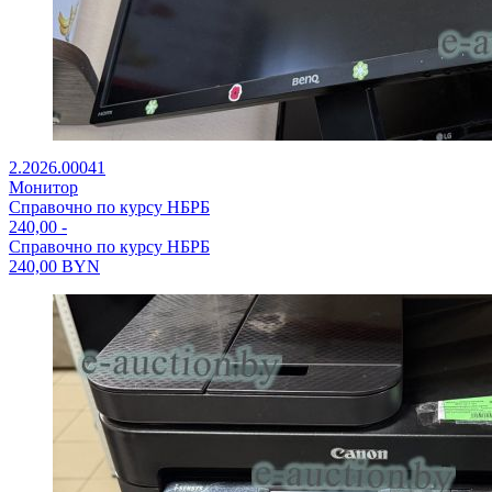
2.2026.00041
Монитор
Справочно по курсу НБРБ
240,00
-
Справочно по курсу НБРБ
240,00
BYN