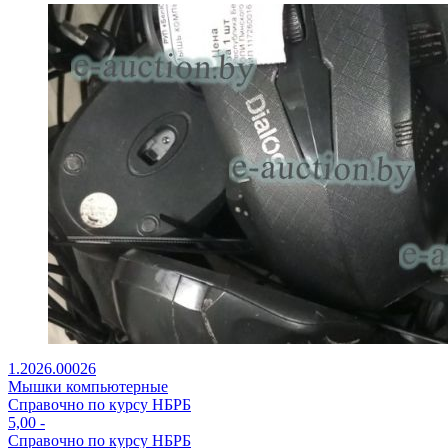
1.2026.00026
Мышки компьютерные
Справочно по курсу НБРБ
5,00
-
Справочно по курсу НБРБ