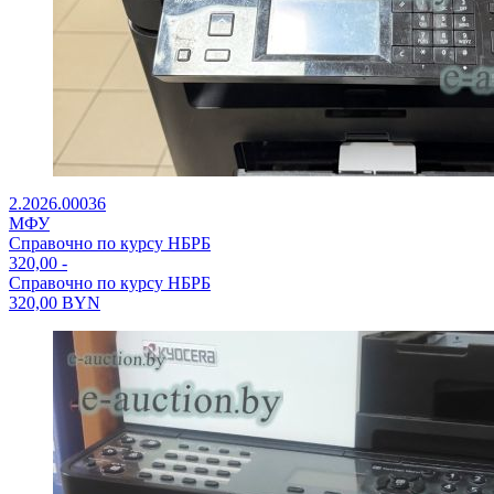
2.2026.00036
МФУ
Справочно по курсу НБРБ
320,00
-
Справочно по курсу НБРБ
320,00
BYN