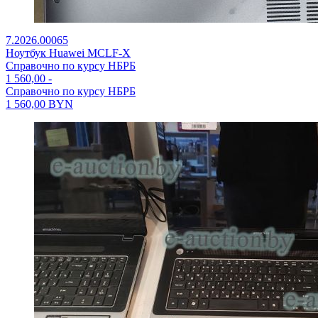
7.2026.00065
Ноутбук Huawei MCLF-X
Справочно по курсу НБРБ
1 560,00
-
Справочно по курсу НБРБ
1 560,00
BYN