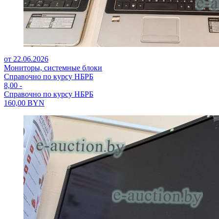
от 22.06.2026
Мониторы, системные блоки
Справочно по курсу НБРБ
8,00
-
Справочно по курсу НБРБ
160,00
BYN