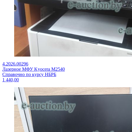
4.2026.00296
Лазерное МФУ Kyocera M2540
Справочно по курсу НБРБ
1 440,00