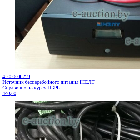
4.2026.00259
Источник бесперебойного питания IНЕЛТ
Справочно по курсу НБРБ
440,00