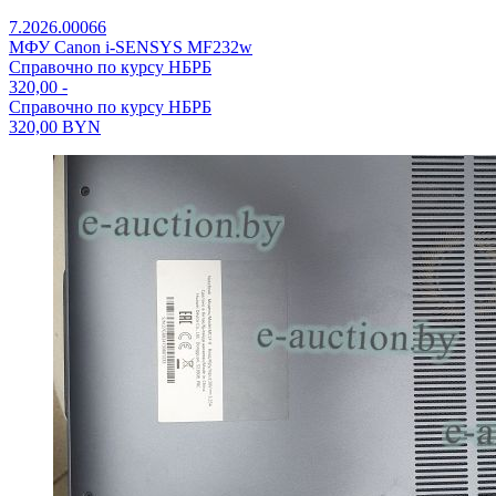
7.2026.00066
МФУ Canon i-SENSYS MF232w
Справочно по курсу НБРБ
320,00
-
Справочно по курсу НБРБ
320,00
BYN