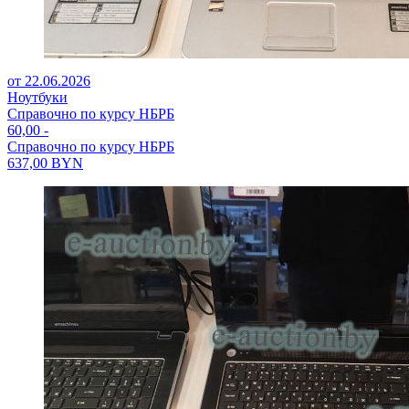
от 22.06.2026
Ноутбуки
Справочно по курсу НБРБ
60,00
-
Справочно по курсу НБРБ
637,00
BYN