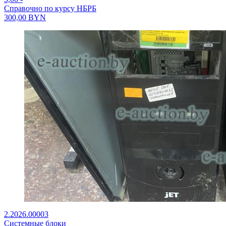
Справочно по курсу НБРБ
300,00
BYN
2.2026.00003
Системные блоки