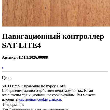
Навигационный контроллер
SAT-LITE4
Артикул ИМ.3.2026.00988
-
Цена
50.00 BYN
Справочно по курсу НБРБ
Совершение данного действия невозможно, т.к. Вами
отключены функциональные cookie-файлы. Вы можете
изменить
настройки cookie-файлов.
Информация
Б/у. Работоспособность не установлена.