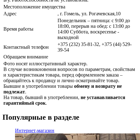
Местоположение имущества
Адрес
, г. Гомель, ул. Рогачевская,10
Понедельник – пятница: с 9:00 до
18:00, перерыв на обед: с 13:00 до
Время работы
14:00 Суббота, воскресенье -
выходной
+375 (232) 35-81-32, +375 (44) 529-
Контактный телефон
39-54
Обращаем внимание
Фото носят иллюстративный характер.
В случае возникновения вопросов по параметрам, свойствам
и характеристикам товара, перед оформлением заказа –
обращайтесь к продавцу и лично осматривайте товар.
Бывшие в употреблении товары
обмену и возврату не
подлежат
.
На товар, бывший в употреблении,
не устанавливается
гарантийный срок
.
Популярные в разделе
Интернет-магазин