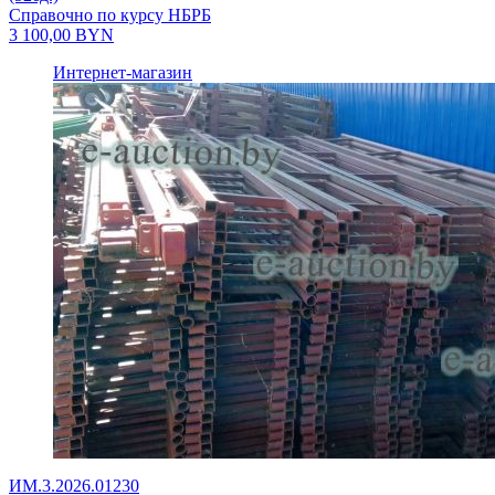
Справочно по курсу НБРБ
3 100,00
BYN
Интернет-магазин
ИМ.3.2026.01230