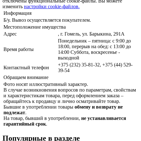
отключены функциональные cookie-файлы. Вы можете
изменить
настройки cookie-файлов.
Информация
Б/у. Вывоз осуществляется покупателем.
Местоположение имущества
Адрес
, г. Гомель, ул. Барыкина, 291А
Понедельник – пятница: с 9:00 до
18:00, перерыв на обед: с 13:00 до
Время работы
14:00 Суббота, воскресенье -
выходной
+375 (232) 35-81-32, +375 (44) 529-
Контактный телефон
39-54
Обращаем внимание
Фото носят иллюстративный характер.
В случае возникновения вопросов по параметрам, свойствам
и характеристикам товара, перед оформлением заказа –
обращайтесь к продавцу и лично осматривайте товар.
Бывшие в употреблении товары
обмену и возврату не
подлежат
.
На товар, бывший в употреблении,
не устанавливается
гарантийный срок
.
Популярные в разделе