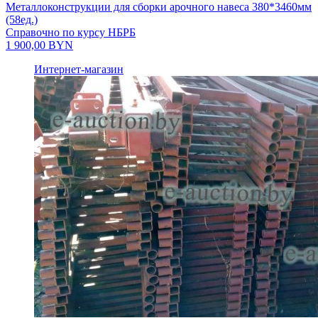
Металлоконструкции для сборки арочного навеса 380*3460мм
(58ед.)
Справочно по курсу НБРБ
1 900,00
BYN
Интернет-магазин