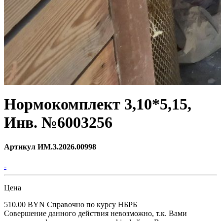
Нормокомплект 3,10*5,15,
Инв. №6003256
Артикул ИМ.3.2026.00998
-
Цена
510.00 BYN
Справочно по курсу НБРБ
Совершение данного действия невозможно, т.к. Вами