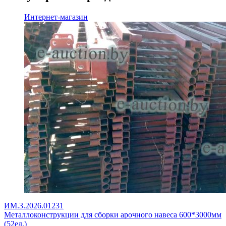
Интернет-магазин
ИМ.3.2026.01231
Металлоконструкции для сборки арочного навеса 600*3000мм
(52ед.)