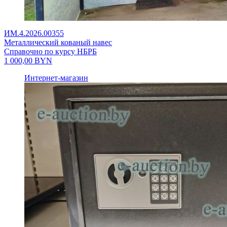
ИМ.4.2026.00355
Металлический кованый навес
Справочно по курсу НБРБ
1 000,00
BYN
Интернет-магазин