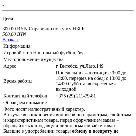
-
Цена
300.00 BYN
Справочно по курсу НБРБ
500,00
BYN
В заказе
Информация
Игровой стол Настольный футбол, б/у
Местоположение имущества
Адрес
г. Витебск, ул.Лазо,149
Понедельник – пятница: с 9:00 до
18:00, перерыв на обед: с 13:00 до
Время работы
14:00 Суббота, воскресенье -
выходной
Контактный телефон
+375 (29) 211-79-81
Обращаем внимание
Фото носят иллюстративный характер.
В случае возникновения вопросов по параметрам, свойствам
и характеристикам товара, перед оформлением заказа –
обращайтесь к продавцу и лично осматривайте товар.
Бывшие в употреблении товары
обмену и возврату не