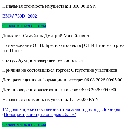
Начальная стоимость имущества:
1 800,00
BYN
BMW 730D, 2002
Ознакомиться с лотом
Должник: Самуйлик Дмитрий Михайлович
Наименование ОПИ: Брестская область | ОПИ Пинского р-на
и г. Пинска
Статус: Аукцион завершен, не состоялся
Причина не состоявшихся торгов: Отсутствие участников
Дата размещения информации в реестре:
06.08.2026 09:05:00
Дата проведения электронных торгов:
06.08.2026 09:00:00
Начальная стоимость имущества:
17 136,00
BYN
1/2 доля в праве собственности на жилой дом в д. Дохноры
(Полоцкий район), площадью 26.5 м²
Ознакомиться с лотом