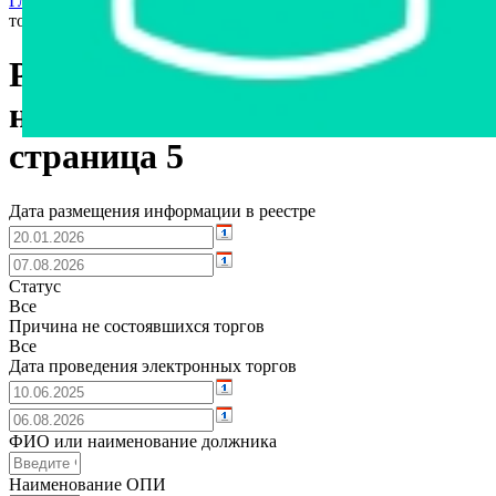
Главная страница
›
Реестр несостоявшихся и не проведенных
торгов
Реестр несостоявшихся и
непроведенных торгов,
страница 5
Дата размещения информации в реестре
Статус
Все
Причина не состоявшихся торгов
Все
Дата проведения электронных торгов
ФИО или наименование должника
Наименование ОПИ