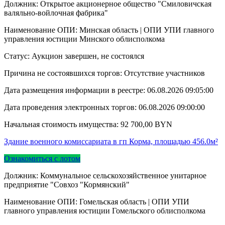
Должник: Открытое акционерное общество "Смиловичская
валяльно-войлочная фабрика"
Наименование ОПИ: Минская область | ОПИ УПИ главного
управления юстиции Минского облисполкома
Статус: Аукцион завершен, не состоялся
Причина не состоявшихся торгов: Отсутствие участников
Дата размещения информации в реестре:
06.08.2026 09:05:00
Дата проведения электронных торгов:
06.08.2026 09:00:00
Начальная стоимость имущества:
92 700,00
BYN
Здание военного комиссариата в гп Корма, площадью 456.0м²
Ознакомиться с лотом
Должник: Коммунальное сельскохозяйственное унитарное
предприятие "Совхоз "Кормянский"
Наименование ОПИ: Гомельская область | ОПИ УПИ
главного управления юстиции Гомельского облисполкома