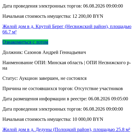
Дата проведения электронных торгов:
06.08.2026 09:00:00
Начальная стоимость имущества:
12 200,00
BYN
Жилой дом в д. Крутой Берег (Несвижский район), площадью
66.7 м²
Ознакомиться с лотом
Должник: Сазонов Андрей Геннадьевич
Наименование ОПИ: Минская область | ОПИ Несвижского р-
на
Статус: Аукцион завершен, не состоялся
Причина не состоявшихся торгов: Отсутствие участников
Дата размещения информации в реестре:
06.08.2026 09:05:00
Дата проведения электронных торгов:
06.08.2026 09:00:00
Начальная стоимость имущества:
10 000,00
BYN
Жилой дом в д. Дедуны (Полоцкий район), площадью 25.8 м²