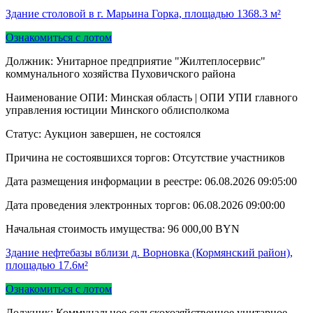
Здание столовой в г. Марьина Горка, площадью 1368.3 м²
Ознакомиться с лотом
Должник: Унитарное предприятие "Жилтеплосервис"
коммунального хозяйства Пуховичского района
Наименование ОПИ: Минская область | ОПИ УПИ главного
управления юстиции Минского облисполкома
Статус: Аукцион завершен, не состоялся
Причина не состоявшихся торгов: Отсутствие участников
Дата размещения информации в реестре:
06.08.2026 09:05:00
Дата проведения электронных торгов:
06.08.2026 09:00:00
Начальная стоимость имущества:
96 000,00
BYN
Здание нефтебазы вблизи д. Ворновка (Кормянский район),
площадью 17.6м²
Ознакомиться с лотом
Должник: Коммунальное сельскохозяйственное унитарное