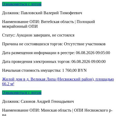
Ознакомиться с лотом
Должник: Павловский Валерий Тимофеевич
Наименование ОПИ: Витебская область | Полоцкий
межрайонный ОПИ
Статус: Аукцион завершен, не состоялся
Причина не состоявшихся торгов: Отсутствие участников
Дата размещения информации в реестре:
06.08.2026 09:05:00
Дата проведения электронных торгов:
06.08.2026 09:00:00
Начальная стоимость имущества:
1 760,00
BYN
Жилой дом в д. Великая Липа (Несвижский район), площадью
66.2 м²
Ознакомиться с лотом
Должник: Сазонов Андрей Геннадьевич
Наименование ОПИ: Минская область | ОПИ Несвижского р-
на