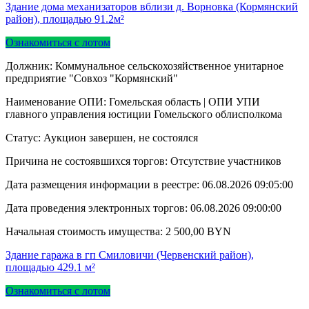
Здание дома механизаторов вблизи д. Ворновка (Кормянский
район), площадью 91.2м²
Ознакомиться с лотом
Должник: Коммунальное сельскохозяйственное унитарное
предприятие "Совхоз "Кормянский"
Наименование ОПИ: Гомельская область | ОПИ УПИ
главного управления юстиции Гомельского облисполкома
Статус: Аукцион завершен, не состоялся
Причина не состоявшихся торгов: Отсутствие участников
Дата размещения информации в реестре:
06.08.2026 09:05:00
Дата проведения электронных торгов:
06.08.2026 09:00:00
Начальная стоимость имущества:
2 500,00
BYN
Здание гаража в гп Смиловичи (Червенский район),
площадью 429.1 м²
Ознакомиться с лотом