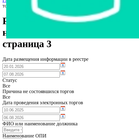
Главная страница
›
Реестр несостоявшихся и не проведенных
торгов
Реестр несостоявшихся и
непроведенных торгов,
страница 3
Дата размещения информации в реестре
Статус
Все
Причина не состоявшихся торгов
Все
Дата проведения электронных торгов
ФИО или наименование должника
Наименование ОПИ