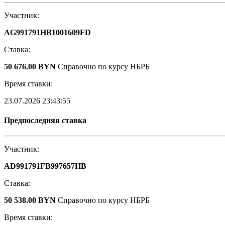
Участник:
AG991791HB1001609FD
Ставка:
50 676.00 BYN
Справочно по курсу НБРБ
Время ставки:
23.07.2026 23:43:55
Предпоследняя ставка
Участник:
AD991791FB997657HB
Ставка:
50 538.00 BYN
Справочно по курсу НБРБ
Время ставки: