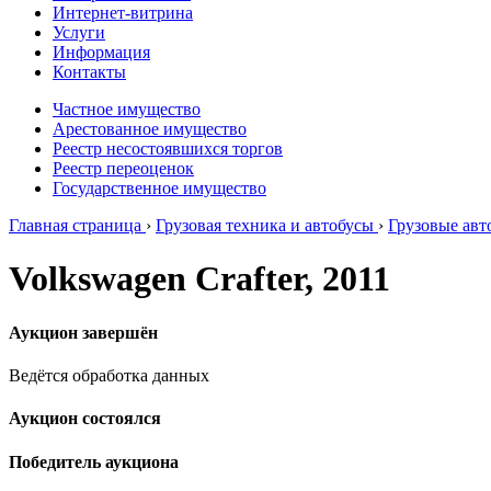
Интернет-витрина
Услуги
Информация
Контакты
Частное имущество
Арестованное имущество
Реестр несостоявшихся торгов
Реестр переоценок
Государственное имущество
Главная страница
›
Грузовая техника и автобусы
›
Грузовые ав
Volkswagen Crafter, 2011
Аукцион завершён
Ведётся обработка данных
Аукцион состоялся
Победитель аукциона