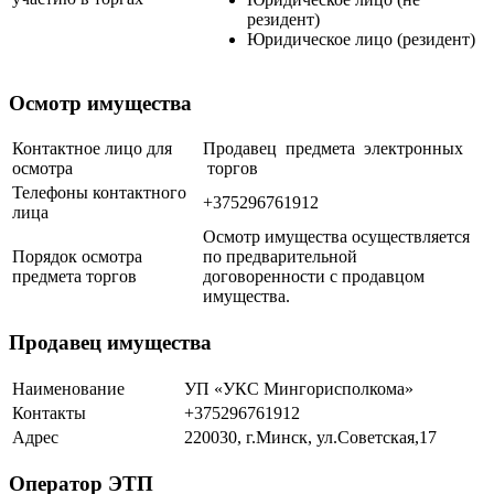
резидент)
Юридическое лицо (резидент)
Осмотр имущества
Контактное лицо для
Продавец предмета электронных
осмотра
торгов
Телефоны контактного
+375296761912
лица
Осмотр имущества осуществляется
Порядок осмотра
по предварительной
предмета торгов
договоренности с продавцом
имущества.
Продавец имущества
Наименование
УП «УКС Мингорисполкома»
Контакты
+375296761912
Адрес
220030, г.Минск, ул.Советская,17
Оператор ЭТП