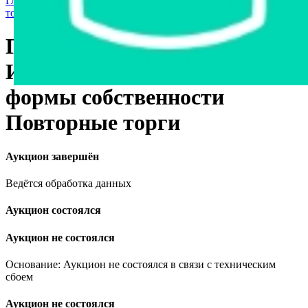
Главная страница
›
Продажа государственного имущества с
торгов
›
Транспорт
›
Грузовые автомобили
ГАЗ А32R32, 2016
Имущество государственной
формы собственности
Повторные торги
Аукцион завершён
Ведётся обработка данных
Аукцион состоялся
Аукцион не состоялся
Основание: Аукцион не состоялся в связи с техническим
сбоем
Аукцион не состоялся