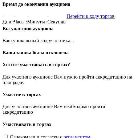
Время до окончания аукциона
-
-
-
-
Перейти к ходу торгов
Дни
:
Часы
:
Минуты
:
Секунды
Вы участник аукциона
Ваш уникальный код участника:
.
Ваша заявка была отклонена
Хотите участвовать в торгах?
Для участия в аукционе Вам нужно пройти аккредитацию на
площадке.
Участие в торгах
Для участия в аукционе Вам необходимо пройти
аккредитацию
Участвовать в торгах
Ознакомлен и согласен с
регламентом