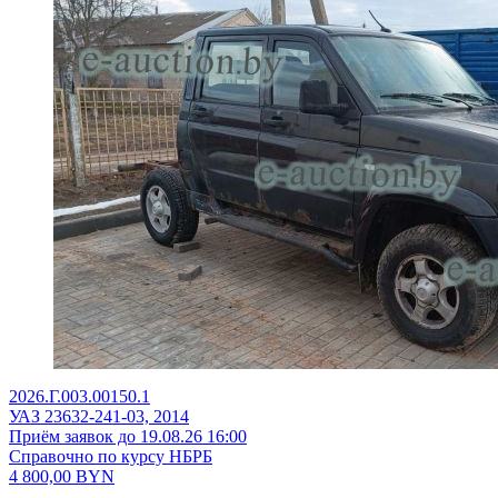
2026.Г.003.00150.1
УАЗ 23632-241-03, 2014
Приём заявок до 19.08.26 16:00
Справочно по курсу НБРБ
4 800,00
BYN