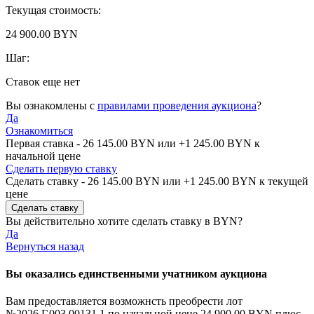
Текущая стоимость:
24 900.00 BYN
Шаг:
Ставок еще нет
Вы ознакомлены с
правилами проведения аукциона
?
Да
Ознакомиться
Первая ставка -
26 145.00 BYN
или +
1 245.00 BYN
к
начальной цене
Сделать первую ставку
Сделать ставку -
26 145.00 BYN
или +
1 245.00 BYN
к текущей
цене
Вы действительно хотите сделать ставку в
BYN?
Да
Вернуться назад
Вы оказались единственными учатником аукциона
Вам предоставляется возможнсть преобрести лот
№2026.Г.003.00131.1 по начальной цене
24 900.00 BYN
плюс