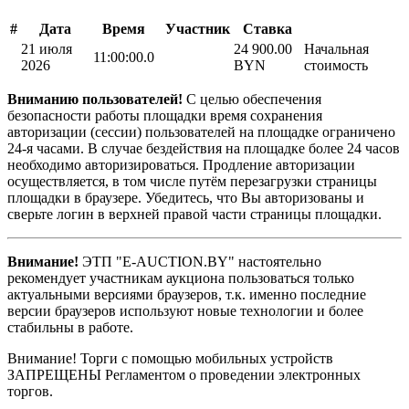
#
Дата
Время
Участник
Ставка
21 июля
24 900.00
Начальная
11:00:00.0
2026
BYN
стоимость
Вниманию пользователей!
С целью обеспечения
безопасности работы площадки время сохранения
авторизации (сессии) пользователей на площадке ограничено
24-я часами. В случае бездействия на площадке более 24 часов
необходимо авторизироваться. Продление авторизации
осуществляется, в том числе путём перезагрузки страницы
площадки в браузере. Убедитесь, что Вы авторизованы и
сверьте логин в верхней правой части страницы площадки.
Внимание!
ЭТП "E-AUCTION.BY" настоятельно
рекомендует участникам аукциона пользоваться только
актуальными версиями браузеров, т.к. именно последние
версии браузеров используют новые технологии и более
стабильны в работе.
Внимание! Торги с помощью мобильных устройств
ЗАПРЕЩЕНЫ Регламентом о проведении электронных
торгов.