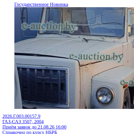
Государственное
Новинка
2026.Г.003.00157.9
ГАЗ-САЗ 3507, 2004
Приём заявок до 21.08.26 16:00
Справочно по курсу НБРБ