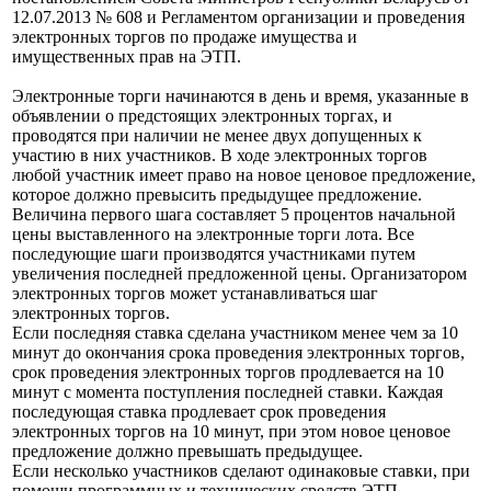
12.07.2013 № 608 и Регламентом организации и проведения
электронных торгов по продаже имущества и
имущественных прав на ЭТП.
Электронные торги начинаются в день и время, указанные в
объявлении о предстоящих электронных торгах, и
проводятся при наличии не менее двух допущенных к
участию в них участников. В ходе электронных торгов
любой участник имеет право на новое ценовое предложение,
которое должно превысить предыдущее предложение.
Величина первого шага составляет 5 процентов начальной
цены выставленного на электронные торги лота. Все
последующие шаги производятся участниками путем
увеличения последней предложенной цены. Организатором
электронных торгов может устанавливаться шаг
электронных торгов.
Если последняя ставка сделана участником менее чем за 10
минут до окончания срока проведения электронных торгов,
срок проведения электронных торгов продлевается на 10
минут с момента поступления последней ставки. Каждая
последующая ставка продлевает срок проведения
электронных торгов на 10 минут, при этом новое ценовое
предложение должно превышать предыдущее.
Если несколько участников сделают одинаковые ставки, при
помощи программных и технических средств ЭТП