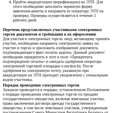
Пройти аккредитацию (верификацию) на ЭТП. Для
этого необходимо заполнить экранную форму
заявления-анкеты и направить ее оператору ЭТП на
проверку. Проверка осуществляется в течение 2
рабочих дней.
Перечень представляемых участниками электронных
торгов документов и требования к их оформлению
Для участия в электронных торгах лицу, желающему принять
участие, необходимо направить электронную заявку на
участие в торгах и приложить изображение документа,
подтверждающего факт оплаты задатка. Данный документ
необходимо прикрепить в лоте в поле «Прикрепить
подтверждение оплаты» и ожидать одобрения оператора
электронной торговой площадки e-auction.by. После
одобрения на электронную почту, указанную при
аккредитации на ЭТП приходит уведомление с уникальным
кодом участника.
Порядок проведения электронных торгов
Аукцион проводится в порядке, установленном Положением
о порядке проведения электронных торгов по продаже
государственного имущества, включая земельные участки,
права заключения договора аренды государственного
имущества, в том числе земельных участков, утвержденным
постановлением Совета Министров Республики Беларусь от