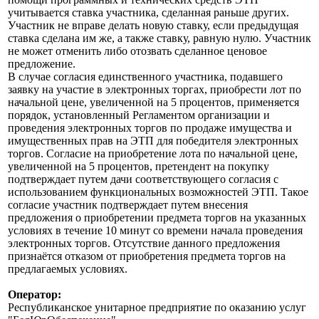
учитывается ставка участника, сделанная раньше других.
Участник не вправе делать новую ставку, если предыдущая
ставка сделана им же, а также ставку, равную нулю. Участник
не может отменить либо отозвать сделанное ценовое
предложение.
В случае согласия единственного участника, подавшего
заявку на участие в электронных торгах, приобрести лот по
начальной цене, увеличенной на 5 процентов, применяется
порядок, установленный Регламентом организации и
проведения электронных торгов по продаже имущества и
имущественных прав на ЭТП для победителя электронных
торгов. Согласие на приобретение лота по начальной цене,
увеличенной на 5 процентов, претендент на покупку
подтверждает путем дачи соответствующего согласия с
использованием функциональных возможностей ЭТП. Такое
согласие участник подтверждает путем внесения
предложения о приобретении предмета торгов на указанных
условиях в течение 10 минут со времени начала проведения
электронных торгов. Отсутствие данного предложения
признаётся отказом от приобретения предмета торгов на
предлагаемых условиях.
Оператор:
Республиканское унитарное предприятие по оказанию услуг