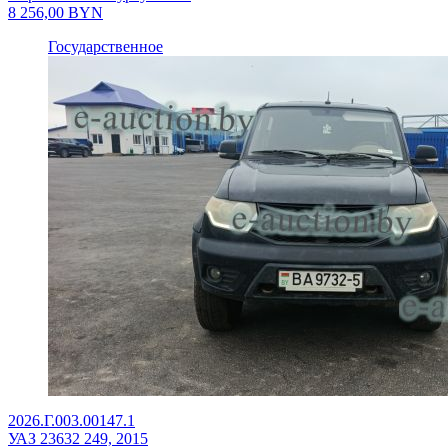
8 256,00
BYN
Государственное
2026.Г.003.00147.1
УАЗ 23632 249, 2015