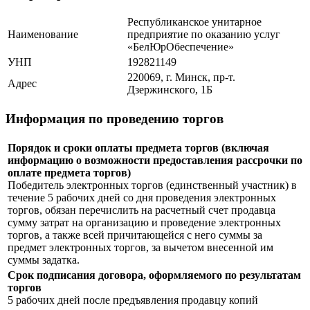
Республиканское унитарное
Наименование
предприятие по оказанию услуг
«БелЮрОбеспечение»
УНП
192821149
220069, г. Минск, пр-т.
Адрес
Дзержинского, 1Б
Информация по проведению торгов
Порядок и сроки оплаты предмета торгов (включая
информацию о возможности предоставления рассрочки по
оплате предмета торгов)
Победитель электронных торгов (единственный участник) в
течение 5 рабочих дней со дня проведения электронных
торгов, обязан перечислить на расчетный счет продавца
сумму затрат на организацию и проведение электронных
торгов, а также всей причитающейся с него суммы за
предмет электронных торгов, за вычетом внесенной им
суммы задатка.
Срок подписания договора, оформляемого по результатам
торгов
5 рабочих дней после предъявления продавцу копий