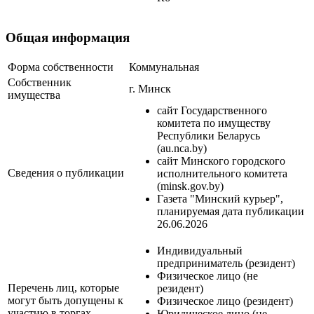
Общая информация
Форма собственности
Коммунальная
Собственник
г. Минск
имущества
сайт Государственного
комитета по имуществу
Республики Беларусь
(au.nca.by)
сайт Минского городского
Сведения о публикации
исполнительного комитета
(minsk.gov.by)
Газета "Минский курьер",
планируемая дата публикации
26.06.2026
Индивидуальный
предприниматель (резидент)
Физическое лицо (не
Перечень лиц, которые
резидент)
могут быть допущены к
Физическое лицо (резидент)
участию в торгах
Юридическое лицо (не