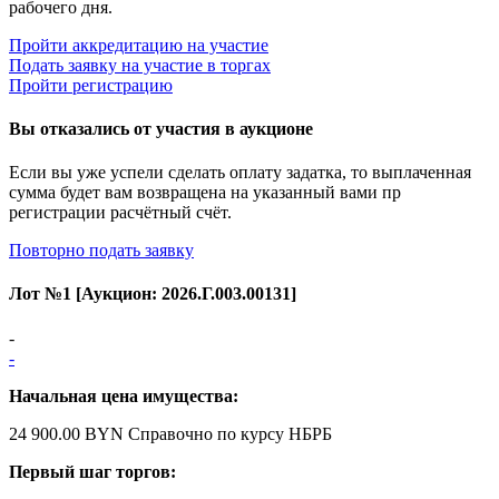
рабочего дня.
Пройти аккредитацию на участие
Подать заявку на участие в торгах
Пройти регистрацию
Вы отказались от участия в аукционе
Если вы уже успели сделать оплату задатка, то выплаченная
сумма будет вам возвращена на указанный вами пр
регистрации расчётный счёт.
Повторно подать заявку
Лот №
1
[Аукцион:
2026.Г.003.00131
]
-
-
Начальная цена имущества:
24 900.00 BYN
Справочно по курсу НБРБ
Первый шаг торгов: