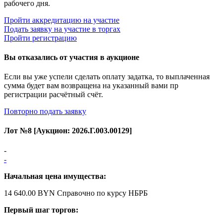
рабочего дня.
Пройти аккредитацию на участие
Подать заявку на участие в торгах
Пройти регистрацию
Вы отказались от участия в аукционе
Если вы уже успели сделать оплату задатка, то выплаченная
сумма будет вам возвращена на указанный вами пр
регистрации расчётный счёт.
Повторно подать заявку
Лот №
8
[Аукцион:
2026.Г.003.00129
]
-
-
Начальная цена имущества:
14 640.00 BYN
Справочно по курсу НБРБ
Первый шаг торгов: