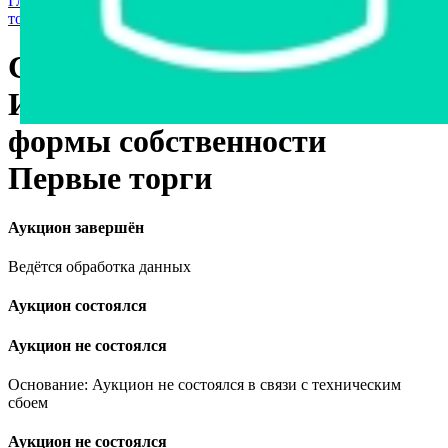
Главная страница
›
Продажа государственного имущества с
торгов
›
Станки и оборудование
Стол сортировочный
Имущество государственной
формы собственности
Первые торги
Аукцион завершён
Ведётся обработка данных
Аукцион состоялся
Аукцион не состоялся
Основание: Аукцион не состоялся в связи с техническим
сбоем
Аукцион не состоялся