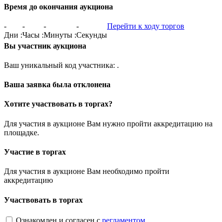
Время до окончания аукциона
-
-
-
-
Перейти к ходу торгов
Дни
:
Часы
:
Минуты
:
Секунды
Вы участник аукциона
Ваш уникальный код участника:
.
Ваша заявка была отклонена
Хотите участвовать в торгах?
Для участия в аукционе Вам нужно пройти аккредитацию на
площадке.
Участие в торгах
Для участия в аукционе Вам необходимо пройти
аккредитацию
Участвовать в торгах
Ознакомлен и согласен с
регламентом