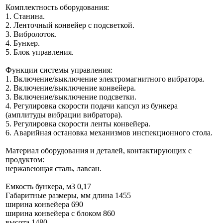
Комплектность оборудования:
1. Станина.
2. Ленточный конвейер с подсветкой.
3. Вибролоток.
4. Бункер.
5. Блок управления.
Функции системы управления:
1. Включение/выключение электромагнитного вибратора.
2. Включение/выключение конвейера.
3. Включение/выключение подсветки.
4. Регулировка скорости подачи капсул из бункера
(амплитуды вибрации вибратора).
5. Регулировка скорости ленты конвейера.
6. Аварийная остановка механизмов инспекционного стола.
Материал оборудования и деталей, контактирующих с
продуктом:
нержавеющая сталь, лавсан.
Емкость бункера, м3 0,17
Габаритные размеры, мм длина 1455
ширина конвейера 690
ширина конвейера с блоком 860
высота 1480