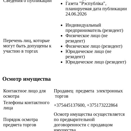
Сведения о публикации
Газета "Рэспубліка",
планируемая дата публикации
24.06.2026
Индивидуальный
предприниматель (резидент)
Физическое лицо (не
Перечень лиц, которые
резидент)
могут быть допущены к
Физическое лицо (резидент)
участию в торгах
Юридическое лицо (не
резидент)
Юридическое лицо (резидент)
Осмотр имущества
Контактное лицо для
Продавец предмета электронных
осмотра
торгов
Телефоны контактного
+375445137600, +375173222864
лица
Осмотр имущества осуществляется
Порядок осмотра
по предварительной
предмета торгов
договоренности с продавцом
имущества.