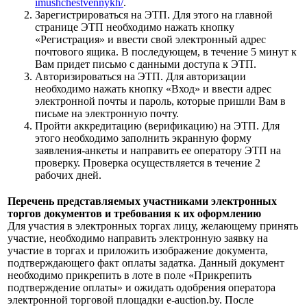
imushchestvennykh/
.
Зарегистрироваться на ЭТП. Для этого на главной
странице ЭТП необходимо нажать кнопку
«Регистрация» и ввести свой электронный адрес
почтового ящика. В последующем, в течение 5 минут к
Вам придет письмо с данными доступа к ЭТП.
Авторизироваться на ЭТП. Для авторизации
необходимо нажать кнопку «Вход» и ввести адрес
электронной почты и пароль, которые пришли Вам в
письме на электронную почту.
Пройти аккредитацию (верификацию) на ЭТП. Для
этого необходимо заполнить экранную форму
заявления-анкеты и направить ее оператору ЭТП на
проверку. Проверка осуществляется в течение 2
рабочих дней.
Перечень представляемых участниками электронных
торгов документов и требования к их оформлению
Для участия в электронных торгах лицу, желающему принять
участие, необходимо направить электронную заявку на
участие в торгах и приложить изображение документа,
подтверждающего факт оплаты задатка. Данный документ
необходимо прикрепить в лоте в поле «Прикрепить
подтверждение оплаты» и ожидать одобрения оператора
электронной торговой площадки e-auction.by. После