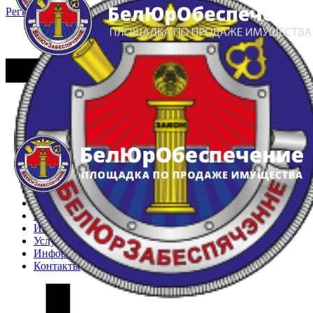
Регистрация
Вход
Главная
Арестованное имущество
Реестр несостоявшихся торгов
Реестр переоценок
Частное имущество
Государственное имущество
Интернет-магазин
Интернет-витрина
Услуги
Информация
Контакты