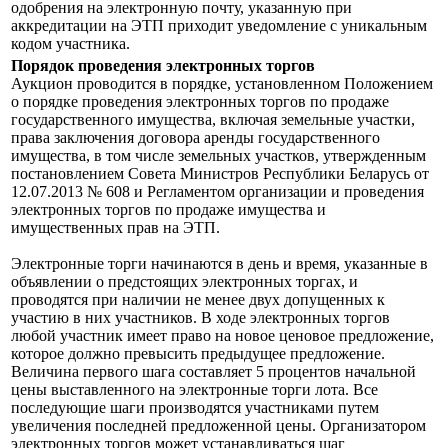
одобрения на электронную почту, указанную при
аккредитации на ЭТП приходит уведомление с уникальным
кодом участника.
Порядок проведения электронных торгов
Аукцион проводится в порядке, установленном Положением
о порядке проведения электронных торгов по продаже
государственного имущества, включая земельные участки,
права заключения договора аренды государственного
имущества, в том числе земельных участков, утвержденным
постановлением Совета Министров Республики Беларусь от
12.07.2013 № 608 и Регламентом организации и проведения
электронных торгов по продаже имущества и
имущественных прав на ЭТП.
Электронные торги начинаются в день и время, указанные в
объявлении о предстоящих электронных торгах, и
проводятся при наличии не менее двух допущенных к
участию в них участников. В ходе электронных торгов
любой участник имеет право на новое ценовое предложение,
которое должно превысить предыдущее предложение.
Величина первого шага составляет 5 процентов начальной
цены выставленного на электронные торги лота. Все
последующие шаги производятся участниками путем
увеличения последней предложенной цены. Организатором
электронных торгов может устанавливаться шаг