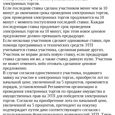
электронных торгов.
Если последняя ставка сделана участником менее чем за 10
минут до окончания срока проведения электронных торгов,
срок проведения электронных торгов продлевается на 10
минут с момента поступления последней ставки. Каждая
последующая ставка продлевает срок проведения
электронных торгов на 10 минут, при этом новое ценовое
предложение должно превышать предыдущее.
Если несколько участников сделают одинаковые ставки, при
помощи программных и технических средств ЭТП
учитывается ставка участника, сделанная раньше других.
Участник не вправе делать новую ставку, если предыдущая
ставка сделана им же, а также ставку, равную нулю. Участник
не может отменить либо отозвать сделанное ценовое
предложение.
В случае согласия единственного участника, подавшего
заявку на участие в электронных торгах, приобрести лот по
начальной цене, увеличенной на 5 процентов, применяется
порядок, установленный Регламентом организации и
проведения электронных торгов по продаже имущества и
имущественных прав на ЭТП для победителя электронных
торгов. Согласие на приобретение лота по начальной цене,
увеличенной на 5 процентов, претендент на покупку
подтверждает путем дачи соответствующего согласия с
использованием функциональных возможностей ЭТП. Такое