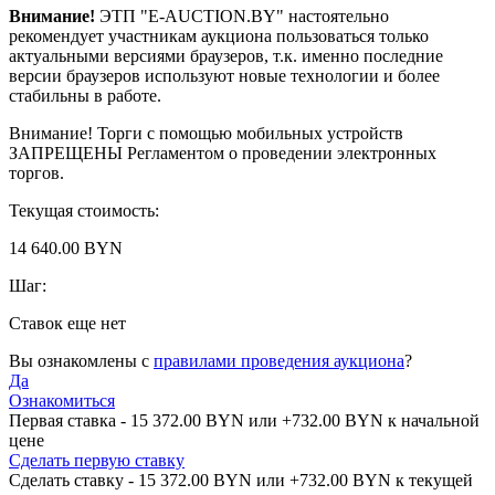
Внимание!
ЭТП "E-AUCTION.BY" настоятельно
рекомендует участникам аукциона пользоваться только
актуальными версиями браузеров, т.к. именно последние
версии браузеров используют новые технологии и более
стабильны в работе.
Внимание! Торги с помощью мобильных устройств
ЗАПРЕЩЕНЫ Регламентом о проведении электронных
торгов.
Текущая стоимость:
14 640.00 BYN
Шаг:
Ставок еще нет
Вы ознакомлены с
правилами проведения аукциона
?
Да
Ознакомиться
Первая ставка -
15 372.00 BYN
или +
732.00 BYN
к начальной
цене
Сделать первую ставку
Сделать ставку -
15 372.00 BYN
или +
732.00 BYN
к текущей