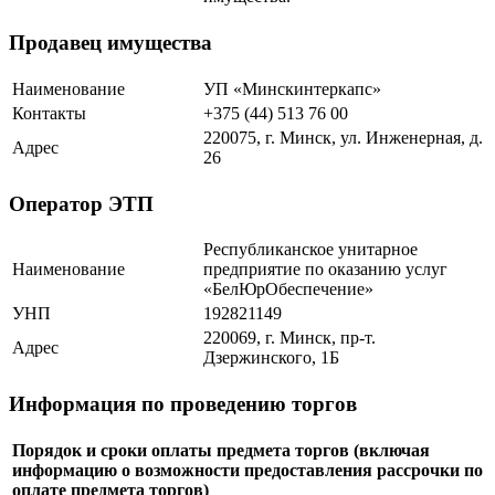
Продавец имущества
Наименование
УП «Минскинтеркапс»
Контакты
+375 (44) 513 76 00
220075, г. Минск, ул. Инженерная, д.
Адрес
26
Оператор ЭТП
Республиканское унитарное
Наименование
предприятие по оказанию услуг
«БелЮрОбеспечение»
УНП
192821149
220069, г. Минск, пр-т.
Адрес
Дзержинского, 1Б
Информация по проведению торгов
Порядок и сроки оплаты предмета торгов (включая
информацию о возможности предоставления рассрочки по
оплате предмета торгов)