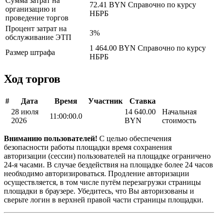
Сумма затрат на
72.41 BYN
Справочно по курсу
организацию и
НБРБ
проведение торгов
Процент затрат на
3%
обслуживание ЭТП
1 464.00 BYN
Справочно по курсу
Размер штрафа
НБРБ
Ход торгов
#
Дата
Время
Участник
Ставка
28 июля
14 640.00
Начальная
11:00:00.0
2026
BYN
стоимость
Вниманию пользователей!
С целью обеспечения
безопасности работы площадки время сохранения
авторизации (сессии) пользователей на площадке ограничено
24-я часами. В случае бездействия на площадке более 24 часов
необходимо авторизироваться. Продление авторизации
осуществляется, в том числе путём перезагрузки страницы
площадки в браузере. Убедитесь, что Вы авторизованы и
сверьте логин в верхней правой части страницы площадки.