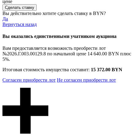
цене
Вы действительно хотите сделать ставку в
BYN?
Да
Вернуться назад
Вы оказались единственными учатником аукциона
Вам предоставляется возможнсть преобрести лот
№2026.Г.003.00129.8 по начальной цене
14 640.00 BYN
плюс
5%.
Итоговая стоимость имущества составит:
15 372.00 BYN
Согласен приобрести лот
Не согласен приобрести лот