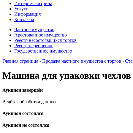
Интернет-витрина
Услуги
Информация
Контакты
Частное имущество
Арестованное имущество
Реестр несостоявшихся торгов
Реестр переоценок
Государственное имущество
Главная страница
›
Продажа частного имущества с торгов
›
Ста
Машина для упаковки чехлов
Аукцион завершён
Ведётся обработка данных
Аукцион состоялся
Аукцион не состоялся