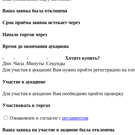
Ваша заявка была отклонена
Срок приёма заявок истекает через
Начало торгов через
Время до окончания аукциона
-
-
-
-
Хотите купить?
Дни
:
Часы
:
Минуты
:
Секунды
Для участия в аукционе Вам нужно пройти регистрацию на пл
Участие в аукционе
Для участия в аукционе Вам необходимо пройти проверку
Участвовать в торгах
Ознакомлен и согласен с
регламентом
Ваша заявка на участие в акционе была отклонена