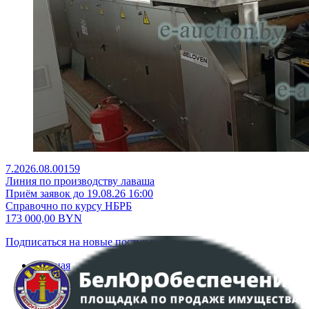
7.2026.08.00159
Линия по производству лаваша
Приём заявок до 19.08.26 16:00
Справочно по курсу НБРБ
173 000,00
BYN
Подписаться на новые поступления
Главная
Аукционы
Интернет-магазин