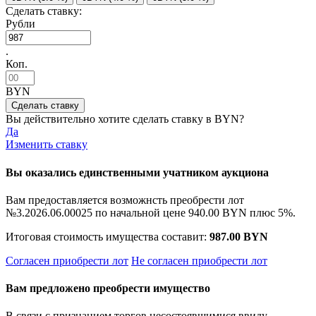
Сделать ставку:
Рубли
.
Коп.
BYN
Вы действительно хотите сделать ставку в
BYN?
Да
Изменить ставку
Вы оказались единственными учатником аукциона
Вам предоставляется возможнсть преобрести лот
№3.2026.06.00025 по начальной цене
940.00 BYN
плюс 5%.
Итоговая стоимость имущества составит:
987.00 BYN
Согласен приобрести лот
Не согласен приобрести лот
Вам предложено преобрести имущество
В связи с признанием торгов несостоявшимися ввиду