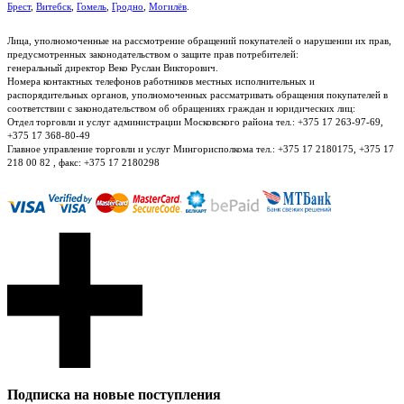
Брест
,
Витебск
,
Гомель
,
Гродно
,
Могилёв
.
Лица, уполномоченные на рассмотрение обращений покупателей о нарушении их прав,
предусмотренных законодательством о защите прав потребителей:
генеральный директор Веко Руслан Викторович.
Номера контактных телефонов работников местных исполнительных и
распорядительных органов, уполномоченных рассматривать обращения покупателей в
соответствии с законодательством об обращениях граждан и юридических лиц:
Отдел торговли и услуг администрации Московского района тел.: +375 17 263-97-69,
+375 17 368-80-49
Главное управление торговли и услуг Мингорисполкома тел.: +375 17 2180175, +375 17
218 00 82 , факс: +375 17 2180298
Подписка на новые поступления