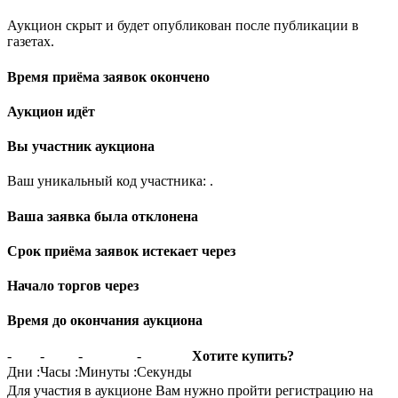
Аукцион скрыт и будет опубликован после публикации в
газетах.
Время приёма заявок окончено
Аукцион идёт
Вы участник аукциона
Ваш уникальный код участника:
.
Ваша заявка была отклонена
Срок приёма заявок истекает через
Начало торгов через
Время до окончания аукциона
-
-
-
-
Хотите купить?
Дни
:
Часы
:
Минуты
:
Секунды
Для участия в аукционе Вам нужно пройти регистрацию на