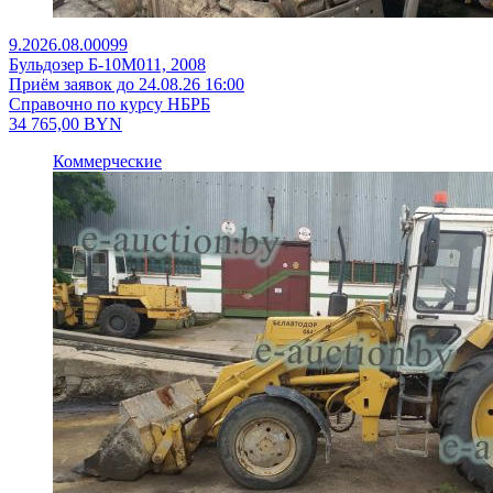
9.2026.08.00099
Бульдозер Б-10М011, 2008
Приём заявок до 24.08.26 16:00
Справочно по курсу НБРБ
34 765,00
BYN
Коммерческие