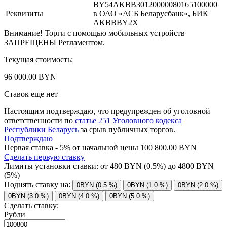
BY54AKBB30120000080165100000
Реквизиты
в ОАО «АСБ Беларусбанк», БИК
AKBBBY2X
Внимание! Торги с помощью мобильных устройств
ЗАПРЕЩЕНЫ Регламентом.
Текущая стоимость:
96 000.00 BYN
Ставок еще нет
Настоящим подтверждаю, что предупрежден об уголовной
ответственности по
статье 251 Уголовного кодекса
Республики Беларусь
за срыв публичных торгов.
Подтверждаю
Первая ставка - 5% от начальной цены 100 800.00 BYN
Сделать первую ставку
Лимиты установки ставки: от
480
BYN (0.5%) до
4800
BYN
(5%)
Поднять ставку на:
0BYN (0.5 %)
0BYN (1.0 %)
0BYN (2.0 %)
0BYN (3.0 %)
0BYN (4.0 %)
0BYN (5.0 %)
Сделать ставку:
Рубли