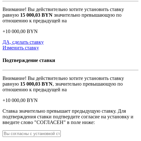
Внимание! Вы действительно хотите установить ставку
равную
15 000,03
BYN
значительно превышающую по
отношению к предыдущей на
+
10 000,00
BYN
ДА, сделать ставку
Изменить ставку
Подтверждение ставки
Внимание! Вы действительно хотите установить ставку
равную
15 000,03
BYN
, значительно превышающую по
отношению к предыдущей на
+
10 000,00
BYN
Ставка значительно превышает предыдущую ставку. Для
подтверждения ставки подтвердите согласие на установку и
введите слово "СОГЛАСЕН" в поле ниже: