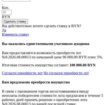
.
Коп.
BYN
Вы действительно хотите сделать ставку в
BYN?
Да
Изменить ставку
Вы оказались единственными учатником аукциона
Вам предоставляется возможнсть преобрести лот
№9.2026.08.00013 по начальной цене
96 000.00 BYN
плюс 5%.
Итоговая стоимость имущества составит:
100 800.00 BYN
Согласен приобрести лот
Не согласен приобрести лот
Вам предложено преобрести имущество
В связи с признанием торгов несостоявшимися ввиду
неоплаты победителем стоимости лота предлагаем в течение 5
рабочих дней принять решение о приобретении лота
№9.2026.08.00013 по вашей последней ставке.