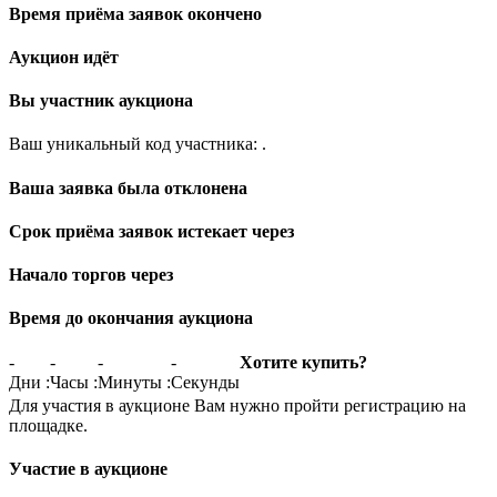
Время приёма заявок окончено
Аукцион идёт
Вы участник аукциона
Ваш уникальный код участника:
.
Ваша заявка была отклонена
Срок приёма заявок истекает через
Начало торгов через
Время до окончания аукциона
-
-
-
-
Хотите купить?
Дни
:
Часы
:
Минуты
:
Секунды
Для участия в аукционе Вам нужно пройти регистрацию на
площадке.
Участие в аукционе