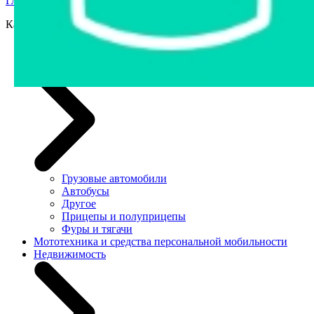
Главная страница
›
Аукционы Беларуси
›
Аукционы Беларуси
Категории
Легковые автомобили
Грузовая техника и автобусы
Грузовые автомобили
Автобусы
Другое
Прицепы и полуприцепы
Фуры и тягачи
Мототехника и средства персональной мобильности
Недвижимость