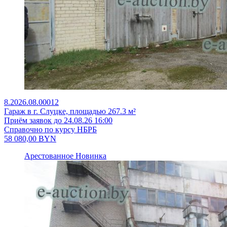
8.2026.08.00012
Гараж в г. Слуцке, площадью 267.3 м²
Приём заявок до 24.08.26 16:00
Справочно по курсу НБРБ
58 080,00
BYN
Арестованное
Новинка