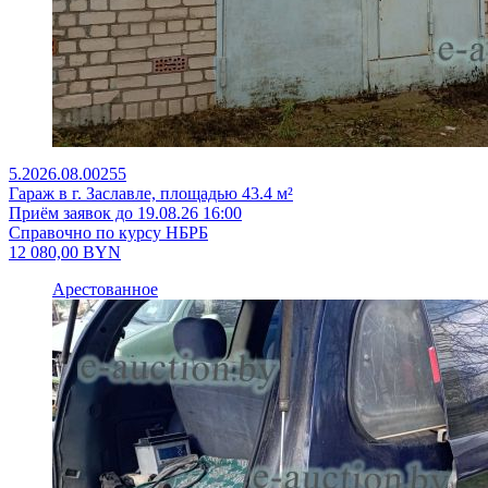
5.2026.08.00255
Гараж в г. Заславле, площадью 43.4 м²
Приём заявок до 19.08.26 16:00
Справочно по курсу НБРБ
12 080,00
BYN
Арестованное