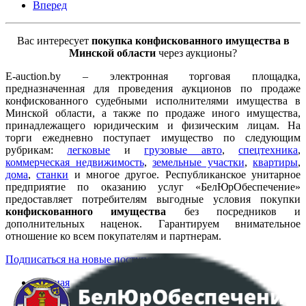
Вперед
Вас интересует
покупка конфискованного имущества в
Минской области
через аукционы?
E-auction.by – электронная торговая площадка,
предназначенная для проведения аукционов по продаже
конфискованного судебными исполнителями имущества в
Минской области, а также по продаже иного имущества,
принадлежащего юридическим и физическим лицам. На
торги ежедневно поступает имущество по следующим
рубрикам:
легковые
и
грузовые авто
,
спецтехника
,
коммерческая недвижимость
,
земельные участки
,
квартиры
,
дома
,
станки
и многое другое. Республиканское унитарное
предприятие по оказанию услуг «БелЮрОбеспечение»
предоставляет потребителям выгодные условия покупки
конфискованного имущества
без посредников и
дополнительных наценок. Гарантируем внимательное
отношение ко всем покупателям и партнерам.
Подписаться на новые поступления
Главная
Аукционы