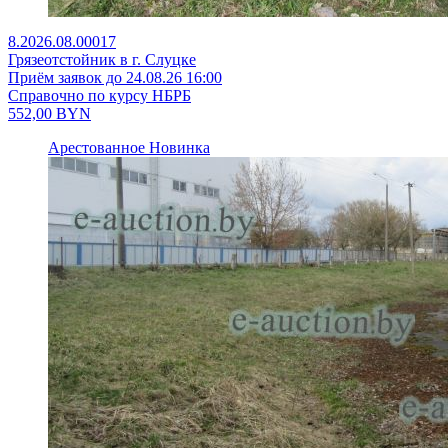
8.2026.08.00017
Грязеотстойник в г. Слуцке
Приём заявок до 24.08.26 16:00
Справочно по курсу НБРБ
552,00
BYN
Арестованное
Новинка