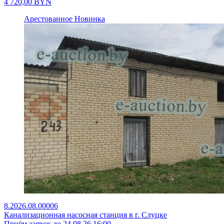
4 720,00
BYN
Арестованное
Новинка
8.2026.08.00006
Канализационная насосная станция в г. Слуцке
Приём заявок до 24.08.26 16:00