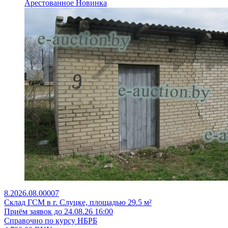
Арестованное
Новинка
8.2026.08.00007
Склад ГСМ в г. Слуцке, площадью 29.5 м²
Приём заявок до 24.08.26 16:00
Справочно по курсу НБРБ