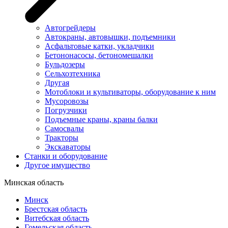
Автогрейдеры
Автокраны, автовышки, подъемники
Асфальтовые катки, укладчики
Бетононасосы, бетономешалки
Бульдозеры
Сельхозтехника
Другая
Мотоблоки и культиваторы, оборудование к ним
Мусоровозы
Погрузчики
Подъемные краны, краны балки
Самосвалы
Тракторы
Экскаваторы
Станки и оборудование
Другое имущество
Минская область
Минск
Брестская область
Витебская область
Гомельская область