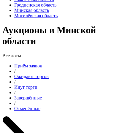
Гродненская область
Минская область
Могилёвская область
Аукционы в Минской
области
Все лоты
Приём заявок
/
Ожидают торгов
/
Идут торги
/
Завершённые
/
Отменённые