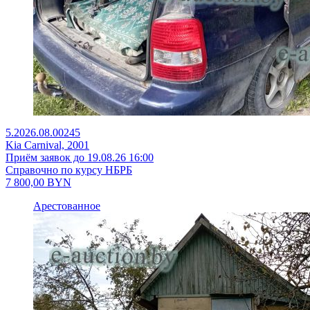
5.2026.08.00245
Kia Carnival, 2001
Приём заявок до 19.08.26 16:00
Справочно по курсу НБРБ
7 800,00
BYN
Арестованное