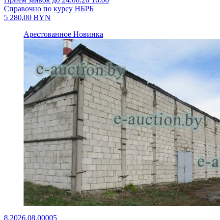
Справочно по курсу НБРБ
5 280,00
BYN
Арестованное
Новинка
8.2026.08.00005