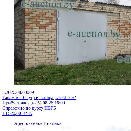
8.2026.08.00009
Гараж в г. Слуцке, площадью 61.7 м²
Приём заявок до 24.08.26 16:00
Справочно по курсу НБРБ
13 520,00
BYN
Арестованное
Новинка