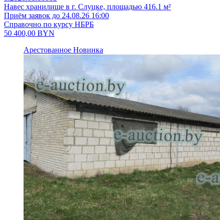
Навес хранилище в г. Слуцке, площадью 416.1 м²
Приём заявок до 24.08.26 16:00
Справочно по курсу НБРБ
50 400,00
BYN
Арестованное
Новинка