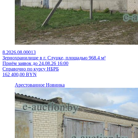
8.2026.08.00013
Зернохранилище в г. Слуцке, площадью 968.4 м²
Приём заявок до 24.08.26 16:00
Справочно по курсу НБРБ
162 400,00
BYN
Арестованное
Новинка