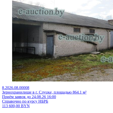
8.2026.08.00008
Зернохранилище в г. Слуцке, площадью 864.1 м²
Приём заявок до 24.08.26 16:00
Справочно по курсу НБРБ
113 600,00
BYN