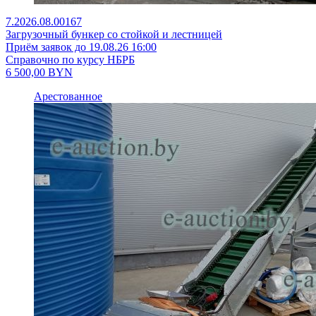
7.2026.08.00167
Загрузочный бункер со стойкой и лестницей
Приём заявок до 19.08.26 16:00
Справочно по курсу НБРБ
6 500,00
BYN
Арестованное