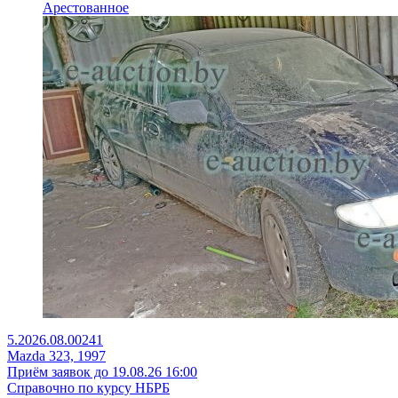
Арестованное
5.2026.08.00241
Mazda 323, 1997
Приём заявок до 19.08.26 16:00
Справочно по курсу НБРБ