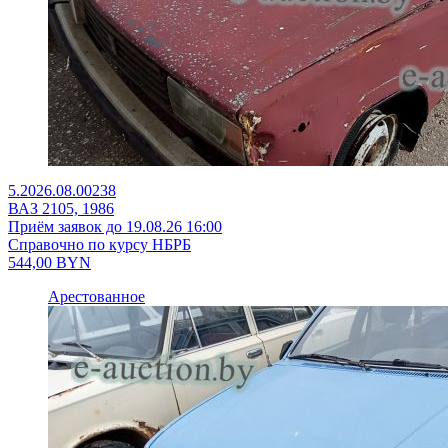
5.2026.08.00238
ВАЗ 2105, 1986
Приём заявок до 19.08.26 16:00
Справочно по курсу НБРБ
544,00
BYN
Арестованное