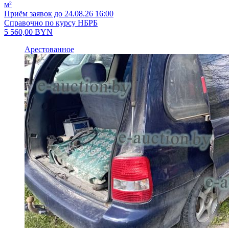
м²
Приём заявок до 24.08.26 16:00
Справочно по курсу НБРБ
5 560,00
BYN
Арестованное