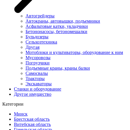
Автогрейдеры
Автокраны, автовышки, подъемники
Асфальтовые катки, укладчики
Бетононасосы, бетономешалки
Бульдозеры
Сельхозтехника
Другая
Мотоблоки и культиваторы, оборудование к ним
Мусоровозы
Погрузчики
Подъемные краны, краны балки
Самосвалы
Тракторы
Экскаваторы
Станки и оборудование
Другое имущество
Категории
Минск
Брестская область
Витебская область
Гомельская область