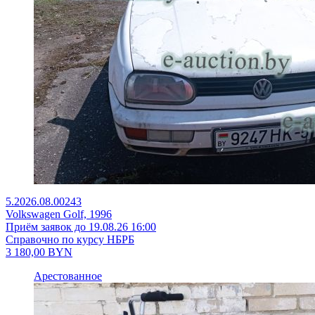
5.2026.08.00243
Volkswagen Golf, 1996
Приём заявок до 19.08.26 16:00
Справочно по курсу НБРБ
3 180,00
BYN
Арестованное