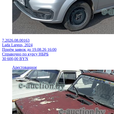
7.2026.08.00163
Lada Largus, 2024
Приём заявок до 19.08.26 16:00
Справочно по курсу НБРБ
30 600,00
BYN
Арестованное