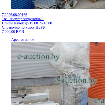
7.2026.08.00166
Транспортер загрузочный
Приём заявок до 19.08.26 16:00
Справочно по курсу НБРБ
7 900,00
BYN
Арестованное