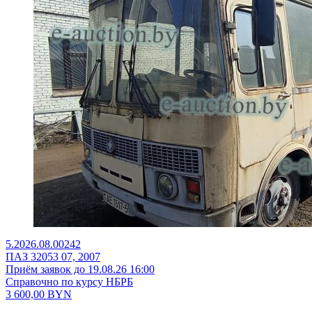
5.2026.08.00242
ПАЗ 32053 07, 2007
Приём заявок до 19.08.26 16:00
Справочно по курсу НБРБ
3 600,00
BYN