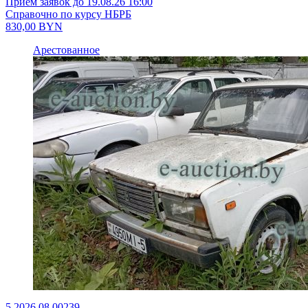
Приём заявок до 19.08.26 16:00
Справочно по курсу НБРБ
830,00
BYN
Арестованное
5.2026.08.00239