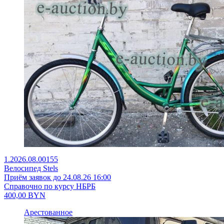
1.2026.08.00155
Велосипед Stels
Приём заявок до 24.08.26 16:00
Справочно по курсу НБРБ
400,00
BYN
Арестованное