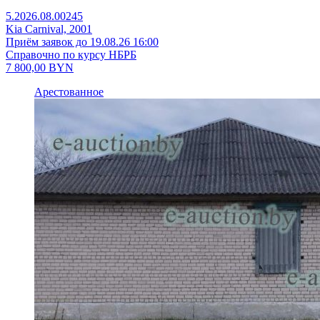
5.2026.08.00245
Kia Carnival, 2001
Приём заявок до 19.08.26 16:00
Справочно по курсу НБРБ
7 800,00
BYN
Арестованное