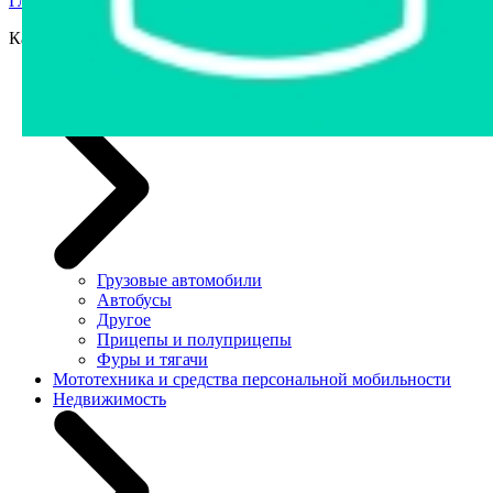
Главная страница
›
Аукционы Беларуси
Категории
Легковые автомобили
Грузовая техника и автобусы
Грузовые автомобили
Автобусы
Другое
Прицепы и полуприцепы
Фуры и тягачи
Мототехника и средства персональной мобильности
Недвижимость