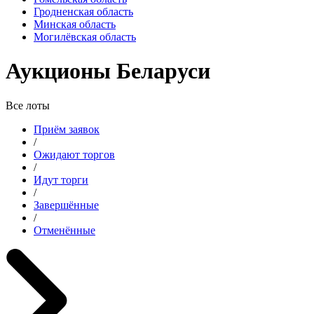
Гродненская область
Минская область
Могилёвская область
Аукционы Беларуси
Все лоты
Приём заявок
/
Ожидают торгов
/
Идут торги
/
Завершённые
/
Отменённые