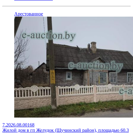
Арестованное
7.2026.08.00168
Жилой дом в гп Желудок (Щучинский район), площадью 60.3