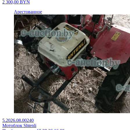
2 300,00
BYN
Арестованное
5.2026.08.00240
Мотоблок Shtenli