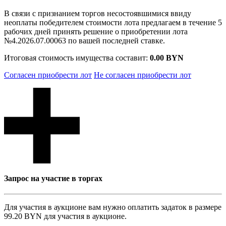
В связи с признанием торгов несостоявшимися ввиду
неоплаты победителем стоимости лота предлагаем в течение 5
рабочих дней принять решение о приобретении лота
№4.2026.07.00063 по вашей последней ставке.
Итоговая стоимость имущества составит:
0.00 BYN
Согласен приобрести лот
Не согласен приобрести лот
Запрос на участие в торгах
Для участия в аукционе вам нужно оплатить задаток в размере
99.20 BYN
для участия в аукционе.