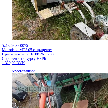
5.2026.08.00075
Мотоблок МТЗ 05 с прицепом
Приём заявок до 10.08.26 16:00
Справочно по курсу НБРБ
1 320,00
BYN
Арестованное