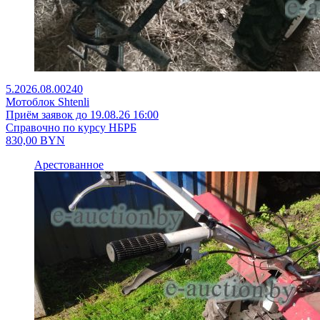
5.2026.08.00240
Мотоблок Shtenli
Приём заявок до 19.08.26 16:00
Справочно по курсу НБРБ
830,00
BYN
Арестованное