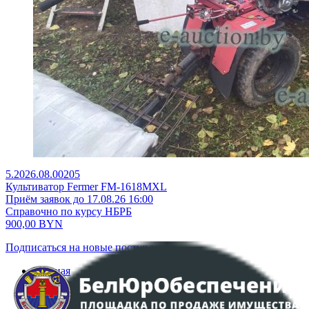
5.2026.08.00205
Культиватор Fermer FM-1618MXL
Приём заявок до 17.08.26 16:00
Справочно по курсу НБРБ
900,00
BYN
Подписаться на новые поступления
Главная
Аукционы
Интернет-магазин