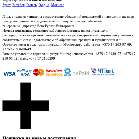
Адреса филиалов и контактые телефоны:
Брест
,
Витебск
,
Гомель
,
Гродно
,
Могилёв
.
Лица, уполномоченные на рассмотрение обращений покупателей о нарушении их прав,
предусмотренных законодательством о защите прав потребителей:
генеральный директор Веко Руслан Викторович.
Номера контактных телефонов работников местных исполнительных и
распорядительных органов, уполномоченных рассматривать обращения покупателей в
соответствии с законодательством об обращениях граждан и юридических лиц:
Отдел торговли и услуг администрации Московского района тел.: +375 17 263-97-69,
+375 17 368-80-49
Главное управление торговли и услуг Мингорисполкома тел.: +375 17 2180175, +375 17
218 00 82 , факс: +375 17 2180298
Подписка на новые поступления