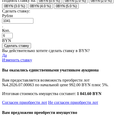
Поднять ставку на:
0BYN (0.5 %)
0BYN (1.0 %)
0BYN (2.0 %)
0BYN (3.0 %)
0BYN (4.0 %)
0BYN (5.0 %)
Сделать ставку:
Рубли
.
Коп.
BYN
Вы действительно хотите сделать ставку в
BYN?
Да
Изменить ставку
Вы оказались единственными учатником аукциона
Вам предоставляется возможнсть преобрести лот
№4.2026.07.00063 по начальной цене
992.00 BYN
плюс 5%.
Итоговая стоимость имущества составит:
1 041.60 BYN
Согласен приобрести лот
Не согласен приобрести лот
Вам предложено преобрести имущество