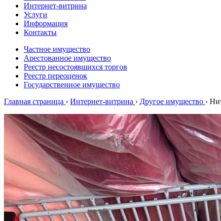
Интернет-витрина
Услуги
Информация
Контакты
Частное имущество
Арестованное имущество
Реестр несостоявшихся торгов
Реестр переоценок
Государственное имущество
Главная страница
›
Интернет-витрина
›
Другое имущество
›
Ни