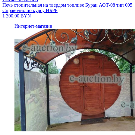
Печь отопительная на твердом топливе Буран АОТ-08 тип 005
Справочно по курсу НБРБ
1 300,00
BYN
Интернет-магазин