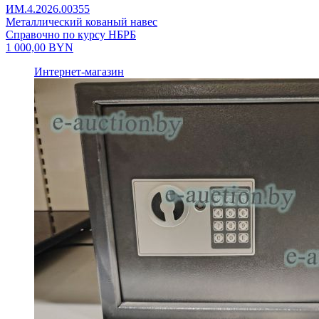
ИМ.4.2026.00355
Металлический кованый навес
Справочно по курсу НБРБ
1 000,00
BYN
Интернет-магазин