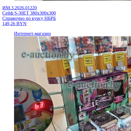
ИМ.3.2026.01220
Сейф S-30ET 380x300x300
Справочно по курсу НБРБ
149,26
BYN
Интернет-магазин