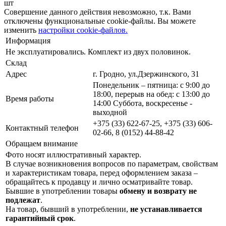
шт
Совершение данного действия невозможно, т.к. Вами
отключены функциональные cookie-файлы. Вы можете
изменить
настройки cookie-файлов.
Информация
Не эксплуатировались. Комплект из двух половинок.
Склад
Адрес
г. Гродно, ул.Дзержинского, 31
Понедельник – пятница: с 9:00 до
18:00, перерыв на обед: с 13:00 до
Время работы
14:00 Суббота, воскресенье -
выходной
+375 (33) 622-67-25, +375 (33) 606-
Контактный телефон
02-66, 8 (0152) 44-88-42
Обращаем внимание
Фото носят иллюстративный характер.
В случае возникновения вопросов по параметрам, свойствам
и характеристикам товара, перед оформлением заказа –
обращайтесь к продавцу и лично осматривайте товар.
Бывшие в употреблении товары
обмену и возврату не
подлежат
.
На товар, бывший в употреблении,
не устанавливается
гарантийный срок
.