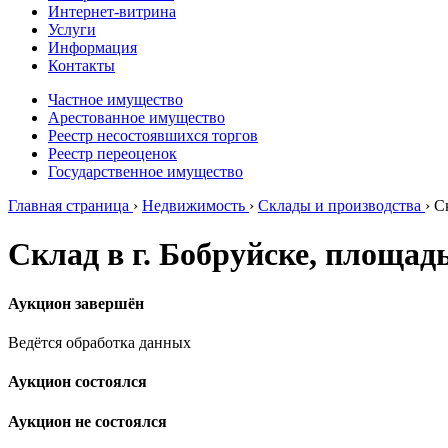
Интернет-витрина
Услуги
Информация
Контакты
Частное имущество
Арестованное имущество
Реестр несостоявшихся торгов
Реестр переоценок
Государственное имущество
Главная страница
›
Недвижимость
›
Склады и производства
›
С
Склад в г. Бобруйске, площад
Аукцион завершён
Ведётся обработка данных
Аукцион состоялся
Аукцион не состоялся