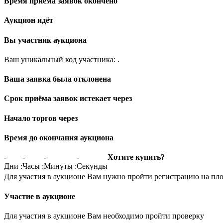
Время приёма заявок окончено
Аукцион идёт
Вы участник аукциона
Ваш уникальный код участника:
.
Ваша заявка была отклонена
Срок приёма заявок истекает через
Начало торгов через
Время до окончания аукциона
-
-
-
-
Хотите купить?
Дни
:
Часы
:
Минуты
:
Секунды
Для участия в аукционе Вам нужно пройти регистрацию на пл
Участие в аукционе
Для участия в аукционе Вам необходимо пройти проверку