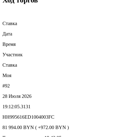
Ход торгов
Ставка
Дата
Время
Участник
Ставка
Моя
#92
28 Июля 2026
19:12:05.3131
HH995616ED1004003FC
81 994.00 BYN ( +972.00 BYN )