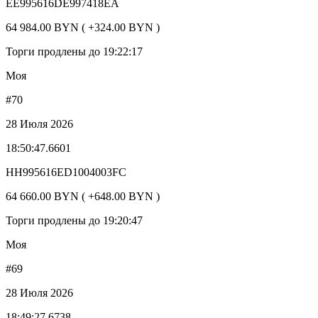
EE995616DE997418EA
64 984.00 BYN ( +324.00 BYN )
Торги продлены до 19:22:17
Моя
#70
28 Июля 2026
18:50:47.6601
HH995616ED1004003FC
64 660.00 BYN ( +648.00 BYN )
Торги продлены до 19:20:47
Моя
#69
28 Июля 2026
18:49:27.6738