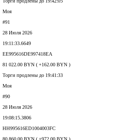
Торги продлены до 19:42:05
Моя
#91
28 Июля 2026
19:11:33.6649
EE995616DE997418EA
81 022.00 BYN ( +162.00 BYN )
Торги продлены до 19:41:33
Моя
#90
28 Июля 2026
19:08:15.3806
HH995616ED1004003FC
80 860.00 BYN ( +972.00 BYN )