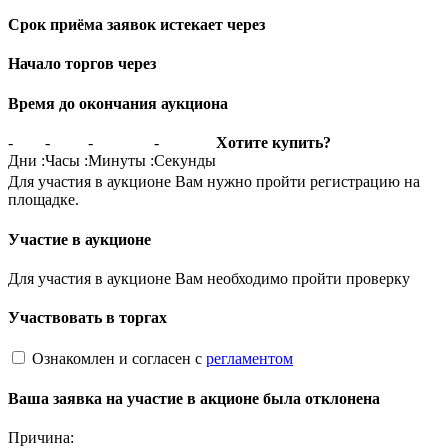
Срок приёма заявок истекает через
Начало торгов через
Время до окончания аукциона
-
-
-
-
Хотите купить?
Дни
:
Часы
:
Минуты
:
Секунды
Для участия в аукционе Вам нужно пройти регистрацию на
площадке.
Участие в аукционе
Для участия в аукционе Вам необходимо пройти проверку
Участвовать в торгах
Ознакомлен и согласен с
регламентом
Ваша заявка на участие в акционе была отклонена
Причина: