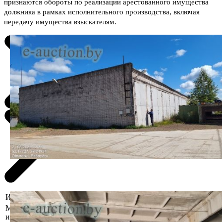
признаются обороты по реализации арестованного имущества
должника в рамках исполнительного производства, включая
передачу имущества взыскателям.
Информация о предмете торгов
Местоположение
Могилёвская область, Бобруйский
имущества
р-н, г. Бобруйск, ул. Кирова д.1Д/8