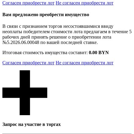
Согласен приобрести лот
Не согласен приобрести лот
Вам предложено преобрести имущество
В связи с признанием торгов несостоявшимися ввиду
неоплаты победителем стоимости лота предлагаем в течение 5
рабочих дней принять решение о приобретении лота
№5.2026.06.00048 по вашей последней ставке.
Итоговая стоимость имущества составит:
0.00 BYN
Согласен приобрести лот
Не согласен приобрести лот
Запрос на участие в торгах