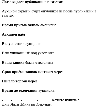
Лот ожидает публикацию в газетах
Аукцион скрыт и будет опубликован после публикации в
газетах.
Время приёма заявок окончено
Аукцион идёт
Вы участник аукциона
Ваш уникальный код участника:
.
Ваша заявка была отклонена
Срок приёма заявок истекает через
Начало торгов через
Время до окончания аукциона
-
-
-
-
Хотите купить?
Дни
:
Часы
:
Минуты
:
Секунды