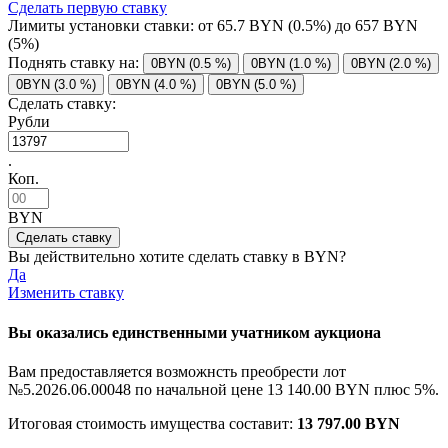
Сделать первую ставку
Лимиты установки ставки: от
65.7
BYN (0.5%) до
657
BYN
(5%)
Поднять ставку на:
0BYN (0.5 %)
0BYN (1.0 %)
0BYN (2.0 %)
0BYN (3.0 %)
0BYN (4.0 %)
0BYN (5.0 %)
Сделать ставку:
Рубли
.
Коп.
BYN
Вы действительно хотите сделать ставку в
BYN?
Да
Изменить ставку
Вы оказались единственными учатником аукциона
Вам предоставляется возможнсть преобрести лот
№5.2026.06.00048 по начальной цене
13 140.00 BYN
плюс 5%.
Итоговая стоимость имущества составит:
13 797.00 BYN