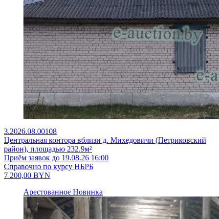
3.2026.08.00108
Центральная контора вблизи д. Михедовичи (Петриковский
район), площадью 232.9м²
Приём заявок до 19.08.26 16:00
Справочно по курсу НБРБ
7 200,00
BYN
Арестованное
Новинка