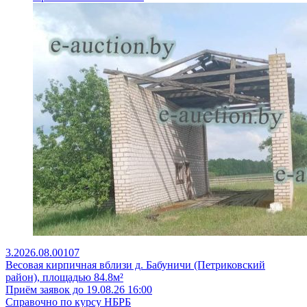
3.2026.08.00107
Весовая кирпичная вблизи д. Бабуничи (Петриковский
район), площадью 84.8м²
Приём заявок до 19.08.26 16:00
Справочно по курсу НБРБ