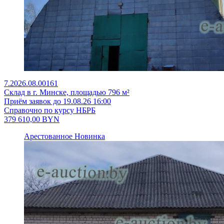
7.2026.08.00161
Склад в г. Минске, площадью 796 м²
Приём заявок до 19.08.26 16:00
Справочно по курсу НБРБ
379 610,00
BYN
Арестованное
Новинка