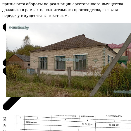
признаются обороты по реализации арестованного имущества
должника в рамках исполнительного производства, включая
передачу имущества взыскателям.
Информация о предмете торгов
Местоположение
Витебская область, Шумилинский
имущества
р-н, гп Шумилино, ул. Ленинская 41