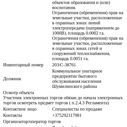
объектов образования и (или)
воспитания.
Ограничения (обременения) прав на
земельные участки, расположенные
в охранных зонах линий
электропередачи (напряжением до
1000В), площадь 0.0002 га.
Ограничения (обременения) прав на
земельные участки, расположенные
в охранных зонах сетей и
сооружений теплоснабжения,
площадь 0.0051 га.
Инвентарный номер
203/C-38761
Коммунальное унитарное
предприятие бытового
Должник
обслуживания населения
Шумилинского района
Осмотр объекта
Участник электронных торгов обязан до начала электронных
торгов осмотреть предмет торгов ( п.2.4.3 Регламента)
Контактное лицо
Специалисты по продаже
Контакты
+375292117981
Организатор/оператор торгов