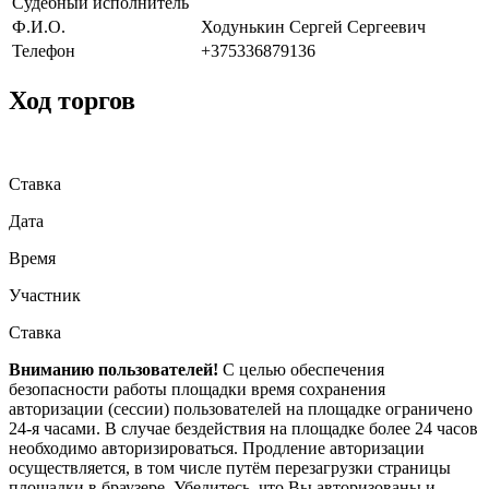
Судебный исполнитель
Ф.И.О.
Ходунькин Сергей Сергеевич
Телефон
+375336879136
Ход торгов
Ставка
Дата
Время
Участник
Ставка
Вниманию пользователей!
С целью обеспечения
безопасности работы площадки время сохранения
авторизации (сессии) пользователей на площадке ограничено
24-я часами. В случае бездействия на площадке более 24 часов
необходимо авторизироваться. Продление авторизации
осуществляется, в том числе путём перезагрузки страницы
площадки в браузере. Убедитесь, что Вы авторизованы и