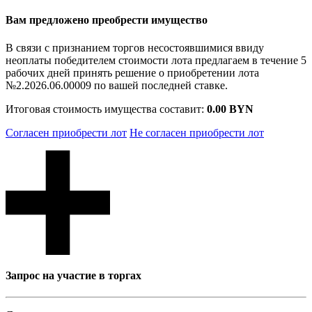
Вам предложено преобрести имущество
В связи с признанием торгов несостоявшимися ввиду
неоплаты победителем стоимости лота предлагаем в течение 5
рабочих дней принять решение о приобретении лота
№2.2026.06.00009 по вашей последней ставке.
Итоговая стоимость имущества составит:
0.00 BYN
Согласен приобрести лот
Не согласен приобрести лот
Запрос на участие в торгах