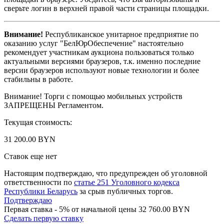
сверьте логин в верхней правой части страницы площадки.
Внимание!
Республиканское унитарное предприятие по
оказанию услуг "БелЮрОбеспечение" настоятельно
рекомендует участникам аукциона пользоваться только
актуальными версиями браузеров, т.к. именно последние
версии браузеров используют новые технологии и более
стабильны в работе.
Внимание! Торги с помощью мобильных устройств
ЗАПРЕЩЕНЫ Регламентом.
Текущая стоимость:
31 200.00 BYN
Ставок еще нет
Настоящим подтверждаю, что предупрежден об уголовной
ответственности по
статье 251 Уголовного кодекса
Республики Беларусь
за срыв публичных торгов.
Подтверждаю
Первая ставка - 5% от начальной цены 32 760.00 BYN
Сделать первую ставку