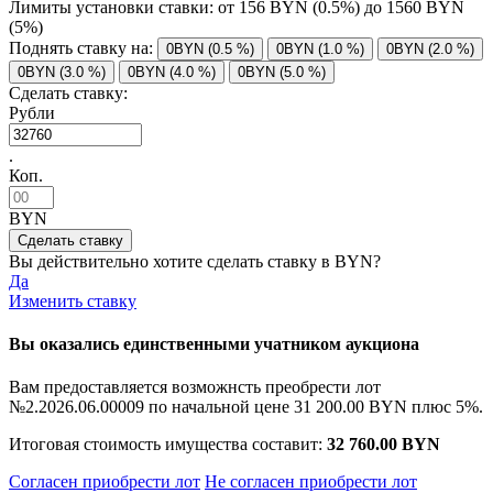
Лимиты установки ставки: от
156
BYN (0.5%) до
1560
BYN
(5%)
Поднять ставку на:
0BYN (0.5 %)
0BYN (1.0 %)
0BYN (2.0 %)
0BYN (3.0 %)
0BYN (4.0 %)
0BYN (5.0 %)
Сделать ставку:
Рубли
.
Коп.
BYN
Вы действительно хотите сделать ставку в
BYN?
Да
Изменить ставку
Вы оказались единственными учатником аукциона
Вам предоставляется возможнсть преобрести лот
№2.2026.06.00009 по начальной цене
31 200.00 BYN
плюс 5%.
Итоговая стоимость имущества составит:
32 760.00 BYN
Согласен приобрести лот
Не согласен приобрести лот