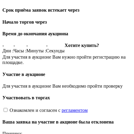
Срок приёма заявок истекает через
Начало торгов через
Время до окончания аукциона
-
-
-
-
Хотите купить?
Дни
:
Часы
:
Минуты
:
Секунды
Для участия в аукционе Вам нужно пройти регистрацию на
площадке.
Участие в аукционе
Для участия в аукционе Вам необходимо пройти проверку
Участвовать в торгах
Ознакомлен и согласен с
регламентом
Ваша заявка на участие в акционе была отклонена
Причина: