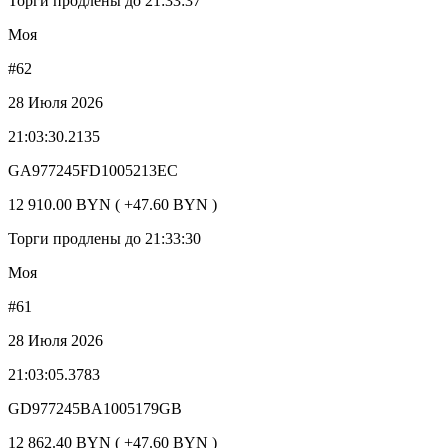
Торги продлены до 21:33:37
Моя
#62
28 Июля 2026
21:03:30.2135
GA977245FD1005213EC
12 910.00 BYN ( +47.60 BYN )
Торги продлены до 21:33:30
Моя
#61
28 Июля 2026
21:03:05.3783
GD977245BA1005179GB
12 862.40 BYN ( +47.60 BYN )