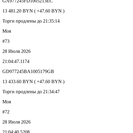
GA977245FD1005213EC
13 481.20 BYN ( +47.60 BYN )
Торги продлены до 21:35:14
Моя
#73
28 Июля 2026
21:04:47.1174
GD977245BA1005179GB
13 433.60 BYN ( +47.60 BYN )
Торги продлены до 21:34:47
Моя
#72
28 Июля 2026
21:04:40.5208