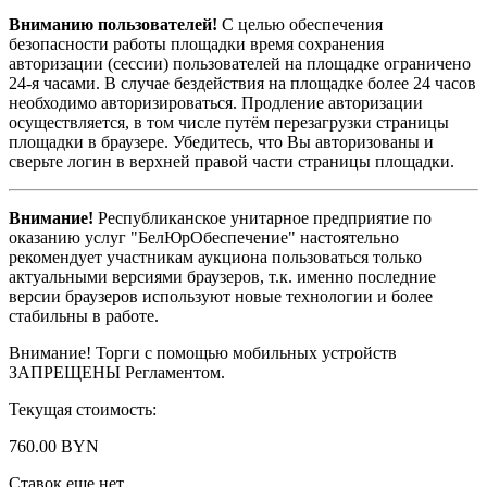
Вниманию пользователей!
С целью обеспечения
безопасности работы площадки время сохранения
авторизации (сессии) пользователей на площадке ограничено
24-я часами. В случае бездействия на площадке более 24 часов
необходимо авторизироваться. Продление авторизации
осуществляется, в том числе путём перезагрузки страницы
площадки в браузере. Убедитесь, что Вы авторизованы и
сверьте логин в верхней правой части страницы площадки.
Внимание!
Республиканское унитарное предприятие по
оказанию услуг "БелЮрОбеспечение" настоятельно
рекомендует участникам аукциона пользоваться только
актуальными версиями браузеров, т.к. именно последние
версии браузеров используют новые технологии и более
стабильны в работе.
Внимание! Торги с помощью мобильных устройств
ЗАПРЕЩЕНЫ Регламентом.
Текущая стоимость:
760.00 BYN
Ставок еще нет