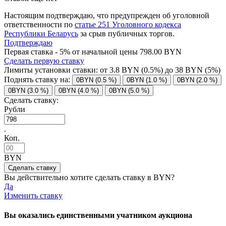
Настоящим подтверждаю, что предупрежден об уголовной
ответственности по
статье 251 Уголовного кодекса
Республики Беларусь
за срыв публичных торгов.
Подтверждаю
Первая ставка - 5% от начальной цены 798.00 BYN
Сделать первую ставку
Лимиты установки ставки: от
3.8
BYN (0.5%) до
38
BYN (5%)
Поднять ставку на:
0BYN (0.5 %)
0BYN (1.0 %)
0BYN (2.0 %)
0BYN (3.0 %)
0BYN (4.0 %)
0BYN (5.0 %)
Сделать ставку:
Рубли
.
Коп.
BYN
Вы действительно хотите сделать ставку в
BYN?
Да
Изменить ставку
Вы оказались единственными учатником аукциона