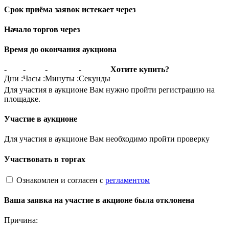
Срок приёма заявок истекает через
Начало торгов через
Время до окончания аукциона
-
-
-
-
Хотите купить?
Дни
:
Часы
:
Минуты
:
Секунды
Для участия в аукционе Вам нужно пройти регистрацию на
площадке.
Участие в аукционе
Для участия в аукционе Вам необходимо пройти проверку
Участвовать в торгах
Ознакомлен и согласен с
регламентом
Ваша заявка на участие в акционе была отклонена
Причина: