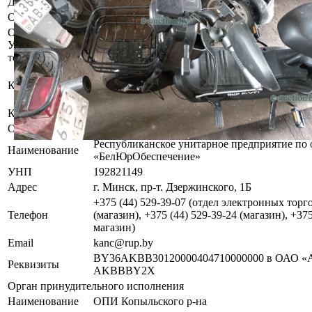
Должник
Адамчик Юрий Викторович
Обременения
Арест судебного исполнителя.
Осмотр объекта
Участник электронных торгов обязан до начала электронных т
торгов ( п.2.4.3 Регламента)
Имущество оставлено судебным исполнителе
Контактное лицо
хранителю.
За дополнительной информацией обращаться
Контакты
+375445293926
Организатор/оператор торгов
Республиканское унитарное предприятие по 
Наименование
«БелЮрОбеспечение»
УНП
192821149
Адрес
г. Минск, пр-т. Дзержинского, 1Б
+375 (44) 529-39-07 (отдел электронных торго
Телефон
(магазин), +375 (44) 529-39-24 (магазин), +37
магазин)
Email
kanc@rup.by
BY36AKBB30120000404710000000 в ОАО «А
Реквизиты
AKBBBY2X
Орган принудительного исполнения
Наименование
ОПИ Копыльского р-на