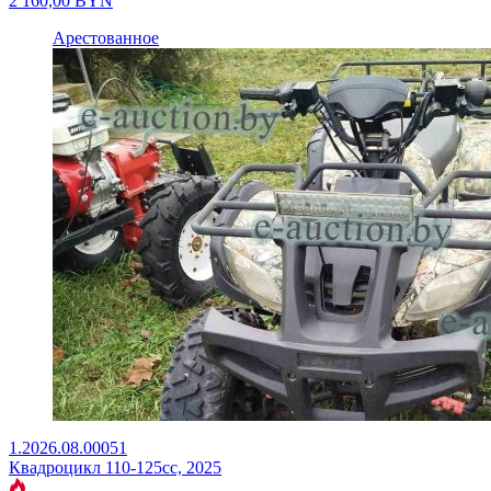
2 160,00
BYN
Арестованное
1.2026.08.00051
Квадроцикл 110-125сс, 2025