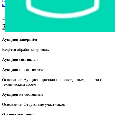
Главная страница
›
Мототехника и средства персональной
мобильности
›
Электроскутер BNP Pixel, 2024
Электроскутер BNP Pixel,
2024
Аукцион завершён
Ведётся обработка данных
Аукцион состоялся
Аукцион не состоялся
Основание: Аукцион признан непроведенным, в связи с
техническим сбоем
Аукцион не состоялся
Основание: Отсутствие участников
Отмена аукциона