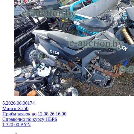
5.2026.08.00174
Минск X250
Приём заявок до 12.08.26 16:00
Справочно по курсу НБРБ
1 320,00
BYN