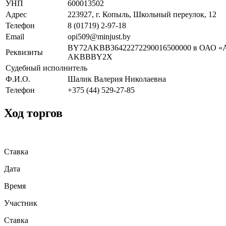
УНП
600013502
Адрес
223927, г. Копыль, Школьный переулок, 12
Телефон
8 (01719) 2-97-18
Email
opi509@minjust.by
BY72AKBB36422272290016500000 в ОАО «А
Реквизиты
AKBBBY2X
Судебный исполнитель
Ф.И.О.
Шалик Валерия Николаевна
Телефон
+375 (44) 529-27-85
Ход торгов
Ставка
Дата
Время
Участник
Ставка