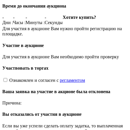
Время до окончания аукциона
-
-
-
-
Хотите купить?
Дни
:
Часы
:
Минуты
:
Секунды
Для участия в аукционе Вам нужно пройти регистрацию на
площадке.
Участие в аукционе
Для участия в аукционе Вам необходимо пройти проверку
Участвовать в торгах
Ознакомлен и согласен с
регламентом
Ваша заявка на участие в акционе была отклонена
Причина:
Вы отказались от участия в аукционе
Если вы уже успели сделать оплату задатка, то выплаченная