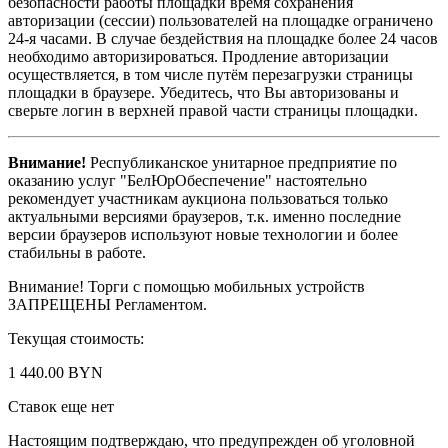
безопасности работы площадки время сохранения
авторизации (сессии) пользователей на площадке ограничено
24-я часами. В случае бездействия на площадке более 24 часов
необходимо авторизироваться. Продление авторизации
осуществляется, в том числе путём перезагрузки страницы
площадки в браузере. Убедитесь, что Вы авторизованы и
сверьте логин в верхней правой части страницы площадки.
Внимание!
Республиканское унитарное предприятие по
оказанию услуг "БелЮрОбеспечение" настоятельно
рекомендует участникам аукциона пользоваться только
актуальными версиями браузеров, т.к. именно последние
версии браузеров используют новые технологии и более
стабильны в работе.
Внимание! Торги с помощью мобильных устройств
ЗАПРЕЩЕНЫ Регламентом.
Текущая стоимость:
1 440.00 BYN
Ставок еще нет
Настоящим подтверждаю, что предупрежден об уголовной