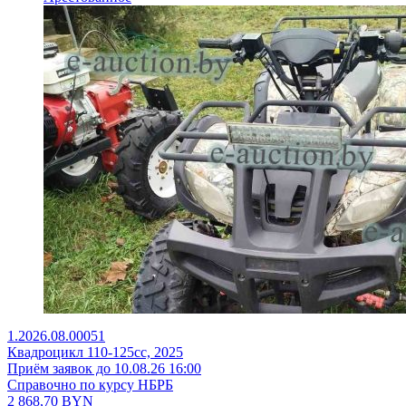
1.2026.08.00051
Квадроцикл 110-125сс, 2025
Приём заявок до 10.08.26 16:00
Справочно по курсу НБРБ
2 868,70
BYN