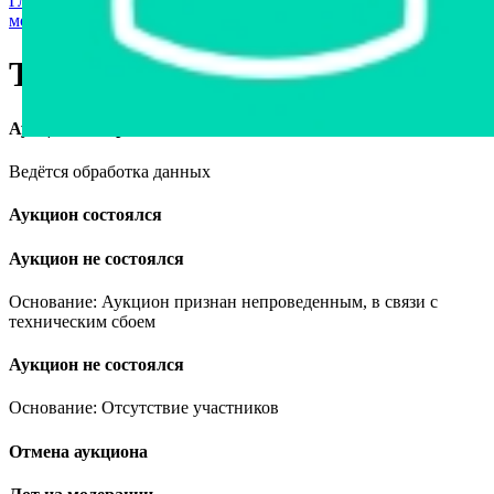
Главная страница
›
Мототехника и средства персональной
мобильности
›
Трицикл BNP ZEVS
Трицикл BNP ZEVS
Аукцион завершён
Ведётся обработка данных
Аукцион состоялся
Аукцион не состоялся
Основание: Аукцион признан непроведенным, в связи с
техническим сбоем
Аукцион не состоялся
Основание: Отсутствие участников
Отмена аукциона