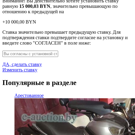
Внимание! Вы действительно хотите установить ставку
равную
15 000,03
BYN
, значительно превышающую по
отношению к предыдущей на
+
10 000,00
BYN
Ставка значительно превышает предыдущую ставку. Для
подтверждения ставки подтвердите согласие на установку и
введите слово "СОГЛАСЕН" в поле ниже:
ДА, сделать ставку
Изменить ставку
Популярные в разделе
Арестованное