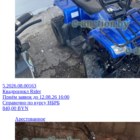
5.2026.08.00163
Квадроцикл Rider
Приём заявок до 12.08.26 16:00
Справочно по курсу НБРБ
840,00
BYN
Арестованное