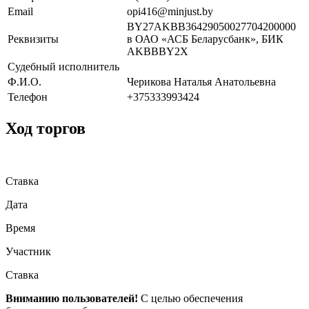
Email
opi416@minjust.by
BY27AKBB36429050027704200000
Реквизиты
в ОАО «АСБ Беларусбанк», БИК
AKBBBY2X
Судебный исполнитель
Ф.И.О.
Черикова Наталья Анатольевна
Телефон
+375333993424
Ход торгов
Ставка
Дата
Время
Участник
Ставка
Вниманию пользователей!
С целью обеспечения