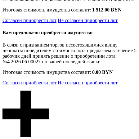
Итоговая стоимость имущества составит:
1 512.00 BYN
Согласен приобрести лот
Не согласен приобрести лот
Вам предложено преобрести имущество
В связи с признанием торгов несостоявшимися ввиду
неоплаты победителем стоимости лота предлагаем в течение 5
рабочих дней принять решение о приобретении лота
№4.2026.06.00027 по вашей последней ставке.
Итоговая стоимость имущества составит:
0.00 BYN
Согласен приобрести лот
Не согласен приобрести лот