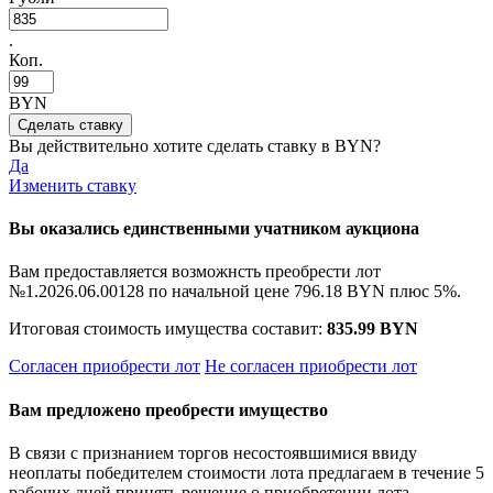
.
Коп.
BYN
Вы действительно хотите сделать ставку в
BYN?
Да
Изменить ставку
Вы оказались единственными учатником аукциона
Вам предоставляется возможнсть преобрести лот
№1.2026.06.00128 по начальной цене
796.18 BYN
плюс 5%.
Итоговая стоимость имущества составит:
835.99 BYN
Согласен приобрести лот
Не согласен приобрести лот
Вам предложено преобрести имущество
В связи с признанием торгов несостоявшимися ввиду
неоплаты победителем стоимости лота предлагаем в течение 5
рабочих дней принять решение о приобретении лота