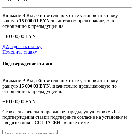
Внимание! Вы действительно хотите установить ставку
равную
15 000,03
BYN
значительно превышающую по
отношению к предыдущей на
+
10 000,00
BYN
ДА, сделать ставку
Изменить ставку
Подтверждение ставки
Внимание! Вы действительно хотите установить ставку
равную
15 000,03
BYN
, значительно превышающую по
отношению к предыдущей на
+
10 000,00
BYN
Ставка значительно превышает предыдущую ставку. Для
подтверждения ставки подтвердите согласие на установку и
введите слово "СОГЛАСЕН" в поле ниже: