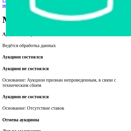
Главная страница
›
Мототехника и средства персональной
мобильности
›
Мотоцикл ИЖ Планета 5
Мотоцикл ИЖ Планета 5
Аукцион завершён
Ведётся обработка данных
Аукцион состоялся
Аукцион не состоялся
Основание: Аукцион признан непроведенным, в связи с
техническим сбоем
Аукцион не состоялся
Основание: Отсутствие ставок
Отмена аукциона