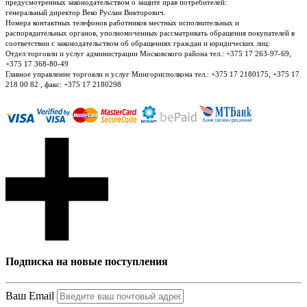
предусмотренных законодательством о защите прав потребителей:
генеральный директор Веко Руслан Викторович.
Номера контактных телефонов работников местных исполнительных и
распорядительных органов, уполномоченных рассматривать обращения покупателей в
соответствии с законодательством об обращениях граждан и юридических лиц:
Отдел торговли и услуг администрации Московского района тел.: +375 17 263-97-69,
+375 17 368-80-49
Главное управление торговли и услуг Мингорисполкома тел.: +375 17 2180175, +375 17
218 00 82 , факс: +375 17 2180298
Подписка на новые поступления
Ваш Email