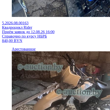
5.2026.08.00163
Квадроцикл Rider
Приём заявок до 12.08.26 16:00
Справочно по курсу НБРБ
840,00
BYN
Арестованное