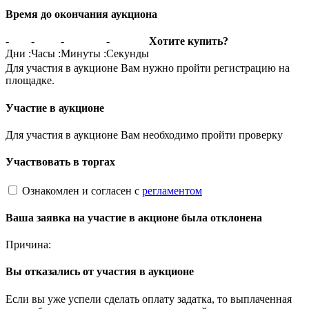
Время до окончания аукциона
-
-
-
-
Хотите купить?
Дни
:
Часы
:
Минуты
:
Секунды
Для участия в аукционе Вам нужно пройти регистрацию на
площадке.
Участие в аукционе
Для участия в аукционе Вам необходимо пройти проверку
Участвовать в торгах
Ознакомлен и согласен с
регламентом
Ваша заявка на участие в акционе была отклонена
Причина:
Вы отказались от участия в аукционе
Если вы уже успели сделать оплату задатка, то выплаченная