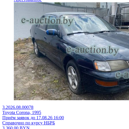
3.2026.08.00078
Toyota Corona, 1995
Приём заявок до 17.08.26 16:00
Справочно по курсу НБРБ
3 360,00
BYN