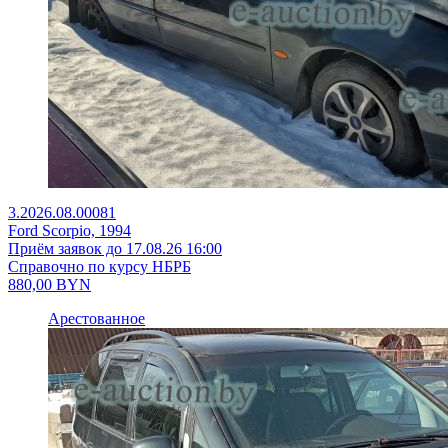
3.2026.08.00081
Ford Scorpio, 1994
Приём заявок до 17.08.26 16:00
Справочно по курсу НБРБ
880,00
BYN
Арестованное