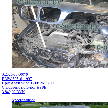
3.2026.08.00079
BMW 525 td, 1997
Приём заявок до 17.08.26 16:00
Справочно по курсу НБРБ
3 840,00
BYN
Арестованное