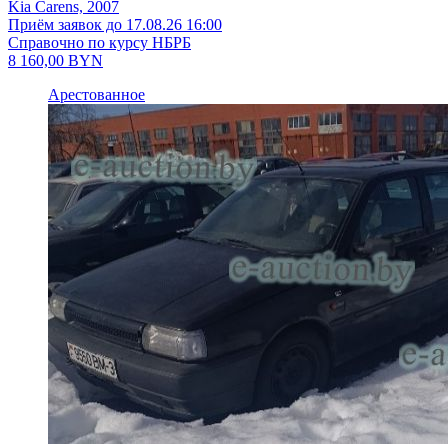
Kia Carens, 2007
Приём заявок до 17.08.26 16:00
Справочно по курсу НБРБ
8 160,00
BYN
Арестованное