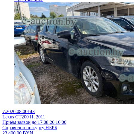
7.2026.08.00143
Lexus CT200 H, 2011
Приём заявок до 17.08.26 16:00
Справочно по курсу НБРБ
23 400,00
BYN