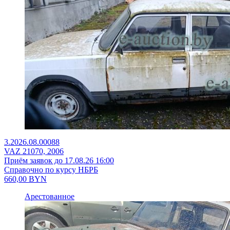
3.2026.08.00088
VAZ 21070, 2006
Приём заявок до 17.08.26 16:00
Справочно по курсу НБРБ
660,00
BYN
Арестованное