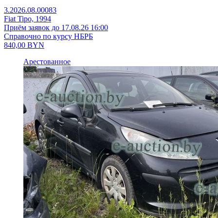
3.2026.08.00083
Fiat Tipo, 1994
Приём заявок до 17.08.26 16:00
Справочно по курсу НБРБ
840,00
BYN
Арестованное