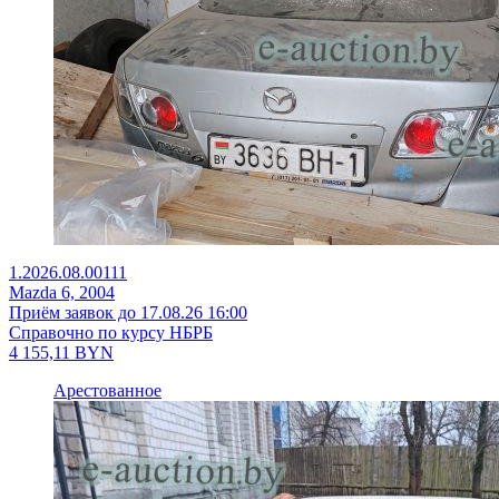
1.2026.08.00111
Mazda 6, 2004
Приём заявок до 17.08.26 16:00
Справочно по курсу НБРБ
4 155,11
BYN
Арестованное