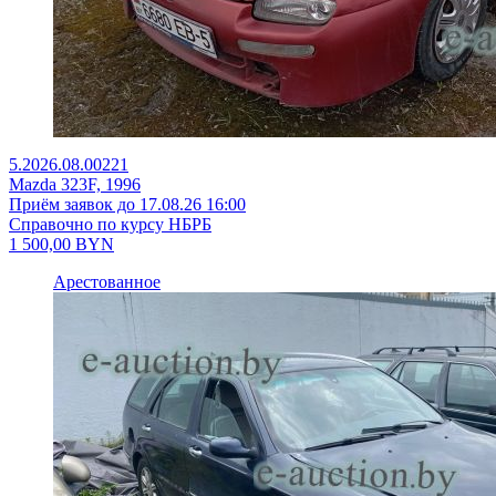
5.2026.08.00221
Mazda 323F, 1996
Приём заявок до 17.08.26 16:00
Справочно по курсу НБРБ
1 500,00
BYN
Арестованное