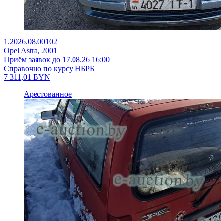
1.2026.08.00102
Opel Astra, 2001
Приём заявок до 17.08.26 16:00
Справочно по курсу НБРБ
7 311,01
BYN
Арестованное