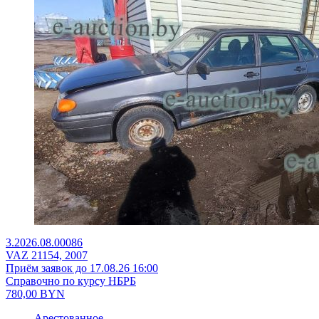
3.2026.08.00086
VAZ 21154, 2007
Приём заявок до 17.08.26 16:00
Справочно по курсу НБРБ
780,00
BYN
Арестованное