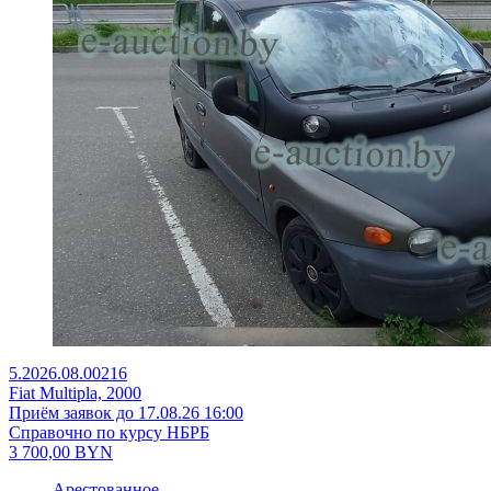
5.2026.08.00216
Fiat Multipla, 2000
Приём заявок до 17.08.26 16:00
Справочно по курсу НБРБ
3 700,00
BYN
Арестованное