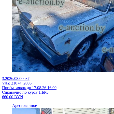
3.2026.08.00087
VAZ 21074, 2006
Приём заявок до 17.08.26 16:00
Справочно по курсу НБРБ
660,00
BYN
Арестованное