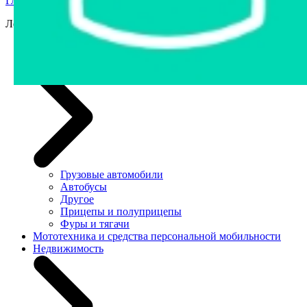
Главная страница
›
Продажа авто в Беларуси
Легковые автомобили
Легковые автомобили
Грузовая техника и автобусы
Грузовые автомобили
Автобусы
Другое
Прицепы и полуприцепы
Фуры и тягачи
Мототехника и средства персональной мобильности
Недвижимость