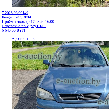
7.2026.08.00140
Peugeot 207, 2009
Приём заявок до 17.08.26 16:00
Справочно по курсу НБРБ
6 640,00
BYN
Арестованное