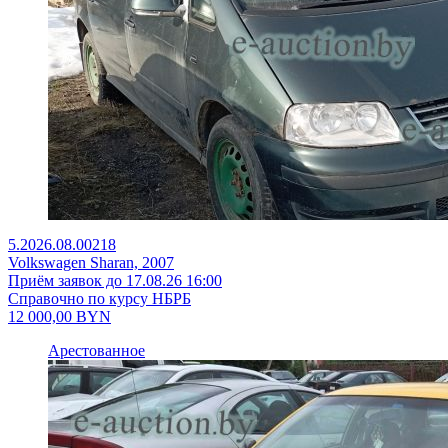
5.2026.08.00218
Volkswagen Sharan, 2007
Приём заявок до 17.08.26 16:00
Справочно по курсу НБРБ
12 000,00
BYN
Арестованное