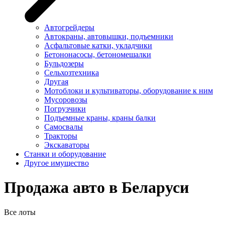
Автогрейдеры
Автокраны, автовышки, подъемники
Асфальтовые катки, укладчики
Бетононасосы, бетономешалки
Бульдозеры
Сельхозтехника
Другая
Мотоблоки и культиваторы, оборудование к ним
Мусоровозы
Погрузчики
Подъемные краны, краны балки
Самосвалы
Тракторы
Экскаваторы
Станки и оборудование
Другое имущество
Продажа авто в Беларуси
Все лоты