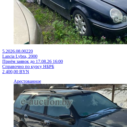
5.2026.08.00220
Lancia Lybra, 2000
Приём заявок до 17.08.26 16:00
Справочно по курсу НБРБ
2 400,00
BYN
Арестованное