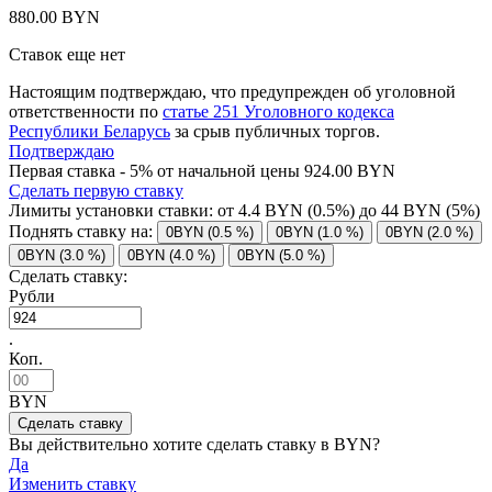
880.00 BYN
Ставок еще нет
Настоящим подтверждаю, что предупрежден об уголовной
ответственности по
статье 251 Уголовного кодекса
Республики Беларусь
за срыв публичных торгов.
Подтверждаю
Первая ставка - 5% от начальной цены 924.00 BYN
Сделать первую ставку
Лимиты установки ставки: от
4.4
BYN (0.5%) до
44
BYN (5%)
Поднять ставку на:
0BYN (0.5 %)
0BYN (1.0 %)
0BYN (2.0 %)
0BYN (3.0 %)
0BYN (4.0 %)
0BYN (5.0 %)
Сделать ставку:
Рубли
.
Коп.
BYN
Вы действительно хотите сделать ставку в
BYN?
Да
Изменить ставку