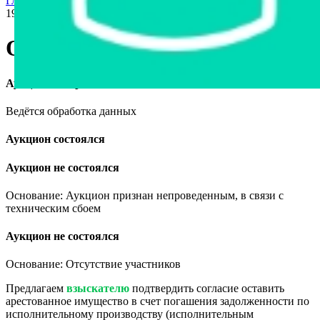
Главная страница
›
Продажа авто в Беларуси
›
Opel Corsa,
1998
Opel Corsa, 1998
Аукцион завершён
Ведётся обработка данных
Аукцион состоялся
Аукцион не состоялся
Основание: Аукцион признан непроведенным, в связи с
техническим сбоем
Аукцион не состоялся
Основание: Отсутствие участников
Предлагаем
взыскателю
подтвердить согласие оставить
арестованное имущество в счет погашения задолженности по
исполнительному производству (исполнительным