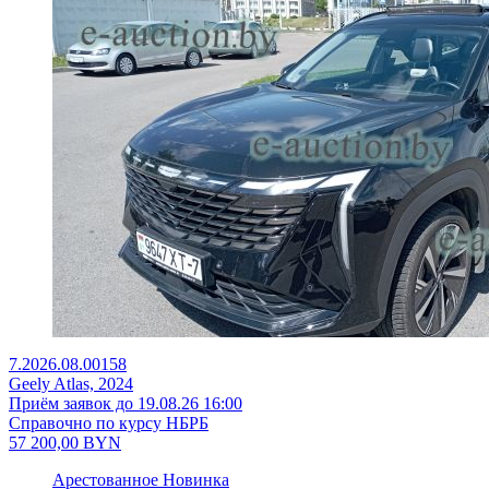
7.2026.08.00158
Geely Atlas, 2024
Приём заявок до 19.08.26 16:00
Справочно по курсу НБРБ
57 200,00
BYN
Арестованное
Новинка