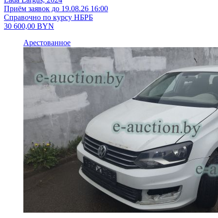
Приём заявок до 19.08.26 16:00
Справочно по курсу НБРБ
30 600,00
BYN
Арестованное