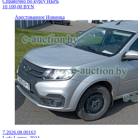
Справочно по курсу НБРБ
10 100,00
BYN
Арестованное
Новинка
7.2026.08.00163
Lada Largus, 2024