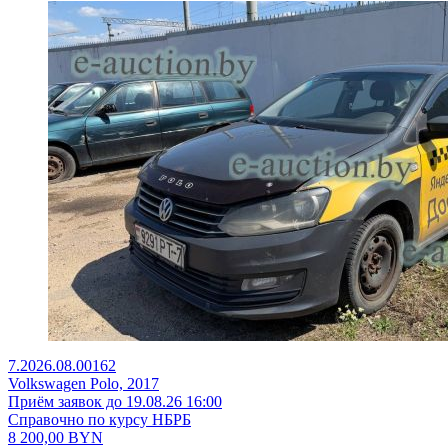
7.2026.08.00162
Volkswagen Polo, 2017
Приём заявок до 19.08.26 16:00
Справочно по курсу НБРБ
8 200,00
BYN