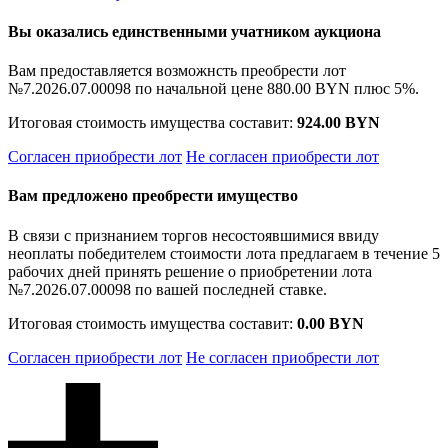
Вы оказались единственными учатником аукциона
Вам предоставляется возможнсть преобрести лот
№7.2026.07.00098 по начальной цене
880.00 BYN
плюс 5%.
Итоговая стоимость имущества составит:
924.00 BYN
Согласен приобрести лот
Не согласен приобрести лот
Вам предложено преобрести имущество
В связи с признанием торгов несостоявшимися ввиду
неоплаты победителем стоимости лота предлагаем в течение 5
рабочих дней принять решение о приобретении лота
№7.2026.07.00098 по вашей последней ставке.
Итоговая стоимость имущества составит:
0.00 BYN
Согласен приобрести лот
Не согласен приобрести лот