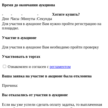
Время до окончания аукциона
-
-
-
-
Хотите купить?
Дни
:
Часы
:
Минуты
:
Секунды
Для участия в аукционе Вам нужно пройти регистрацию на
площадке.
Участие в аукционе
Для участия в аукционе Вам необходимо пройти проверку
Участвовать в торгах
Ознакомлен и согласен с
регламентом
Ваша заявка на участие в акционе была отклонена
Причина:
Вы отказались от участия в аукционе
Если вы уже успели сделать оплату задатка, то выплаченная