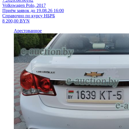
7.2026.08.00162
Volkswagen Polo, 2017
Приём заявок до 19.08.26 16:00
Справочно по курсу НБРБ
8 200,00
BYN
Арестованное