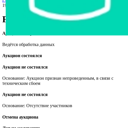
Главная страница
›
Продажа авто в Беларуси
›
Ford Scorpio,
1994
Ford Scorpio, 1994
Аукцион завершён
Ведётся обработка данных
Аукцион состоялся
Аукцион не состоялся
Основание: Аукцион признан непроведенным, в связи с
техническим сбоем
Аукцион не состоялся
Основание: Отсутствие участников
Отмена аукциона