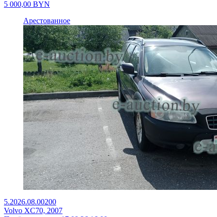
5 000,00
BYN
Арестованное
5.2026.08.00200
Volvo XC70, 2007