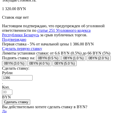
Текущая стоимость:
1 320.00 BYN
Ставок еще нет
Настоящим подтверждаю, что предупрежден об уголовной
ответственности по
статье 251 Уголовного кодекса
Республики Беларусь
за срыв публичных торгов.
Подтверждаю
Первая ставка - 5% от начальной цены 1 386.00 BYN
Сделать первую ставку
Лимиты установки ставки: от
6.6
BYN (0.5%) до
66
BYN (5%)
Поднять ставку на:
0BYN (0.5 %)
0BYN (1.0 %)
0BYN (2.0 %)
0BYN (3.0 %)
0BYN (4.0 %)
0BYN (5.0 %)
Сделать ставку:
Рубли
.
Коп.
BYN
Вы действительно хотите сделать ставку в
BYN?
Да