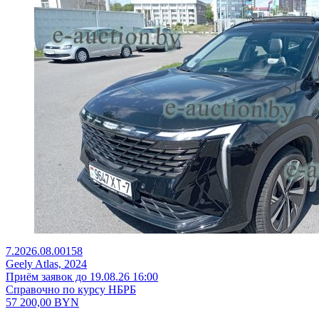
7.2026.08.00158
Geely Atlas, 2024
Приём заявок до 19.08.26 16:00
Справочно по курсу НБРБ
57 200,00
BYN