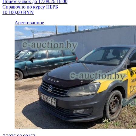
Приём заявок до 17.08.26 16:00
Справочно по курсу НБРБ
10 100,00
BYN
Арестованное