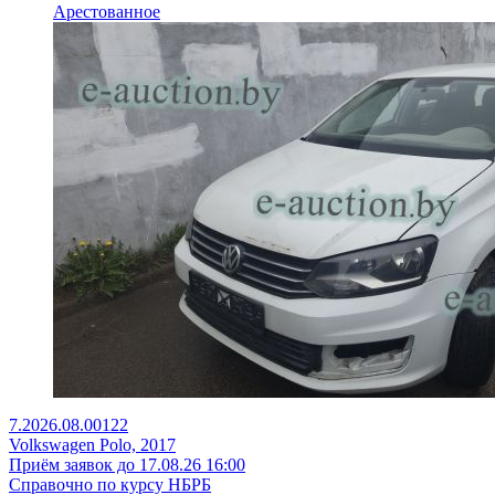
Арестованное
7.2026.08.00122
Volkswagen Polo, 2017
Приём заявок до 17.08.26 16:00
Справочно по курсу НБРБ