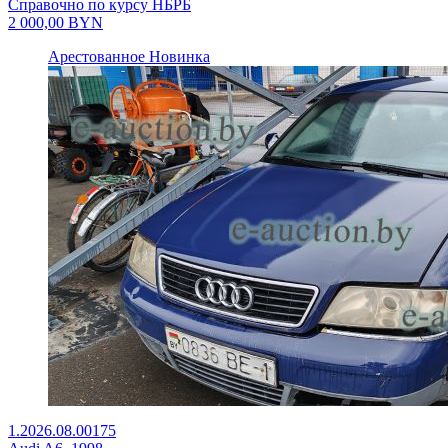
Справочно по курсу НБРБ
2 000,00
BYN
Арестованное
Новинка
1.2026.08.00175