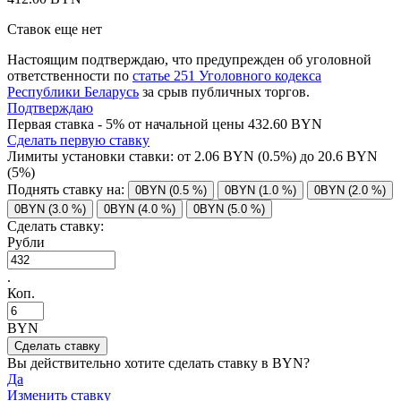
Ставок еще нет
Настоящим подтверждаю, что предупрежден об уголовной
ответственности по
статье 251 Уголовного кодекса
Республики Беларусь
за срыв публичных торгов.
Подтверждаю
Первая ставка - 5% от начальной цены 432.60 BYN
Сделать первую ставку
Лимиты установки ставки: от
2.06
BYN (0.5%) до
20.6
BYN
(5%)
Поднять ставку на:
0BYN (0.5 %)
0BYN (1.0 %)
0BYN (2.0 %)
0BYN (3.0 %)
0BYN (4.0 %)
0BYN (5.0 %)
Сделать ставку:
Рубли
.
Коп.
BYN
Вы действительно хотите сделать ставку в
BYN?
Да
Изменить ставку