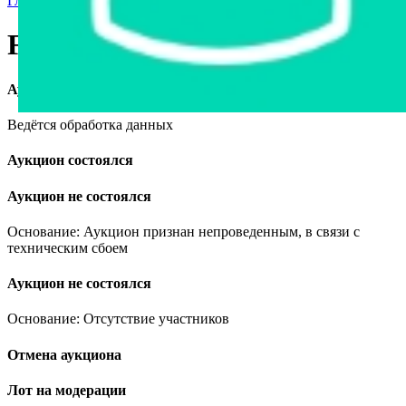
Главная страница
›
Продажа авто в Беларуси
›
Ford Fiesta, 1995
Ford Fiesta, 1995
Аукцион завершён
Ведётся обработка данных
Аукцион состоялся
Аукцион не состоялся
Основание: Аукцион признан непроведенным, в связи с
техническим сбоем
Аукцион не состоялся
Основание: Отсутствие участников
Отмена аукциона
Лот на модерации