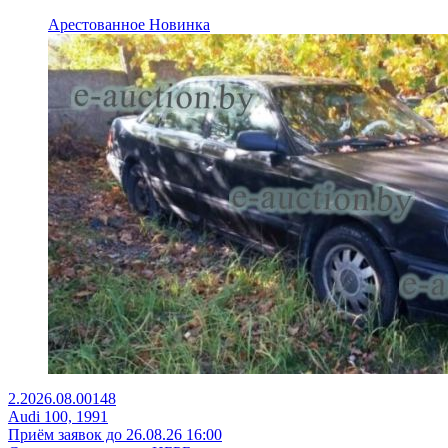
Арестованное
Новинка
2.2026.08.00148
Audi 100, 1991
Приём заявок до 26.08.26 16:00