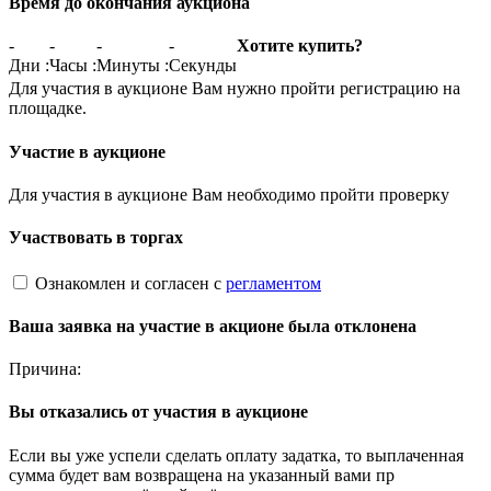
Время до окончания аукциона
-
-
-
-
Хотите купить?
Дни
:
Часы
:
Минуты
:
Секунды
Для участия в аукционе Вам нужно пройти регистрацию на
площадке.
Участие в аукционе
Для участия в аукционе Вам необходимо пройти проверку
Участвовать в торгах
Ознакомлен и согласен с
регламентом
Ваша заявка на участие в акционе была отклонена
Причина:
Вы отказались от участия в аукционе
Если вы уже успели сделать оплату задатка, то выплаченная
сумма будет вам возвращена на указанный вами пр