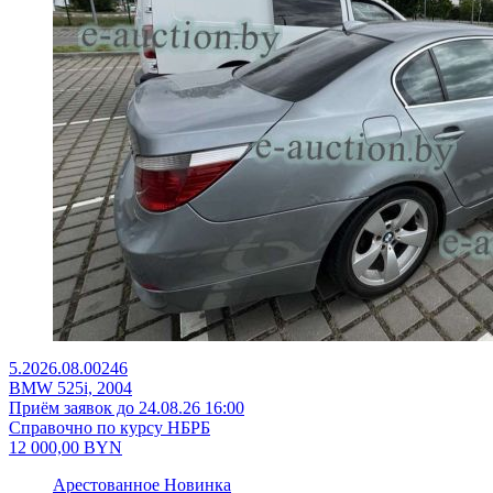
5.2026.08.00246
BMW 525i, 2004
Приём заявок до 24.08.26 16:00
Справочно по курсу НБРБ
12 000,00
BYN
Арестованное
Новинка