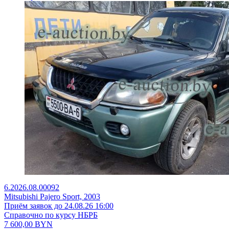
6.2026.08.00092
Mitsubishi Pajero Sport, 2003
Приём заявок до 24.08.26 16:00
Справочно по курсу НБРБ
7 600,00
BYN