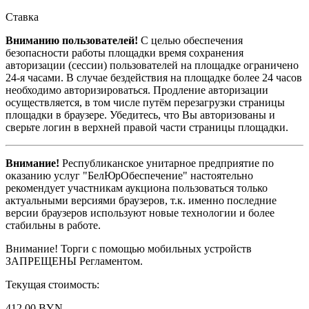
Ставка
Вниманию пользователей!
С целью обеспечения
безопасности работы площадки время сохранения
авторизации (сессии) пользователей на площадке ограничено
24-я часами. В случае бездействия на площадке более 24 часов
необходимо авторизироваться. Продление авторизации
осуществляется, в том числе путём перезагрузки страницы
площадки в браузере. Убедитесь, что Вы авторизованы и
сверьте логин в верхней правой части страницы площадки.
Внимание!
Республиканское унитарное предприятие по
оказанию услуг "БелЮрОбеспечение" настоятельно
рекомендует участникам аукциона пользоваться только
актуальными версиями браузеров, т.к. именно последние
версии браузеров используют новые технологии и более
стабильны в работе.
Внимание! Торги с помощью мобильных устройств
ЗАПРЕЩЕНЫ Регламентом.
Текущая стоимость:
412.00 BYN