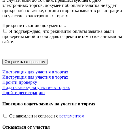
В случае, если до 16ч дня, предшествующего дню
электронных торгов, документ об оплате задатка не будет
прикреплён к заявке, организатор отказывает в регистрации
на участие в электронных торгах
Прикрепить копию документа...
Я подтверждаю, что реквизиты оплаты задатка были
проверены мной и совпадают с реквизитами скачанными на
сайте.
Инструкция для участия в торгах
Инструкция для участия в торгах
Пройти проверку
Подать заявку на участие в торгах
Пройти регистрацию
Повторно подать заявку на участие в торгах
Ознакомлен и согласен с
регламентом
Отказаться от участия