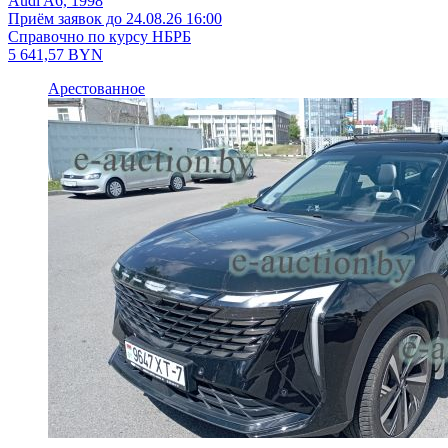
Audi A6, 1998
Приём заявок до 24.08.26 16:00
Справочно по курсу НБРБ
5 641,57
BYN
Арестованное