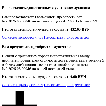
Вы оказались единственными учатником аукциона
Вам предоставляется возможнсть преобрести лот
№2.2026.06.00046 по начальной цене
412.00 BYN
плюс 5%.
Итоговая стоимость имущества составит:
432.60 BYN
Согласен приобрести лот
Не согласен приобрести лот
Вам предложено преобрести имущество
В связи с признанием торгов несостоявшимися ввиду
неоплаты победителем стоимости лота предлагаем в течение 5
рабочих дней принять решение о приобретении лота
№2.2026.06.00046 по вашей последней ставке.
Итоговая стоимость имущества составит:
0.00 BYN
Согласен приобрести лот
Не согласен приобрести лот