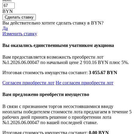
BYN
Вы действительно хотите сделать ставку в
BYN?
Да
Изменить ставку
Вы оказались единственными учатником аукциона
Вам предоставляется возможнсть преобрести лот
№1.2026.06.00047 по начальной цене
2 910.16 BYN
плюс 5%.
Итоговая стоимость имущества составит:
3 055.67 BYN
Согласен приобрести лот
Не согласен приобрести лот
Вам предложено преобрести имущество
В связи с признанием торгов несостоявшимися ввиду
неоплаты победителем стоимости лота предлагаем в течение 5
рабочих дней принять решение о приобретении лота
№1.2026.06.00047 по вашей последней ставке.
Итоговая стоимость имущества составит:
0.00 BYN