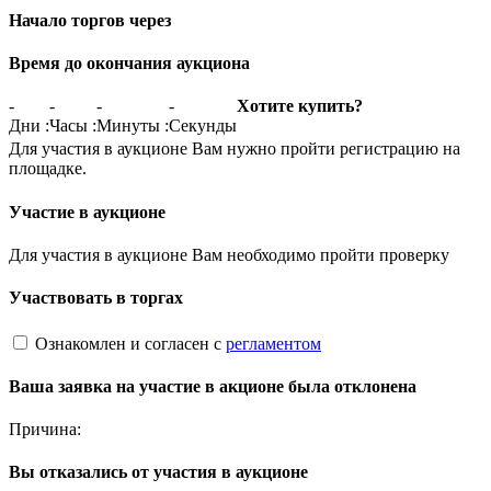
Начало торгов через
Время до окончания аукциона
-
-
-
-
Хотите купить?
Дни
:
Часы
:
Минуты
:
Секунды
Для участия в аукционе Вам нужно пройти регистрацию на
площадке.
Участие в аукционе
Для участия в аукционе Вам необходимо пройти проверку
Участвовать в торгах
Ознакомлен и согласен с
регламентом
Ваша заявка на участие в акционе была отклонена
Причина:
Вы отказались от участия в аукционе