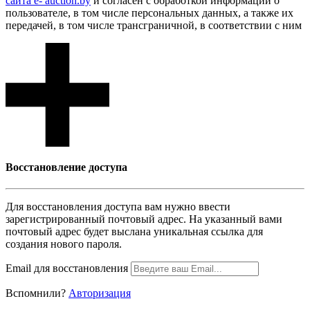
сайта e- auction.by
и согласен с обработкой информации о
пользователе, в том числе персональных данных, а также их
передачей, в том числе трансграничной, в соответствии с ним
Восcтановление доступа
Для восcтановления доступа вам нужно ввести
зарегистрированный почтовый адрес. На указанный вами
почтовый адрес будет выслана уникальная ссылка для
создания нового пароля.
Email для восcтановления
Вспомнили?
Авторизация