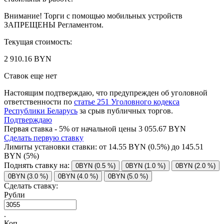
Внимание! Торги с помощью мобильных устройств
ЗАПРЕЩЕНЫ Регламентом.
Текущая стоимость:
2 910.16 BYN
Ставок еще нет
Настоящим подтверждаю, что предупрежден об уголовной
ответственности по
статье 251 Уголовного кодекса
Республики Беларусь
за срыв публичных торгов.
Подтверждаю
Первая ставка - 5% от начальной цены 3 055.67 BYN
Сделать первую ставку
Лимиты установки ставки: от
14.55
BYN (0.5%) до
145.51
BYN (5%)
Поднять ставку на:
0BYN (0.5 %)
0BYN (1.0 %)
0BYN (2.0 %)
0BYN (3.0 %)
0BYN (4.0 %)
0BYN (5.0 %)
Сделать ставку:
Рубли
.
Коп.