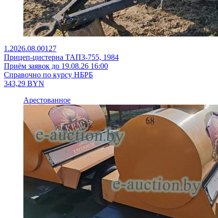
1.2026.08.00127
Прицеп-цистерна ТАПЗ-755, 1984
Приём заявок до 19.08.26 16:00
Справочно по курсу НБРБ
343,29
BYN
Арестованное