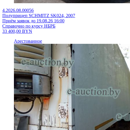
4.2026.08.00056
Полуприцеп SCHMITZ SK024, 2007
Приём заявок до 19.08.26 16:00
Справочно по курсу НБРБ
33 400,00
BYN
Арестованное