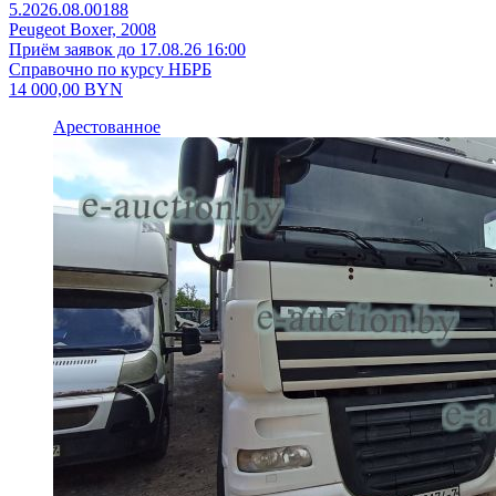
5.2026.08.00188
Peugeot Boxer, 2008
Приём заявок до 17.08.26 16:00
Справочно по курсу НБРБ
14 000,00
BYN
Арестованное