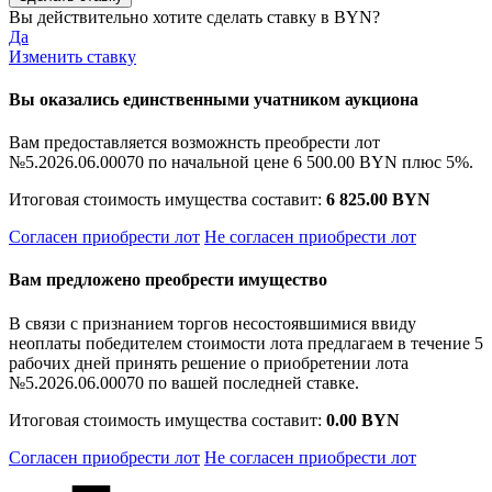
Вы действительно хотите сделать ставку в
BYN?
Да
Изменить ставку
Вы оказались единственными учатником аукциона
Вам предоставляется возможнсть преобрести лот
№5.2026.06.00070 по начальной цене
6 500.00 BYN
плюс 5%.
Итоговая стоимость имущества составит:
6 825.00 BYN
Согласен приобрести лот
Не согласен приобрести лот
Вам предложено преобрести имущество
В связи с признанием торгов несостоявшимися ввиду
неоплаты победителем стоимости лота предлагаем в течение 5
рабочих дней принять решение о приобретении лота
№5.2026.06.00070 по вашей последней ставке.
Итоговая стоимость имущества составит:
0.00 BYN
Согласен приобрести лот
Не согласен приобрести лот