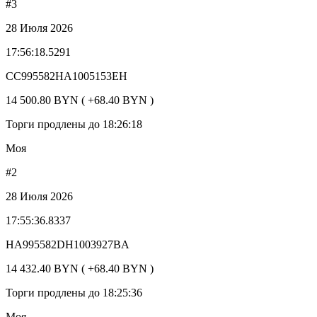
#3
28 Июля 2026
17:56:18.5291
CC995582HA1005153EH
14 500.80 BYN ( +68.40 BYN )
Торги продлены до 18:26:18
Моя
#2
28 Июля 2026
17:55:36.8337
HA995582DH1003927BA
14 432.40 BYN ( +68.40 BYN )
Торги продлены до 18:25:36
Моя