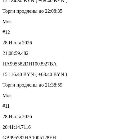
15 184.80 BYN ( +68.40 BYN )
Торги продлены до 22:08:35
Моя
#12
28 Июля 2026
21:08:59.482
HA995582DH1003927BA
15 116.40 BYN ( +68.40 BYN )
Торги продлены до 21:38:59
Моя
#11
28 Июля 2026
20:41:14.7116
GB995582HA1005128EH