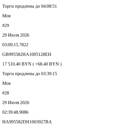
Торги продлены до 04:08:51
Моя
#29
29 Июля 2026
03:09:15.7822
GB995582HA1005128EH
17 510.40 BYN ( +68.40 BYN )
Торги продлены до 03:39:15
Моя
#28
29 Июля 2026
02:39:48.9086
HA995582DH1003927BA