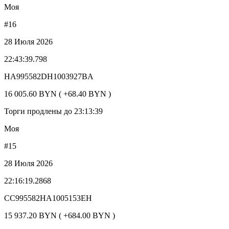
Моя
#16
28 Июля 2026
22:43:39.798
HA995582DH1003927BA
16 005.60 BYN ( +68.40 BYN )
Торги продлены до 23:13:39
Моя
#15
28 Июля 2026
22:16:19.2868
CC995582HA1005153EH
15 937.20 BYN ( +684.00 BYN )