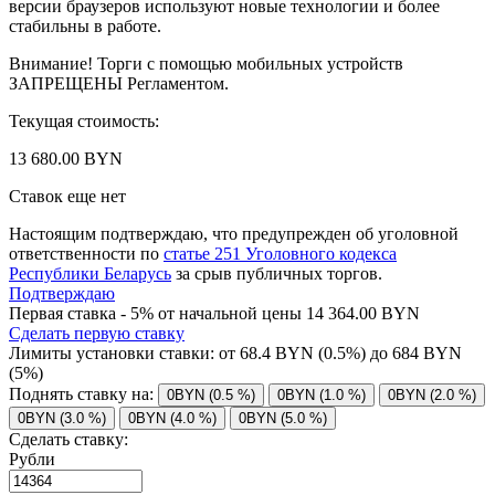
версии браузеров используют новые технологии и более
стабильны в работе.
Внимание! Торги с помощью мобильных устройств
ЗАПРЕЩЕНЫ Регламентом.
Текущая стоимость:
13 680.00 BYN
Ставок еще нет
Настоящим подтверждаю, что предупрежден об уголовной
ответственности по
статье 251 Уголовного кодекса
Республики Беларусь
за срыв публичных торгов.
Подтверждаю
Первая ставка - 5% от начальной цены 14 364.00 BYN
Сделать первую ставку
Лимиты установки ставки: от
68.4
BYN (0.5%) до
684
BYN
(5%)
Поднять ставку на:
0BYN (0.5 %)
0BYN (1.0 %)
0BYN (2.0 %)
0BYN (3.0 %)
0BYN (4.0 %)
0BYN (5.0 %)
Сделать ставку:
Рубли