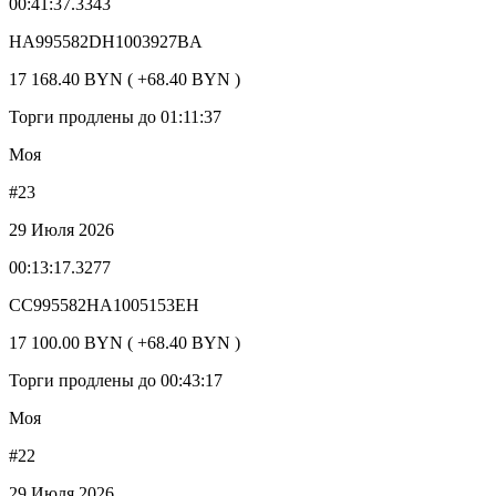
00:41:37.3343
HA995582DH1003927BA
17 168.40 BYN ( +68.40 BYN )
Торги продлены до 01:11:37
Моя
#23
29 Июля 2026
00:13:17.3277
CC995582HA1005153EH
17 100.00 BYN ( +68.40 BYN )
Торги продлены до 00:43:17
Моя
#22
29 Июля 2026