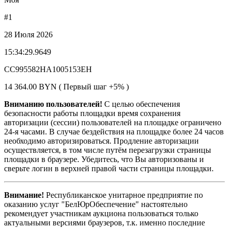
#1
28 Июля 2026
15:34:29.9649
CC995582HA1005153EH
14 364.00 BYN ( Первый шаг +5% )
Вниманию пользователей!
С целью обеспечения
безопасности работы площадки время сохранения
авторизации (сессии) пользователей на площадке ограничено
24-я часами. В случае бездействия на площадке более 24 часов
необходимо авторизироваться. Продление авторизации
осуществляется, в том числе путём перезагрузки страницы
площадки в браузере. Убедитесь, что Вы авторизованы и
сверьте логин в верхней правой части страницы площадки.
Внимание!
Республиканское унитарное предприятие по
оказанию услуг "БелЮрОбеспечение" настоятельно
рекомендует участникам аукциона пользоваться только
актуальными версиями браузеров, т.к. именно последние