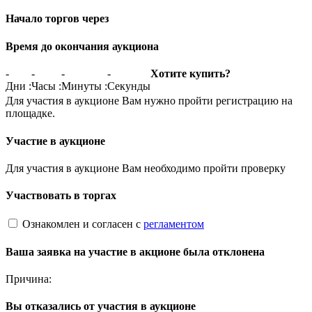
Начало торгов через
Время до окончания аукциона
-
-
-
-
Хотите купить?
Дни
:
Часы
:
Минуты
:
Секунды
Для участия в аукционе Вам нужно пройти регистрацию на
площадке.
Участие в аукционе
Для участия в аукционе Вам необходимо пройти проверку
Участвовать в торгах
Ознакомлен и согласен с
регламентом
Ваша заявка на участие в акционе была отклонена
Причина:
Вы отказались от участия в аукционе