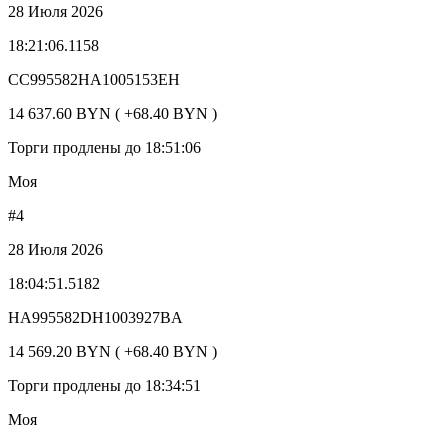
28 Июля 2026
18:21:06.1158
CC995582HA1005153EH
14 637.60 BYN ( +68.40 BYN )
Торги продлены до 18:51:06
Моя
#4
28 Июля 2026
18:04:51.5182
HA995582DH1003927BA
14 569.20 BYN ( +68.40 BYN )
Торги продлены до 18:34:51
Моя