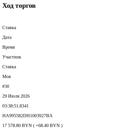
Ход торгов
Ставка
Дата
Время
Участник
Ставка
Моя
#30
29 Июля 2026
03:38:51.8341
HA995582DH1003927BA
17 578.80 BYN ( +68.40 BYN )