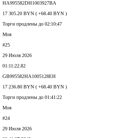
HA995582DH1003927BA
17 305.20 BYN ( +68.40 BYN )
Торги продлены до 02:10:47
Моя
#25
29 Июля 2026
01:11:22.82
GB995582HA1005128EH
17 236.80 BYN ( +68.40 BYN )
Торги продлены до 01:41:22
Моя
#24
29 Июля 2026