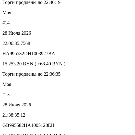
Торги продлены до 22:46:19
Моя
#14
28 Июля 2026
22:06:35.7568
HA995582DH1003927BA
15 253.20 BYN ( +68.40 BYN )
Торги продлены до 22:36:35
Моя
#13
28 Июля 2026
21:38:35.12
GB995582HA1005128EH