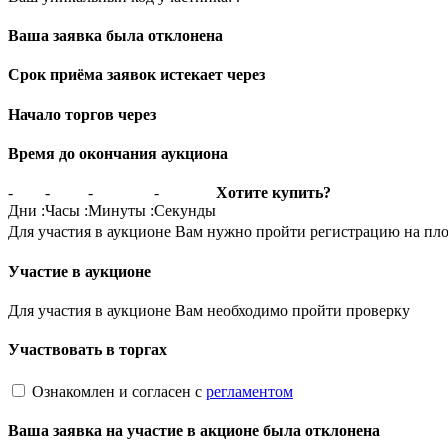
Ваша заявка была отклонена
Срок приёма заявок истекает через
Начало торгов через
Время до окончания аукциона
-
-
-
-
Хотите купить?
Дни
:
Часы
:
Минуты
:
Секунды
Для участия в аукционе Вам нужно пройти регистрацию на пл
Участие в аукционе
Для участия в аукционе Вам необходимо пройти проверку
Участвовать в торгах
Ознакомлен и согласен с
регламентом
Ваша заявка на участие в акционе была отклонена