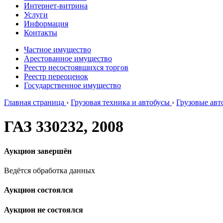
Интернет-витрина
Услуги
Информация
Контакты
Частное имущество
Арестованное имущество
Реестр несостоявшихся торгов
Реестр переоценок
Государственное имущество
Главная страница
›
Грузовая техника и автобусы
›
Грузовые ав
ГАЗ 330232, 2008
Аукцион завершён
Ведётся обработка данных
Аукцион состоялся
Аукцион не состоялся