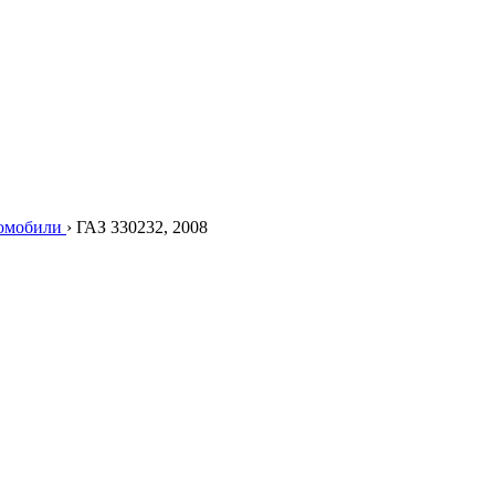
томобили
›
ГАЗ 330232, 2008