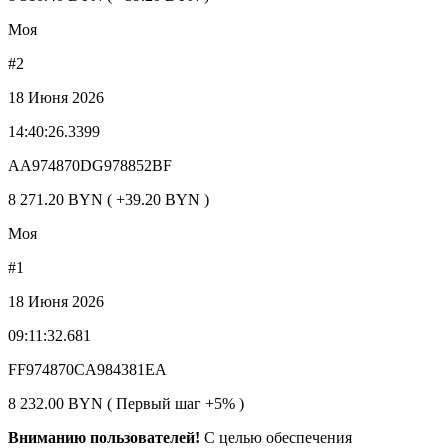
Моя
#2
18 Июня 2026
14:40:26.3399
AA974870DG978852BF
8 271.20 BYN ( +39.20 BYN )
Моя
#1
18 Июня 2026
09:11:32.681
FF974870CA984381EA
8 232.00 BYN ( Первый шаг +5% )
Вниманию пользователей!
С целью обеспечения