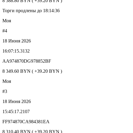
8 388.80 BYN ( +39.20 BYN )
Торги продлены до 18:14:36
Моя
#4
18 Июня 2026
16:07:15.3132
AA974870DG978852BF
8 349.60 BYN ( +39.20 BYN )
Моя
#3
18 Июня 2026
15:45:17.2107
FF974870CA984381EA
8 310.40 BYN ( +39.20 BYN )