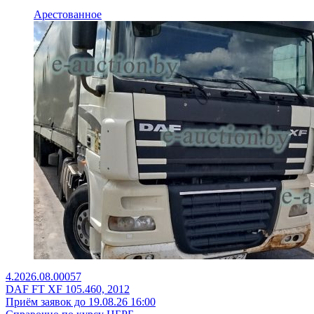
Арестованное
4.2026.08.00057
DAF FT XF 105.460, 2012
Приём заявок до 19.08.26 16:00