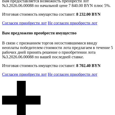
Вам предоставляется возможнсть преобрести лот
№3.2026.06.00088 по начальной цене
7 840.00 BYN
плюс 5%.
Итоговая стоимость имущества составит:
8 232.00 BYN
Согласен приобрести лот
Не согласен приобрести лот
Вам предложено преобрести имущество
В связи с признанием торгов несостоявшимися ввиду
неоплаты победителем стоимости лота предлагаем в течение 5
рабочих дней принять решение о приобретении лота
№3.2026.06.00088 по вашей последней ставке.
Итоговая стоимость имущества составит:
8 702.40 BYN
Согласен приобрести лот
Не согласен приобрести лот