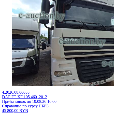
4.2026.08.00055
DAF FT XF 105.460, 2012
Приём заявок до 19.08.26 16:00
Справочно по курсу НБРБ
45 800,00
BYN