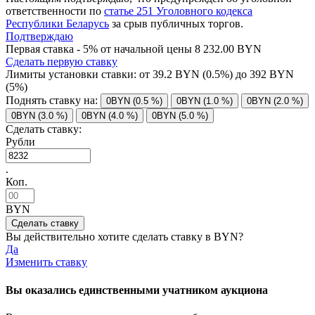
ответственности по
статье 251 Уголовного кодекса
Республики Беларусь
за срыв публичных торгов.
Подтверждаю
Первая ставка - 5% от начальной цены 8 232.00 BYN
Сделать первую ставку
Лимиты установки ставки: от
39.2
BYN (0.5%) до
392
BYN
(5%)
Поднять ставку на:
0BYN (0.5 %)
0BYN (1.0 %)
0BYN (2.0 %)
0BYN (3.0 %)
0BYN (4.0 %)
0BYN (5.0 %)
Сделать ставку:
Рубли
.
Коп.
BYN
Вы действительно хотите сделать ставку в
BYN?
Да
Изменить ставку
Вы оказались единственными учатником аукциона