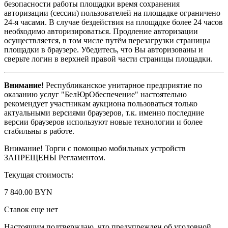
безопасности работы площадки время сохранения
авторизации (сессии) пользователей на площадке ограничено
24-я часами. В случае бездействия на площадке более 24 часов
необходимо авторизироваться. Продление авторизации
осуществляется, в том числе путём перезагрузки страницы
площадки в браузере. Убедитесь, что Вы авторизованы и
сверьте логин в верхней правой части страницы площадки.
Внимание!
Республиканское унитарное предприятие по
оказанию услуг "БелЮрОбеспечение" настоятельно
рекомендует участникам аукциона пользоваться только
актуальными версиями браузеров, т.к. именно последние
версии браузеров используют новые технологии и более
стабильны в работе.
Внимание! Торги с помощью мобильных устройств
ЗАПРЕЩЕНЫ Регламентом.
Текущая стоимость:
7 840.00 BYN
Ставок еще нет
Настоящим подтверждаю, что предупрежден об уголовной