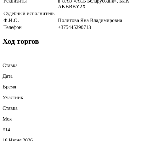
Реквизиты
в ОАО «АСБ Беларусбанк», БИК
AKBBBY2X
Судебный исполнитель
Ф.И.О.
Политова Яна Владимировна
Телефон
+375445290713
Ход торгов
Ставка
Дата
Время
Участник
Ставка
Моя
#14
18 Июня 2026