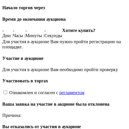
Начало торгов через
Время до окончания аукциона
-
-
-
-
Хотите купить?
Дни
:
Часы
:
Минуты
:
Секунды
Для участия в аукционе Вам нужно пройти регистрацию на
площадке.
Участие в аукционе
Для участия в аукционе Вам необходимо пройти проверку
Участвовать в торгах
Ознакомлен и согласен с
регламентом
Ваша заявка на участие в акционе была отклонена
Причина:
Вы отказались от участия в аукционе