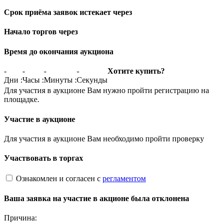
Срок приёма заявок истекает через
Начало торгов через
Время до окончания аукциона
-
-
-
-
Хотите купить?
Дни
:
Часы
:
Минуты
:
Секунды
Для участия в аукционе Вам нужно пройти регистрацию на
площадке.
Участие в аукционе
Для участия в аукционе Вам необходимо пройти проверку
Участвовать в торгах
Ознакомлен и согласен с
регламентом
Ваша заявка на участие в акционе была отклонена
Причина: