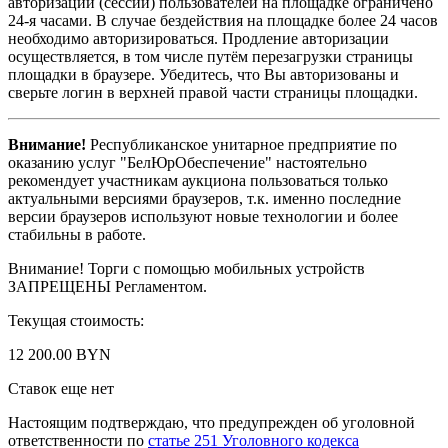
авторизации (сессии) пользователей на площадке ограничено
24-я часами. В случае бездействия на площадке более 24 часов
необходимо авторизироваться. Продление авторизации
осуществляется, в том числе путём перезагрузки страницы
площадки в браузере. Убедитесь, что Вы авторизованы и
сверьте логин в верхней правой части страницы площадки.
Внимание!
Республиканское унитарное предприятие по
оказанию услуг "БелЮрОбеспечение" настоятельно
рекомендует участникам аукциона пользоваться только
актуальными версиями браузеров, т.к. именно последние
версии браузеров используют новые технологии и более
стабильны в работе.
Внимание! Торги с помощью мобильных устройств
ЗАПРЕЩЕНЫ Регламентом.
Текущая стоимость:
12 200.00 BYN
Ставок еще нет
Настоящим подтверждаю, что предупрежден об уголовной
ответственности по
статье 251 Уголовного кодекса