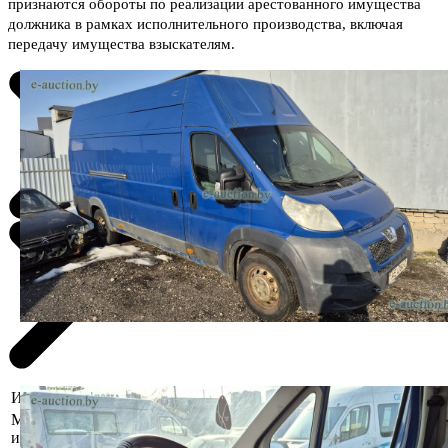
признаются обороты по реализации арестованного имущества
должника в рамках исполнительного производства, включая
передачу имущества взыскателям.
Информация о предмете торгов
Местоположение
г. Витебск, ул. Терешковой, 9
имущества