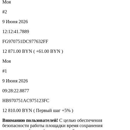
Моя
#2
9 Июня 2026
12:12:41.7889
FG970751DC977632FF
12 871.00 BYN ( +61.00 BYN )
Моя
#1
9 Июня 2026
09:28:22.8877
HB970751AC975123FC
12 810.00 BYN ( Первый шаг +5% )
Вниманию пользователей!
С целью обеспечения
безопасности работы площадки время сохранения