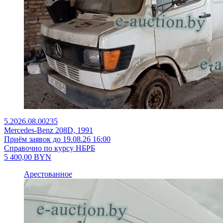
5.2026.08.00235
Mercedes-Benz 208D, 1991
Приём заявок до 19.08.26 16:00
Справочно по курсу НБРБ
5 400,00
BYN
Арестованное