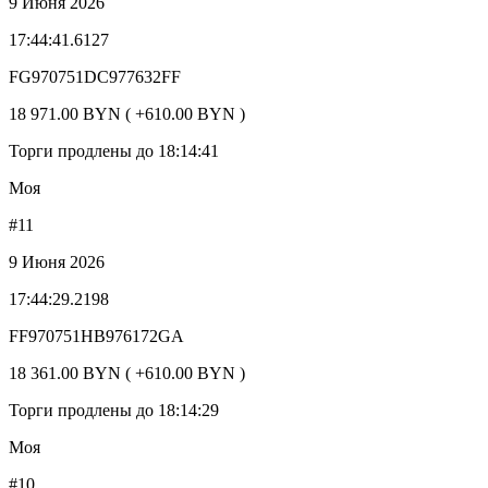
9 Июня 2026
17:44:41.6127
FG970751DC977632FF
18 971.00 BYN ( +610.00 BYN )
Торги продлены до 18:14:41
Моя
#11
9 Июня 2026
17:44:29.2198
FF970751HB976172GA
18 361.00 BYN ( +610.00 BYN )
Торги продлены до 18:14:29
Моя
#10