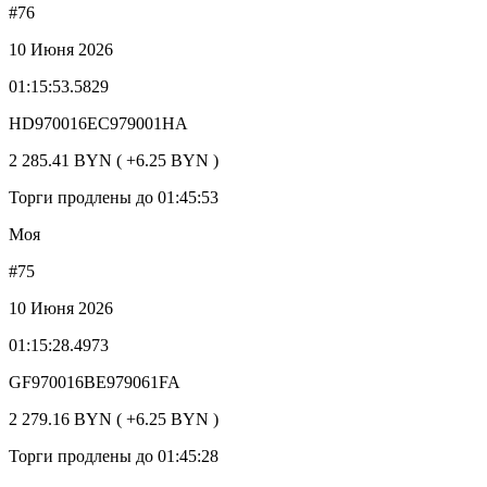
#76
10 Июня 2026
01:15:53.5829
HD970016EC979001HA
2 285.41 BYN ( +6.25 BYN )
Торги продлены до 01:45:53
Моя
#75
10 Июня 2026
01:15:28.4973
GF970016BE979061FA
2 279.16 BYN ( +6.25 BYN )
Торги продлены до 01:45:28