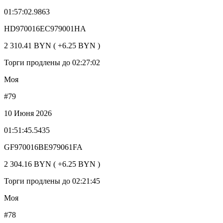
01:57:02.9863
HD970016EC979001HA
2 310.41 BYN ( +6.25 BYN )
Торги продлены до 02:27:02
Моя
#79
10 Июня 2026
01:51:45.5435
GF970016BE979061FA
2 304.16 BYN ( +6.25 BYN )
Торги продлены до 02:21:45
Моя
#78