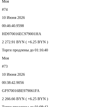
Моя
#74
10 Июня 2026
00:46:40.9598
HD970016EC979001HA
2 272.91 BYN ( +6.25 BYN )
Торги продлены до 01:16:40
Моя
#73
10 Июня 2026
00:38:42.9056
GF970016BE979061FA
2 266.66 BYN ( +6.25 BYN )
Торги продлены до 01:08:42