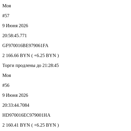
Моя
#57
9 Июня 2026
20:58:45.771
GF970016BE979061FA
2 166.66 BYN ( +6.25 BYN )
Торги продлены до 21:28:45
Моя
#56
9 Июня 2026
20:33:44.7084
HD970016EC979001HA
2 160.41 BYN ( +6.25 BYN )