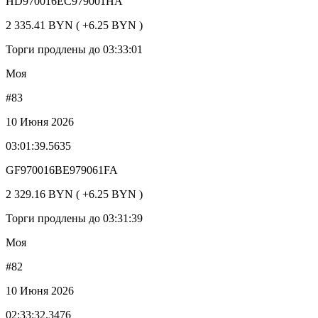
HD970016EC979001HA
2 335.41 BYN ( +6.25 BYN )
Торги продлены до 03:33:01
Моя
#83
10 Июня 2026
03:01:39.5635
GF970016BE979061FA
2 329.16 BYN ( +6.25 BYN )
Торги продлены до 03:31:39
Моя
#82
10 Июня 2026
02:33:32.3476