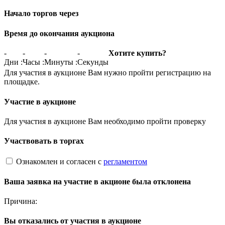
Начало торгов через
Время до окончания аукциона
-
-
-
-
Хотите купить?
Дни
:
Часы
:
Минуты
:
Секунды
Для участия в аукционе Вам нужно пройти регистрацию на
площадке.
Участие в аукционе
Для участия в аукционе Вам необходимо пройти проверку
Участвовать в торгах
Ознакомлен и согласен с
регламентом
Ваша заявка на участие в акционе была отклонена
Причина:
Вы отказались от участия в аукционе