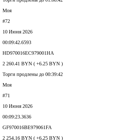
Моя
#72
10 Июня 2026
00:09:42.6593
HD970016EC979001HA
2 260.41 BYN ( +6.25 BYN )
Торги продлены до 00:39:42
Моя
#71
10 Июня 2026
00:09:23.3636
GF970016BE979061FA
2 254.16 BYN ( +6.25 BYN )