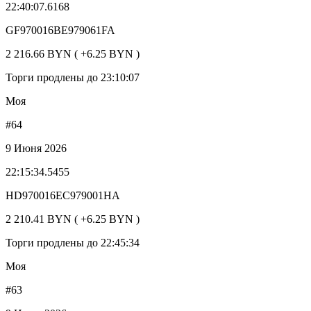
22:40:07.6168
GF970016BE979061FA
2 216.66 BYN ( +6.25 BYN )
Торги продлены до 23:10:07
Моя
#64
9 Июня 2026
22:15:34.5455
HD970016EC979001HA
2 210.41 BYN ( +6.25 BYN )
Торги продлены до 22:45:34
Моя
#63