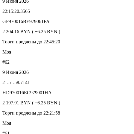
9 Июня 2026
22:15:20.3565
GF970016BE979061FA
2 204.16 BYN ( +6.25 BYN )
Торги продлены до 22:45:20
Моя
#62
9 Июня 2026
21:51:58.7141
HD970016EC979001HA
2 197.91 BYN ( +6.25 BYN )
Торги продлены до 22:21:58
Моя
#61