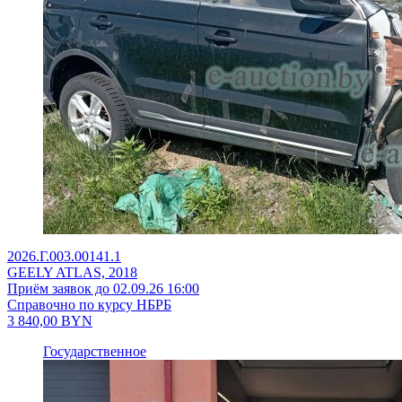
2026.Г.003.00141.1
GEELY ATLAS, 2018
Приём заявок до 02.09.26 16:00
Справочно по курсу НБРБ
3 840,00
BYN
Государственное