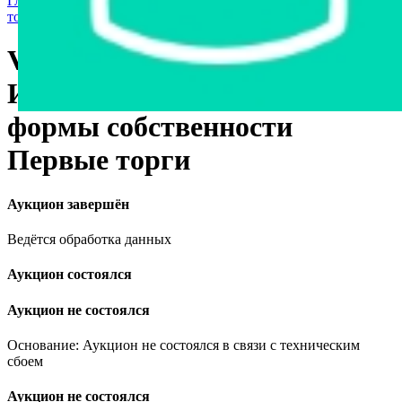
Главная страница
›
Продажа государственного имущества с
торгов
›
Транспорт
›
Легковые автомобили
Volkswagen Touareg, 2006
Имущество государственной
формы собственности
Первые торги
Аукцион завершён
Ведётся обработка данных
Аукцион состоялся
Аукцион не состоялся
Основание: Аукцион не состоялся в связи с техническим
сбоем
Аукцион не состоялся