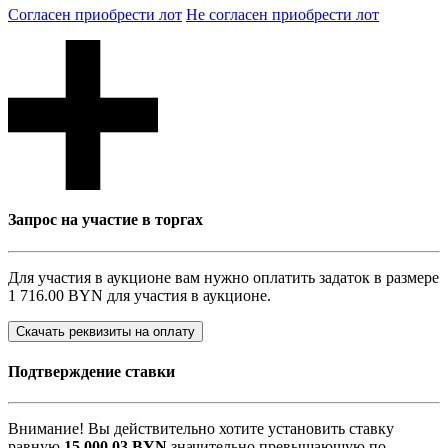
Согласен приобрести лот
Не согласен приобрести лот
Запрос на участие в торгах
Для участия в аукционе вам нужно оплатить задаток в размере
1 716.00 BYN
для участия в аукционе.
Скачать реквизиты на оплату
Подтверждение ставки
Внимание! Вы действительно хотите установить ставку
равную
15 000,03
BYN
значительно превышающую по