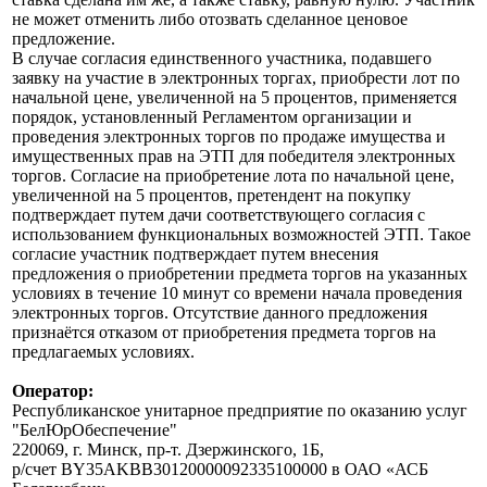
не может отменить либо отозвать сделанное ценовое
предложение.
В случае согласия единственного участника, подавшего
заявку на участие в электронных торгах, приобрести лот по
начальной цене, увеличенной на 5 процентов, применяется
порядок, установленный Регламентом организации и
проведения электронных торгов по продаже имущества и
имущественных прав на ЭТП для победителя электронных
торгов. Согласие на приобретение лота по начальной цене,
увеличенной на 5 процентов, претендент на покупку
подтверждает путем дачи соответствующего согласия с
использованием функциональных возможностей ЭТП. Такое
согласие участник подтверждает путем внесения
предложения о приобретении предмета торгов на указанных
условиях в течение 10 минут со времени начала проведения
электронных торгов. Отсутствие данного предложения
признаётся отказом от приобретения предмета торгов на
предлагаемых условиях.
Оператор:
Республиканское унитарное предприятие по оказанию услуг
"БелЮрОбеспечение"
220069, г. Минск, пр-т. Дзержинского, 1Б,
р/счет BY35AKBB30120000092335100000 в ОАО «АСБ