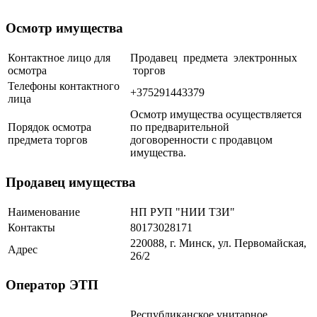
Осмотр имущества
Контактное лицо для
Продавец предмета электронных
осмотра
торгов
Телефоны контактного
+375291443379
лица
Осмотр имущества осуществляется
Порядок осмотра
по предварительной
предмета торгов
договоренности с продавцом
имущества.
Продавец имущества
Наименование
НП РУП "НИИ ТЗИ"
Контакты
80173028171
220088, г. Минск, ул. Первомайская,
Адрес
26/2
Оператор ЭТП
Республиканское унитарное