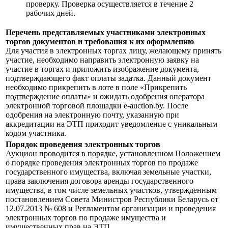
проверку. Проверка осуществляется в течение 2
рабочих дней.
Перечень представляемых участниками электронных
торгов документов и требования к их оформлению
Для участия в электронных торгах лицу, желающему принять
участие, необходимо направить электронную заявку на
участие в торгах и приложить изображение документа,
подтверждающего факт оплаты задатка. Данный документ
необходимо прикрепить в лоте в поле «Прикрепить
подтверждение оплаты» и ожидать одобрения оператора
электронной торговой площадки e-auction.by. После
одобрения на электронную почту, указанную при
аккредитации на ЭТП приходит уведомление с уникальным
кодом участника.
Порядок проведения электронных торгов
Аукцион проводится в порядке, установленном Положением
о порядке проведения электронных торгов по продаже
государственного имущества, включая земельные участки,
права заключения договора аренды государственного
имущества, в том числе земельных участков, утвержденным
постановлением Совета Министров Республики Беларусь от
12.07.2013 № 608 и Регламентом организации и проведения
электронных торгов по продаже имущества и
имущественных прав на ЭТП.