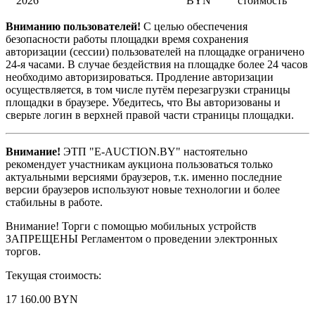
2026
BYN
стоимость
Вниманию пользователей!
С целью обеспечения
безопасности работы площадки время сохранения
авторизации (сессии) пользователей на площадке ограничено
24-я часами. В случае бездействия на площадке более 24 часов
необходимо авторизироваться. Продление авторизации
осуществляется, в том числе путём перезагрузки страницы
площадки в браузере. Убедитесь, что Вы авторизованы и
сверьте логин в верхней правой части страницы площадки.
Внимание!
ЭТП "E-AUCTION.BY" настоятельно
рекомендует участникам аукциона пользоваться только
актуальными версиями браузеров, т.к. именно последние
версии браузеров используют новые технологии и более
стабильны в работе.
Внимание! Торги с помощью мобильных устройств
ЗАПРЕЩЕНЫ Регламентом о проведении электронных
торгов.
Текущая стоимость:
17 160.00 BYN