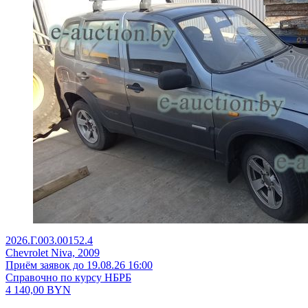
2026.Г.003.00152.4
Chevrolet Niva, 2009
Приём заявок до 19.08.26 16:00
Справочно по курсу НБРБ
4 140,00
BYN