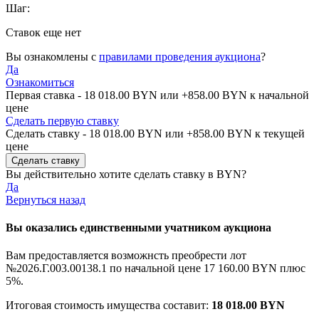
Шаг:
Ставок еще нет
Вы ознакомлены с
правилами проведения аукциона
?
Да
Ознакомиться
Первая ставка -
18 018.00 BYN
или +
858.00 BYN
к начальной
цене
Сделать первую ставку
Сделать ставку -
18 018.00 BYN
или +
858.00 BYN
к текущей
цене
Вы действительно хотите сделать ставку в
BYN?
Да
Вернуться назад
Вы оказались единственными учатником аукциона
Вам предоставляется возможнсть преобрести лот
№2026.Г.003.00138.1 по начальной цене
17 160.00 BYN
плюс
5%.
Итоговая стоимость имущества составит:
18 018.00 BYN