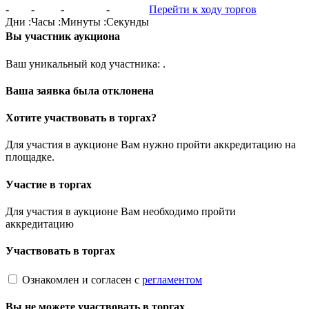
-
-
-
-
Перейти к ходу торгов
Дни
:
Часы
:
Минуты
:
Секунды
Вы участник аукциона
Ваш уникальный код участника:
.
Ваша заявка была отклонена
Хотите участвовать в торгах?
Для участия в аукционе Вам нужно пройти аккредитацию на
площадке.
Участие в торгах
Для участия в аукционе Вам необходимо пройти
аккредитацию
Участвовать в торгах
Ознакомлен и согласен с
регламентом
Вы не можете участвовать в торгах