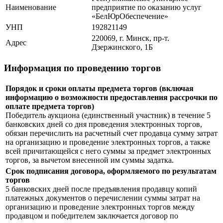
Наименование
предприятие по оказанию услуг
«БелЮрОбеспечение»
УНП
192821149
220069, г. Минск, пр-т.
Адрес
Дзержинского, 1Б
Информация по проведению торгов
Порядок и сроки оплаты предмета торгов (включая
информацию о возможности предоставления рассрочки по
оплате предмета торгов)
Победитель аукциона (единственный участник) в течение 5
банковских дней со дня проведения электронных торгов,
обязан перечислить на расчетный счет продавца сумму затрат
на организацию и проведение электронных торгов, а также
всей причитающейся с него суммы за предмет электронных
торгов, за вычетом внесенной им суммы задатка.
Срок подписания договора, оформляемого по результатам
торгов
5 банковских дней после предъявления продавцу копий
платежных документов о перечислении суммы затрат на
организацию и проведение электронных торгов между
продавцом и победителем заключается договор по