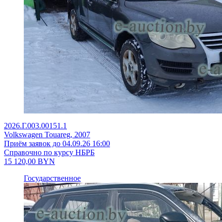
2026.Г.003.00151.1
Volkswagen Touareg, 2007
Приём заявок до 04.09.26 16:00
Справочно по курсу НБРБ
15 120,00
BYN
Государственное