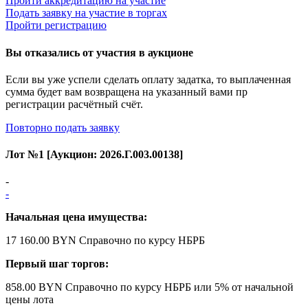
Пройти аккредитацию на участие
Подать заявку на участие в торгах
Пройти регистрацию
Вы отказались от участия в аукционе
Если вы уже успели сделать оплату задатка, то выплаченная
сумма будет вам возвращена на указанный вами пр
регистрации расчётный счёт.
Повторно подать заявку
Лот №
1
[Аукцион:
2026.Г.003.00138
]
-
-
Начальная цена имущества:
17 160.00 BYN
Справочно по курсу НБРБ
Первый шаг торгов:
858.00 BYN
Справочно по курсу НБРБ
или 5% от начальной
цены лота