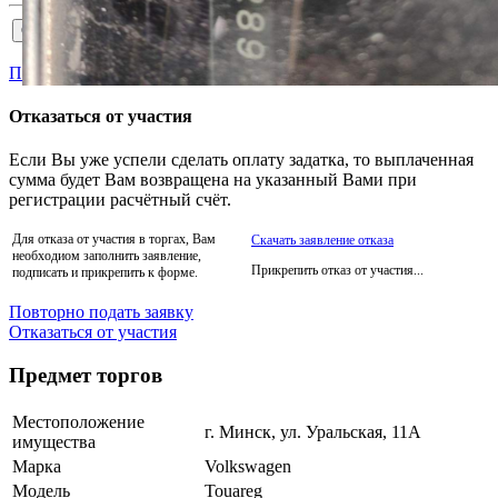
Пройти аккредитацию
Отказаться от участия
Если Вы уже успели сделать оплату задатка, то выплаченная
сумма будет Вам возвращена на указанный Вами при
регистрации расчётный счёт.
Для отказа от участия в торгах, Вам
Скачать заявление отказа
необходиом заполнить заявление,
Прикрепить отказ от участия...
подписать и прикрепить к форме.
Повторно подать заявку
Отказаться от участия
Предмет торгов
Местоположение
г. Минск, ул. Уральская, 11А
имущества
Марка
Volkswagen
Модель
Touareg