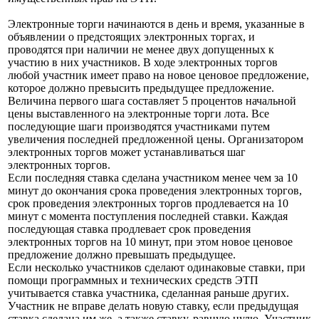
Электронные торги начинаются в день и время, указанные в
объявлении о предстоящих электронных торгах, и
проводятся при наличии не менее двух допущенных к
участию в них участников. В ходе электронных торгов
любой участник имеет право на новое ценовое предложение,
которое должно превысить предыдущее предложение.
Величина первого шага составляет 5 процентов начальной
цены выставленного на электронные торги лота. Все
последующие шаги производятся участниками путем
увеличения последней предложенной цены. Организатором
электронных торгов может устанавливаться шаг
электронных торгов.
Если последняя ставка сделана участником менее чем за 10
минут до окончания срока проведения электронных торгов,
срок проведения электронных торгов продлевается на 10
минут с момента поступления последней ставки. Каждая
последующая ставка продлевает срок проведения
электронных торгов на 10 минут, при этом новое ценовое
предложение должно превышать предыдущее.
Если несколько участников сделают одинаковые ставки, при
помощи программных и технических средств ЭТП
учитывается ставка участника, сделанная раньше других.
Участник не вправе делать новую ставку, если предыдущая
ставка сделана им же, а также ставку, равную нулю. Участник