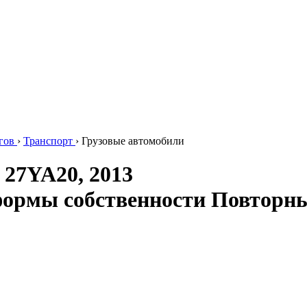
гов
›
Транспорт
›
Грузовые автомобили
 27YA20, 2013
формы собственности
Повторны