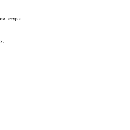
ом ресурса.
х.