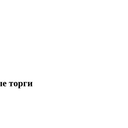
е торги