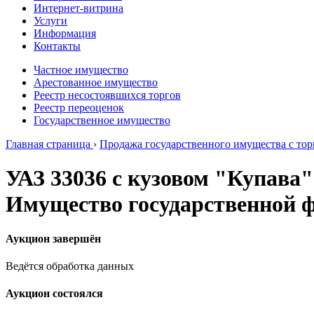
Интернет-витрина
Услуги
Информация
Контакты
Частное имущество
Арестованное имущество
Реестр несостоявшихся торгов
Реестр переоценок
Государственное имущество
Главная страница
›
Продажа государственного имущества с тор
УАЗ 33036 с кузовом "Купава"
Имущество государственной 
Аукцион завершён
Ведётся обработка данных
Аукцион состоялся