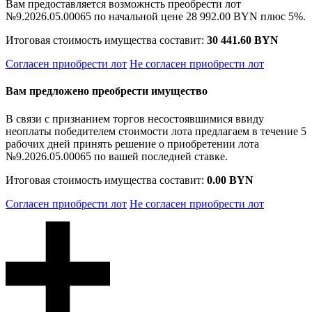
Вам предоставляется возможнсть преобрести лот
№9.2026.05.00065 по начальной цене
28 992.00 BYN
плюс 5%.
Итоговая стоимость имущества составит:
30 441.60 BYN
Согласен приобрести лот
Не согласен приобрести лот
Вам предложено преобрести имущество
В связи с признанием торгов несостоявшимися ввиду
неоплаты победителем стоимости лота предлагаем в течение 5
рабочих дней принять решение о приобретении лота
№9.2026.05.00065 по вашей последней ставке.
Итоговая стоимость имущества составит:
0.00 BYN
Согласен приобрести лот
Не согласен приобрести лот