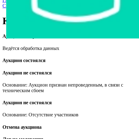
Главная страница
›
Продажа частного имущества с торгов
›
Спецтехника
›
Другая
›
КЗС 1218-10, 2009
КЗС 1218-10, 2009
Аукцион завершён
Ведётся обработка данных
Аукцион состоялся
Аукцион не состоялся
Основание: Аукцион признан непроведенным, в связи с
техническим сбоем
Аукцион не состоялся
Основание: Отсутствие участников
Отмена аукциона