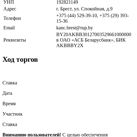
УНП
192821149
Адрес
г. Брест, ул. Спокойная, д.9
+375 (44) 529-39-10, +375 (29) 393-
Телефон
15-36
Email
kanc.brest@rup.by
BY20AKBB30127003529661000000
Реквизиты
в ОАО «АСБ Беларусбанк», БИК
AKBBBY2X
Ход торгов
Ставка
Дата
Время
Участник
Ставка
Вниманию пользователей!
С целью обеспечения