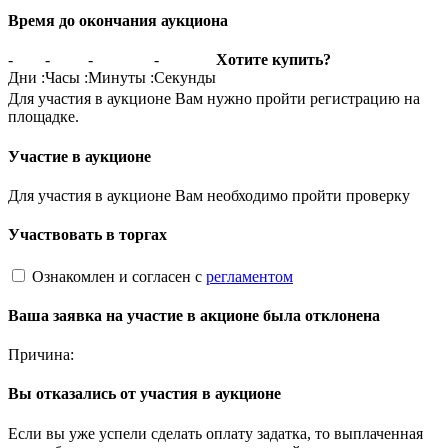
Время до окончания аукциона
-
-
-
-
Хотите купить?
Дни
:
Часы
:
Минуты
:
Секунды
Для участия в аукционе Вам нужно пройти регистрацию на
площадке.
Участие в аукционе
Для участия в аукционе Вам необходимо пройти проверку
Участвовать в торгах
Ознакомлен и согласен с
регламентом
Ваша заявка на участие в акционе была отклонена
Причина:
Вы отказались от участия в аукционе
Если вы уже успели сделать оплату задатка, то выплаченная