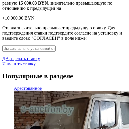
равную
15 000,03
BYN
, значительно превышающую по
отношению к предыдущей на
+
10 000,00
BYN
Ставка значительно превышает предыдущую ставку. Для
подтверждения ставки подтвердите согласие на установку и
введите слово "СОГЛАСЕН" в поле ниже:
ДА, сделать ставку
Изменить ставку
Популярные в разделе
Арестованное