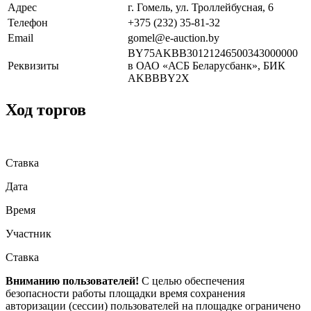
Адрес
г. Гомель, ул. Троллейбусная, 6
Телефон
+375 (232) 35-81-32
Email
gomel@e-auction.by
BY75AKBB30121246500343000000
Реквизиты
в ОАО «АСБ Беларусбанк», БИК
AKBBBY2X
Ход торгов
Ставка
Дата
Время
Участник
Ставка
Вниманию пользователей!
С целью обеспечения
безопасности работы площадки время сохранения
авторизации (сессии) пользователей на площадке ограничено