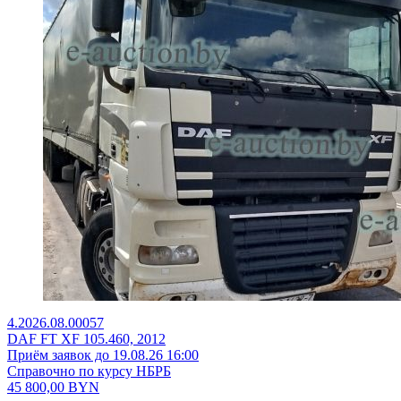
4.2026.08.00057
DAF FT XF 105.460, 2012
Приём заявок до 19.08.26 16:00
Справочно по курсу НБРБ
45 800,00
BYN