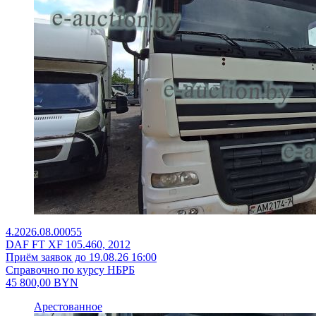
4.2026.08.00055
DAF FT XF 105.460, 2012
Приём заявок до 19.08.26 16:00
Справочно по курсу НБРБ
45 800,00
BYN
Арестованное