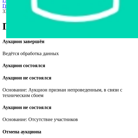
Главная страница
›
Продажа частного имущества с торгов
›
Грузовая техника и автобусы
›
Грузовые автомобили
›
ГАЗ
330232, 2008
ГАЗ 330232, 2008
Аукцион завершён
Ведётся обработка данных
Аукцион состоялся
Аукцион не состоялся
Основание: Аукцион признан непроведенным, в связи с
техническим сбоем
Аукцион не состоялся
Основание: Отсутствие участников
Отмена аукциона