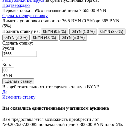
Республики Беларусь
за срыв публичных торгов.
Подтверждаю
Первая ставка - 5% от начальной цены 7 665.00 BYN
Сделать первую ставку
Лимиты установки ставки: от
36.5
BYN (0.5%) до
365
BYN
(5%)
Поднять ставку на:
0BYN (0.5 %)
0BYN (1.0 %)
0BYN (2.0 %)
0BYN (3.0 %)
0BYN (4.0 %)
0BYN (5.0 %)
Сделать ставку:
Рубли
.
Коп.
BYN
Вы действительно хотите сделать ставку в
BYN?
Да
Изменить ставку
Вы оказались единственными учатником аукциона
Вам предоставляется возможнсть преобрести лот
№9.2026.07.00085 по начальной цене
7 300.00 BYN
плюс 5%.