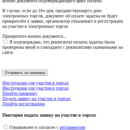
копию документа подтверждающего факт оплаты.
В случае, если до 16ч дня, предшествующего дню
электронных торгов, документ об оплате задатка не будет
прикреплён к заявке, организатор отказывает в регистрации
на участие в электронных торгах
Прикрепить копию документа...
Я подтверждаю, что реквизиты оплаты задатка были
проверены мной и совпадают с реквизитами скачанными на
сайте.
Инструкция для участия в торгах
Инструкция для участия в торгах
Пройти проверку
Подать заявку на участие в торгах
Пройти регистрацию
Повторно подать заявку на участие в торгах
Ознакомлен и согласен с
регламентом