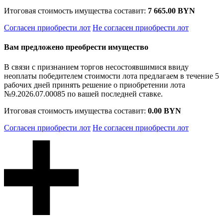
Итоговая стоимость имущества составит:
7 665.00 BYN
Согласен приобрести лот
Не согласен приобрести лот
Вам предложено преобрести имущество
В связи с признанием торгов несостоявшимися ввиду
неоплаты победителем стоимости лота предлагаем в течение 5
рабочих дней принять решение о приобретении лота
№9.2026.07.00085 по вашей последней ставке.
Итоговая стоимость имущества составит:
0.00 BYN
Согласен приобрести лот
Не согласен приобрести лот